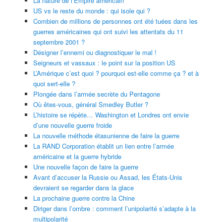
La nature de l’Empire américain
US vs le reste du monde : qui isole qui ?
Combien de millions de personnes ont été tuées dans les
guerres américaines qui ont suivi les attentats du 11
septembre 2001 ?
Désigner l’ennemi ou diagnostiquer le mal !
Seigneurs et vassaux : le point sur la position US
L’Amérique c’est quoi ? pourquoi est-elle comme ça ? et à
quoi sert-elle ?
Plongée dans l’armée secrète du Pentagone
Où êtes-vous, général Smedley Butler ?
L’histoire se répète… Washington et Londres ont envie
d’une nouvelle guerre froide
La nouvelle méthode étasunienne de faire la guerre
La RAND Corporation établit un lien entre l’armée
américaine et la guerre hybride
Une nouvelle façon de faire la guerre
Avant d’accuser la Russie ou Assad, les États-Unis
devraient se regarder dans la glace
La prochaine guerre contre la Chine
Diriger dans l’ombre : comment l’unipolarité s’adapte à la
multipolarité