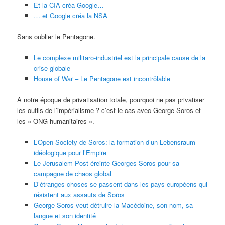
Et la CIA créa Google…
… et Google créa la NSA
Sans oublier le Pentagone.
Le complexe militaro-industriel est la principale cause de la
crise globale
House of War – Le Pentagone est incontrôlable
A notre époque de privatisation totale, pourquoi ne pas privatiser
les outils de l’impérialisme ? c’est le cas avec George Soros et
les « ONG humanitaires ».
L’Open Society de Soros: la formation d’un Lebensraum
idéologique pour l’Empire
Le Jerusalem Post éreinte Georges Soros pour sa
campagne de chaos global
D’étranges choses se passent dans les pays européens qui
résistent aux assauts de Soros
George Soros veut détruire la Macédoine, son nom, sa
langue et son identité