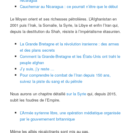
Nicaragua
Cauchemar au Nicaragua : ce pourrait n’être que le début
Le Moyen orient et ses richesses pétrolières. L’Afghanistan en
2001 puis l’Irak, la Somalie, la Syrie, la Libye et enfin l’Iran qui,
depuis la destitution du Shah, résiste à l’impérialisme étasunien.
La Grande Bretagne et la révolution iranienne : des armes
et des plans secrets
Comment la Grande-Bretagne et les États-Unis ont trahi le
peuple afghan
J’y suis, j’y reste …
Pour comprendre le combat de l’Iran depuis 150 ans,
suivez la piste du sang et du pétrole
Nous aurons un chapitre détaillé
sur la Syrie
qui, depuis 2015,
subit les foudres de l’Empire.
L’Armée syrienne libre, une opération médiatique organisée
par le gouvernement britannique
Même les alliés récalcitrants sont mis au pas.