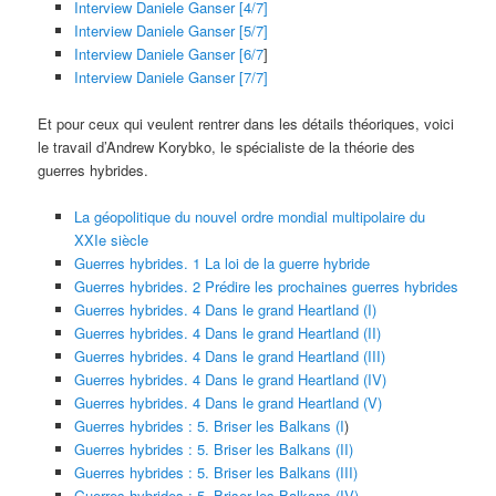
Interview Daniele Ganser [4/7]
Interview Daniele Ganser [5/7]
Interview Daniele Ganser [6/7
]
Interview Daniele Ganser [7/7]
Et pour ceux qui veulent rentrer dans les détails théoriques, voici
le travail d’Andrew Korybko, le spécialiste de la théorie des
guerres hybrides.
La géopolitique du nouvel ordre mondial multipolaire du
XXIe siècle
Guerres hybrides. 1 La loi de la guerre hybride
Guerres hybrides. 2 Prédire les prochaines guerres hybrides
Guerres hybrides. 4 Dans le grand Heartland (I)
Guerres hybrides. 4 Dans le grand Heartland (II)
Guerres hybrides. 4 Dans le grand Heartland (III)
Guerres hybrides. 4 Dans le grand Heartland (IV)
Guerres hybrides. 4 Dans le grand Heartland (V)
Guerres hybrides : 5. Briser les Balkans (I
)
Guerres hybrides : 5. Briser les Balkans (II)
Guerres hybrides : 5. Briser les Balkans (III)
Guerres hybrides : 5. Briser les Balkans (IV)