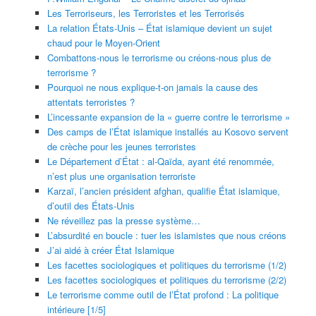
Les Terroriseurs, les Terroristes et les Terrorisés
La relation États-Unis – État islamique devient un sujet
chaud pour le Moyen-Orient
Combattons-nous le terrorisme ou créons-nous plus de
terrorisme ?
Pourquoi ne nous explique-t-on jamais la cause des
attentats terroristes ?
L’incessante expansion de la « guerre contre le terrorisme »
Des camps de l’État islamique installés au Kosovo servent
de crèche pour les jeunes terroristes
Le Département d’État : al-Qaïda, ayant été renommée,
n’est plus une organisation terroriste
Karzaï, l’ancien président afghan, qualifie État islamique,
d’outil des États-Unis
Ne réveillez pas la presse système…
L’absurdité en boucle : tuer les islamistes que nous créons
J’ai aidé à créer État Islamique
Les facettes sociologiques et politiques du terrorisme (1/2)
Les facettes sociologiques et politiques du terrorisme (2/2)
Le terrorisme comme outil de l’État profond : La politique
intérieure [1/5]