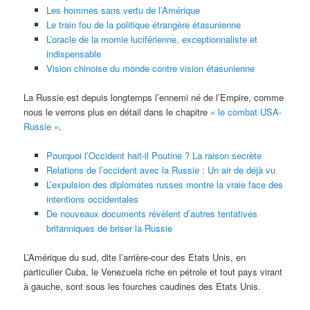
Les hommes sans vertu de l’Amérique
Le train fou de la politique étrangère étasunienne
L’oracle de la momie luciférienne, exceptionnaliste et
indispensable
Vision chinoise du monde contre vision étasunienne
La Russie est depuis longtemps l’ennemi né de l’Empire, comme
nous le verrons plus en détail dans le chapitre
« le combat USA-
Russie »
.
Pourquoi l’Occident hait-il Poutine ? La raison secrète
Relations de l’occident avec la Russie : Un air de déjà vu
L’expulsion des diplomates russes montre la vraie face des
intentions occidentales
De nouveaux documents révèlent d’autres tentatives
britanniques de briser la Russie
L’Amérique du sud, dite l’arrière-cour des Etats Unis, en
particulier Cuba, le Venezuela riche en pétrole et tout pays virant
à gauche, sont sous les fourches caudines des Etats Unis.