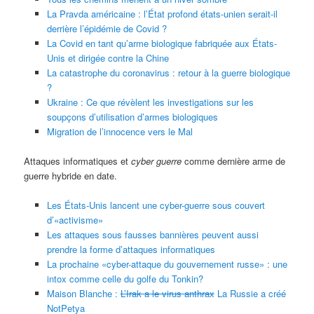
La Pravda américaine : l’État profond états-unien serait-il
derrière l’épidémie de Covid ?
La Covid en tant qu’arme biologique fabriquée aux États-
Unis et dirigée contre la Chine
La catastrophe du coronavirus : retour à la guerre biologique
?
Ukraine : Ce que révèlent les investigations sur les
soupçons d’utilisation d’armes biologiques
Migration de l’innocence vers le Mal
Attaques informatiques et
cyber guerre
comme dernière arme de
guerre hybride en date.
Les États-Unis lancent une cyber-guerre sous couvert
d’«activisme»
Les attaques sous fausses bannières peuvent aussi
prendre la forme d’attaques informatiques
La prochaine «cyber-attaque du gouvernement russe» : une
intox comme celle du golfe du Tonkin?
Maison Blanche :
L’Irak a le virus anthrax
La Russie a créé
NotPetya