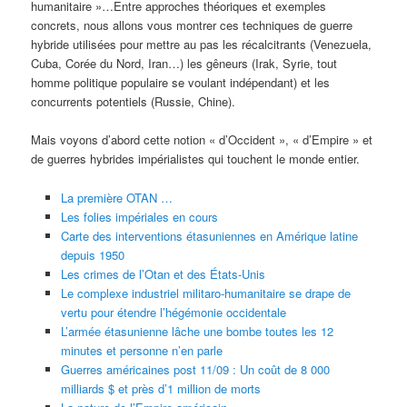
humanitaire »…Entre approches théoriques et exemples
concrets, nous allons vous montrer ces techniques de guerre
hybride utilisées pour mettre au pas les récalcitrants (Venezuela,
Cuba, Corée du Nord, Iran…) les gêneurs (Irak, Syrie, tout
homme politique populaire se voulant indépendant) et les
concurrents potentiels (Russie, Chine).
Mais voyons d’abord cette notion « d’Occident », « d’Empire » et
de guerres hybrides impérialistes qui touchent le monde entier.
La première OTAN …
Les folies impériales en cours
Carte des interventions étasuniennes en Amérique latine
depuis 1950
Les crimes de l’Otan et des États-Unis
Le complexe industriel militaro-humanitaire se drape de
vertu pour étendre l’hégémonie occidentale
L’armée étasunienne lâche une bombe toutes les 12
minutes et personne n’en parle
Guerres américaines post 11/09 : Un coût de 8 000
milliards $ et près d’1 million de morts