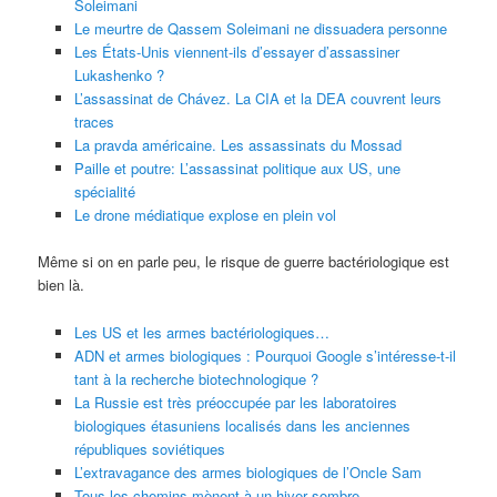
Soleimani
Le meurtre de Qassem Soleimani ne dissuadera personne
Les États-Unis viennent-ils d’essayer d’assassiner
Lukashenko ?
L’assassinat de Chávez. La CIA et la DEA couvrent leurs
traces
La pravda américaine. Les assassinats du Mossad
Paille et poutre: L’assassinat politique aux US, une
spécialité
Le drone médiatique explose en plein vol
Même si on en parle peu, le risque de guerre bactériologique est
bien là.
Les US et les armes bactériologiques…
ADN et armes biologiques : Pourquoi Google s’intéresse-t-il
tant à la recherche biotechnologique ?
La Russie est très préoccupée par les laboratoires
biologiques étasuniens localisés dans les anciennes
républiques soviétiques
L’extravagance des armes biologiques de l’Oncle Sam
Tous les chemins mènent à un hiver sombre