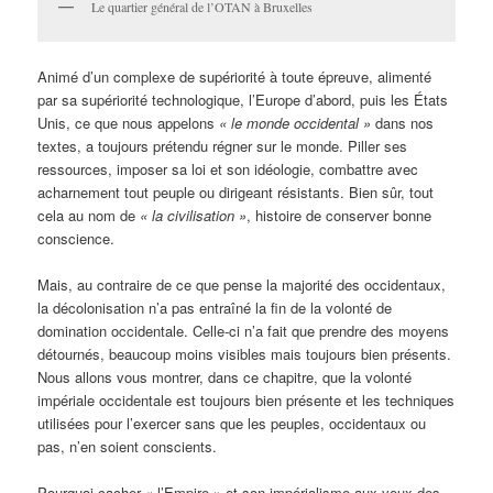
Le quartier général de l’OTAN à Bruxelles
Animé d’un complexe de supériorité à toute épreuve, alimenté
par sa supériorité technologique, l’Europe d’abord, puis les États
Unis, ce que nous appelons
« le monde occidental »
dans nos
textes, a toujours prétendu régner sur le monde. Piller ses
ressources, imposer sa loi et son idéologie, combattre avec
acharnement tout peuple ou dirigeant résistants. Bien sûr, tout
cela au nom de
« la civilisation »
, histoire de conserver bonne
conscience.
Mais, au contraire de ce que pense la majorité des occidentaux,
la décolonisation n’a pas entraîné la fin de la volonté de
domination occidentale. Celle-ci n’a fait que prendre des moyens
détournés, beaucoup moins visibles mais toujours bien présents.
Nous allons vous montrer, dans ce chapitre, que la volonté
impériale occidentale est toujours bien présente et les techniques
utilisées pour l’exercer sans que les peuples, occidentaux ou
pas, n’en soient conscients.
Pourquoi cacher « l’Empire » et son impérialisme aux yeux des