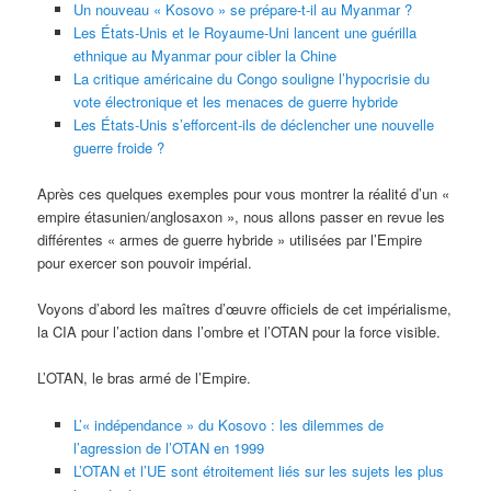
Un nouveau « Kosovo » se prépare-t-il au Myanmar ?
Les États-Unis et le Royaume-Uni lancent une guérilla
ethnique au Myanmar pour cibler la Chine
La critique américaine du Congo souligne l’hypocrisie du
vote électronique et les menaces de guerre hybride
Les États-Unis s’efforcent-ils de déclencher une nouvelle
guerre froide ?
Après ces quelques exemples pour vous montrer la réalité d’un «
empire étasunien/anglosaxon », nous allons passer en revue les
différentes « armes de guerre hybride » utilisées par l’Empire
pour exercer son pouvoir impérial.
Voyons d’abord les maîtres d’œuvre officiels de cet impérialisme,
la CIA pour l’action dans l’ombre et l’OTAN pour la force visible.
L’OTAN, le bras armé de l’Empire.
L’« indépendance » du Kosovo : les dilemmes de
l’agression de l’OTAN en 1999
L’OTAN et l’UE sont étroitement liés sur les sujets les plus