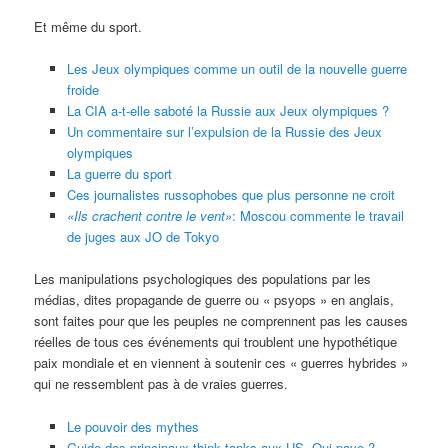
Et même du sport.
Les Jeux olympiques comme un outil de la nouvelle guerre
froide
La CIA a-t-elle saboté la Russie aux Jeux olympiques ?
Un commentaire sur l’expulsion de la Russie des Jeux
olympiques
La guerre du sport
Ces journalistes russophobes que plus personne ne croit
«Ils crachent contre le vent»
: Moscou commente le travail
de juges aux JO de Tokyo
Les manipulations psychologiques des populations par les
médias, dites propagande de guerre ou « psyops » en anglais,
sont faites pour que les peuples ne comprennent pas les causes
réelles de tous ces événements qui troublent une hypothétique
paix mondiale et en viennent à soutenir ces « guerres hybrides »
qui ne ressemblent pas à de vraies guerres.
Le pouvoir des mythes
Guide des principaux think tanks aux US. Qui paye ?