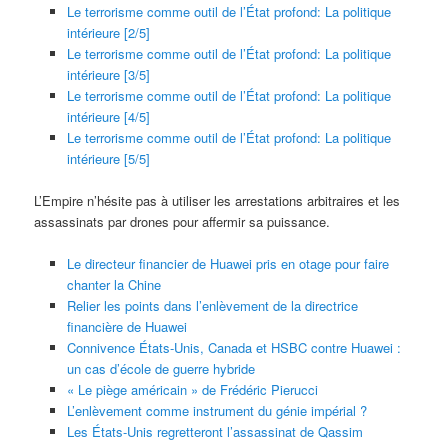
Le terrorisme comme outil de l’État profond: La politique
intérieure [2/5]
Le terrorisme comme outil de l’État profond: La politique
intérieure [3/5]
Le terrorisme comme outil de l’État profond: La politique
intérieure [4/5]
Le terrorisme comme outil de l’État profond: La politique
intérieure [5/5]
L’Empire n’hésite pas à utiliser les arrestations arbitraires et les
assassinats par drones pour affermir sa puissance.
Le directeur financier de Huawei pris en otage pour faire
chanter la Chine
Relier les points dans l’enlèvement de la directrice
financière de Huawei
Connivence États-Unis, Canada et HSBC contre Huawei :
un cas d’école de guerre hybride
« Le piège américain » de Frédéric Pierucci
L’enlèvement comme instrument du génie impérial ?
Les États-Unis regretteront l’assassinat de Qassim