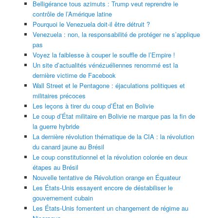
Belligérance tous azimuts : Trump veut reprendre le
contrôle de l’Amérique latine
Pourquoi le Venezuela doit-il être détruit ?
Venezuela : non, la responsabilité de protéger ne s’applique
pas
Voyez la faiblesse à couper le souffle de l’Empire !
Un site d’actualités vénézuéliennes renommé est la
dernière victime de Facebook
Wall Street et le Pentagone : éjaculations politiques et
militaires précoces
Les leçons à tirer du coup d’État en Bolivie
Le coup d’État militaire en Bolivie ne marque pas la fin de
la guerre hybride
La dernière révolution thématique de la CIA : la révolution
du canard jaune au Brésil
Le coup constitutionnel et la révolution colorée en deux
étapes au Brésil
Nouvelle tentative de Révolution orange en Équateur
Les États-Unis essayent encore de déstabiliser le
gouvernement cubain
Les États-Unis fomentent un changement de régime au