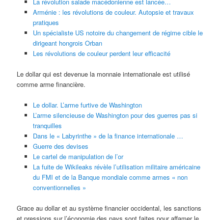
La révolution salade macédonienne est lancée…
Arménie : les révolutions de couleur. Autopsie et travaux
pratiques
Un spécialiste US notoire du changement de régime cible le
dirigeant hongrois Orban
Les révolutions de couleur perdent leur efficacité
Le dollar qui est devenue la monnaie internationale est utilisé
comme arme financière.
Le dollar. L’arme furtive de Washington
L’arme silencieuse de Washington pour des guerres pas si
tranquilles
Dans le « Labyrinthe » de la finance internationale …
Guerre des devises
Le cartel de manipulation de l’or
La fuite de Wikileaks révèle l’utilisation militaire américaine
du FMI et de la Banque mondiale comme armes « non
conventionnelles »
Grace au dollar et au système financier occidental, les sanctions
et pressions sur l’économie des pays sont faites pour affamer le