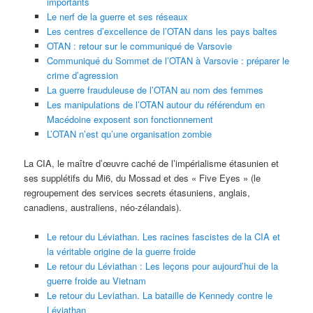
importants
Le nerf de la guerre et ses réseaux
Les centres d’excellence de l’OTAN dans les pays baltes
OTAN : retour sur le communiqué de Varsovie
Communiqué du Sommet de l’OTAN à Varsovie : préparer le
crime d’agression
La guerre frauduleuse de l’OTAN au nom des femmes
Les manipulations de l’OTAN autour du référendum en
Macédoine exposent son fonctionnement
L’OTAN n’est qu’une organisation zombie
La CIA, le maître d’œuvre caché de l’impérialisme étasunien et
ses supplétifs du Mi6, du Mossad et des « Five Eyes » (le
regroupement des services secrets étasuniens, anglais,
canadiens, australiens, néo-zélandais).
Le retour du Léviathan. Les racines fascistes de la CIA et
la véritable origine de la guerre froide
Le retour du Léviathan : Les leçons pour aujourd’hui de la
guerre froide au Vietnam
Le retour du Leviathan. La bataille de Kennedy contre le
Léviathan