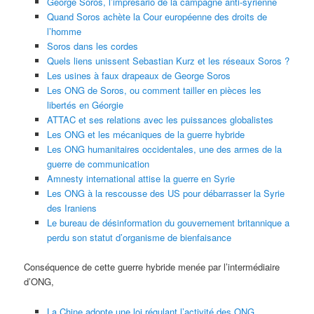
George Soros, l’impresario de la campagne anti-syrienne
Quand Soros achète la Cour européenne des droits de
l’homme
Soros dans les cordes
Quels liens unissent Sebastian Kurz et les réseaux Soros ?
Les usines à faux drapeaux de George Soros
Les ONG de Soros, ou comment tailler en pièces les
libertés en Géorgie
ATTAC et ses relations avec les puissances globalistes
Les ONG et les mécaniques de la guerre hybride
Les ONG humanitaires occidentales, une des armes de la
guerre de communication
Amnesty international attise la guerre en Syrie
Les ONG à la rescousse des US pour débarrasser la Syrie
des Iraniens
Le bureau de désinformation du gouvernement britannique a
perdu son statut d’organisme de bienfaisance
Conséquence de cette guerre hybride menée par l’intermédiaire
d’ONG,
La Chine adopte une loi régulant l’activité des ONG