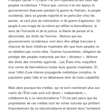
peuples occidentaux ? Parce que, comme s’en est aperçu le
gouvernement étasunien pendant la guerre du Vietnam, le peuple
occidental, dans sa grande majorité et en particulier chez les
jeunes, ne veut plus de colonisation ni de guerre d’agression. Ce
peuple à une image de lui-même qui reflète la bienveillance, le
sens de l’humanité et de la justice, la liberté de penser et la
démocratie, les droits de l’homme…Notions que les
gouvernements occidentaux vont donc être obligé d’accoler à
chacune de leurs initiatives impériales afin que leurs peuples ne
se rebellent pas contre elles. Guerres humanitaires, obligation de
protéger des peuples martyrisés par leur « dictateur », défense
des droits des minorités opprimés…Les États-Unis maquillent
d’un vernis de bienveillance toutes leurs guerres impériales. Et,
sous l’effet d’une intense propagande médiatique complice, la
population gobe l’alibi et se débarrasse ainsi de toute culpabilité.
Mais alors pourquoi les médias, qui ne sont maintenant plus aux
mains de l’État mais sont soit disant « indépendants »,
collaborent-ils à ce néocolonialisme ? D’une part parce que les
propriétaires de ces médias sont les riches fortunes qui profitent
financièrement de ce néocolonialisme et doivent donc l’entretenir