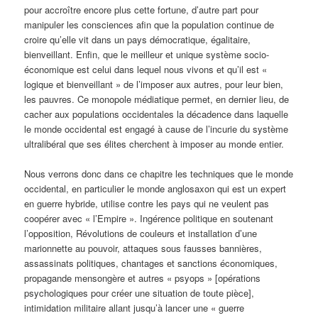
pour accroître encore plus cette fortune, d’autre part pour
manipuler les consciences afin que la population continue de
croire qu’elle vit dans un pays démocratique, égalitaire,
bienveillant. Enfin, que le meilleur et unique système socio-
économique est celui dans lequel nous vivons et qu’il est «
logique et bienveillant » de l’imposer aux autres, pour leur bien,
les pauvres. Ce monopole médiatique permet, en dernier lieu, de
cacher aux populations occidentales la décadence dans laquelle
le monde occidental est engagé à cause de l’incurie du système
ultralibéral que ses élites cherchent à imposer au monde entier.
Nous verrons donc dans ce chapitre les techniques que le monde
occidental, en particulier le monde anglosaxon qui est un expert
en guerre hybride, utilise contre les pays qui ne veulent pas
coopérer avec « l’Empire ». Ingérence politique en soutenant
l’opposition, Révolutions de couleurs et installation d’une
marionnette au pouvoir, attaques sous fausses bannières,
assassinats politiques, chantages et sanctions économiques,
propagande mensongère et autres « psyops » [opérations
psychologiques pour créer une situation de toute pièce],
intimidation militaire allant jusqu’à lancer une « guerre