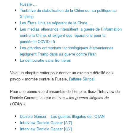
Russie …
Tentative de diabolisation de la Chine sur sa politique au
Xinjiang
Les États Unis se séparent de la Chine …
Les médias allemands intensifient la guerre de l’information
contre la Chine, et exigent des réparations pour la
pandémie COVID-19
Les grandes entreprises technologiques étatsuniennes
rejoignent Trump dans sa guerre contre l’Iran
La démocratie sans frontières
Voici un chapitre entier pour donner un exemple détaillé de «
psyop » montée contre la Russie,
l’affaire Skripal
.
Pour une bonne vue d’ensemble de l’Empire, lisez l’interview de
Daniele Ganser, l’auteur du livre
« les guerres ill
é
gales de
l’OTAN »
.
Daniele Ganser – Les guerres illégales de l’OTAN
Interview Daniele Ganser [2/7]
Interview Daniele Ganser [3/7]