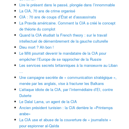
Lire le présent dans le passé, plongée dans l’innommable
La CIA, 70 ans de crime organisé
CIA : 70 ans de coups d’État et d’assassinats
La Pravda américaine. Comment la CIA a créé le concept
de théorie du complot
Quand la CIA étudiait la French theory : sur le travail
intellectuel de démembrement de la gauche culturelle
Dieu mort ? Ah bon !
Le MI6 pourrait devenir le mandataire de la CIA pour
empêcher l’Europe de se rapprocher de la Russie
Les services secrets britanniques à la manoeuvre au Liban
…
Une campagne secrète de « communication stratégique »,
menée par les anglais, vise à fracturer les Balkans
L’attaque idiote de la CIA, par l’intermédiaire d’EI, contre
Duterte
Le Dalaï Lama, un agent de la CIA
Ancien président tunisien : la CIA derrière le «Printemps
arabe»
La CIA use et abuse de la couverture de « journaliste »
pour espionner al-Qaïda