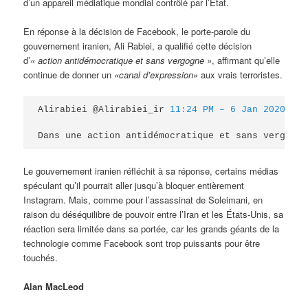
d’un appareil médiatique mondial contrôlé par l’État.
En réponse à la décision de Facebook, le porte-parole du
gouvernement iranien, Ali Rabiei, a qualifié cette décision
d’
« action antidémocratique et sans vergogne »
, affirmant qu’elle
continue de donner un
«canal d’expression»
aux vrais terroristes.
Alirabiei @Alirabiei_ir 
Dans une action antidémocratique et sans vergogne
Le gouvernement iranien réfléchit à sa réponse, certains médias
spéculant qu’il pourrait aller jusqu’à bloquer entièrement
Instagram. Mais, comme pour l’assassinat de Soleimani, en
raison du déséquilibre de pouvoir entre l’Iran et les États-Unis, sa
réaction sera limitée dans sa portée, car les grands géants de la
technologie comme Facebook sont trop puissants pour être
touchés.
Alan MacLeod