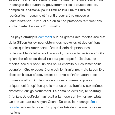
messages de soutien au gouvernement ou la suspension du
compte de Khamenei peut sembler être une mesure de
représailles mesquine et infantile pour s’être opposé à
l’administration Trump, elle a en fait de profondes ramifications
sur la liberté d’accès à l’information.
Les pays étrangers
comptent
sur les géants des médias sociaux
de la Silicon Valley pour obtenir des nouvelles et des opinions,
autant que les Américains. Des milliards de personnes
obtiennent leurs infos sur Facebook, mais cette décision signifie
qu’un des côtés du débat ne sera pas exposé. De plus, les
médias sociaux sont l’un des seuls endroits où les Américains
pourraient être exposés à une opinion iranienne, mais la dernière
décision bloque effectivement cette voie d’information et de
communication. Au lieu de cela, nous sommes exposés
uniquement à l’opinion que le monde et les Iraniens eux-mêmes
détestent leur gouvernement. La semaine dernière, le hashtag
#IraniansDetestSoleimani était à la mode sur Twitter aux États-
Unis, mais pas au Moyen-Orient. De plus, le message
était
boosté
par des fans de Trump qui se faisaient passer pour des
Iraniens.