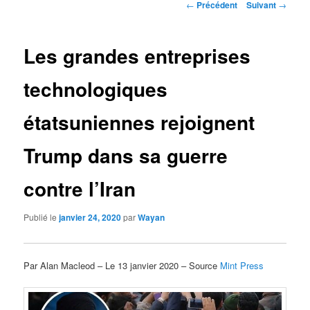
Navigation
←
Précédent
Suivant
→
des
articles
Les grandes entreprises
technologiques
étatsuniennes rejoignent
Trump dans sa guerre
contre l’Iran
Publié le
janvier 24, 2020
par
Wayan
Par Alan Macleod – Le 13 janvier 2020 – Source
Mint Press