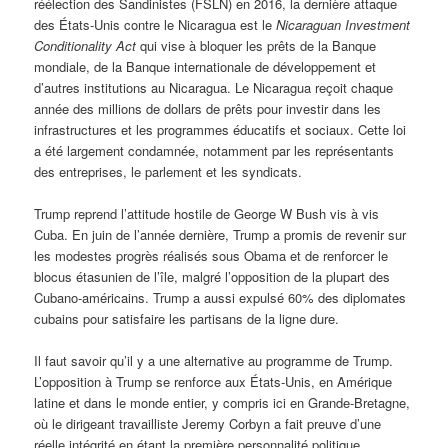
réélection des Sandinistes (FSLN) en 2016, la dernière attaque
des États-Unis contre le Nicaragua est le
Nicaraguan Investment
Conditionality Act
qui vise à bloquer les prêts de la Banque
mondiale, de la Banque internationale de développement et
d’autres institutions au Nicaragua. Le Nicaragua reçoit chaque
année des millions de dollars de prêts pour investir dans les
infrastructures et les programmes éducatifs et sociaux. Cette loi
a été largement condamnée, notamment par les représentants
des entreprises, le parlement et les syndicats.
Trump reprend l’attitude hostile de George W Bush vis à vis
Cuba. En juin de l’année dernière, Trump a promis de revenir sur
les modestes progrès réalisés sous Obama et de renforcer le
blocus étasunien de l’île, malgré l’opposition de la plupart des
Cubano-américains. Trump a aussi expulsé 60% des diplomates
cubains pour satisfaire les partisans de la ligne dure.
Il faut savoir qu’il y a une alternative au programme de Trump.
L’opposition à Trump se renforce aux États-Unis, en Amérique
latine et dans le monde entier, y compris ici en Grande-Bretagne,
où le dirigeant travailliste Jeremy Corbyn a fait preuve d’une
réelle intégrité en étant la première personnalité politique