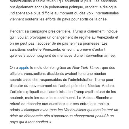
Vénézuéliens à faible revenu qui souffrent le plus. Les sanctions
ont également accru la polarisation politique, rendant le dialogue
indispensable plus difficile au moment où des voix internationales
viennent soutenir les efforts du pays pour sortir de la crise.
Pendant sa campagne présidentielle, Trump a clairement indiqué
qu’il voulait provoquer un changement de régime au Venezuela et
on ne peut pas l’accuser de ne pas tenir sa promesse. Les
sanctions contre le Venezuela, en sont la preuve d’autant
qu’elles s’accompagnent de menaces d’une intervention armée.
On a
appris
le mois dernier, grâce au
New York Times
, que des
officiers vénézuéliens dissidents avaient tenu une réunion
secrète avec des responsables de l’administration Trump pour
discuter du renversement de l’actuel président Nicolas Maduro.
L’article expliquait que l’administration Trump avait refusé de les
soutenir, mais les sanctions continuent. La Maison-Blanche a
refusé de répondre aux questions sur ces entretiens mais a
admis
« dialoguer avec tous les Vénézuéliens qui manifestent un
désir de démocratie afin d’apporter un changement positif à un
pays qui a tant souffert ».