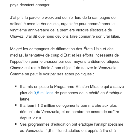
pays devaient changer.
J’ai pris la parole le week-end dernier lors de la campagne de
solidarité avec le Venezuela, organisée pour commémorer le
vingtième anniversaire de la première victoire électorale de
Chavez. J’ai dit que nous devions faire connaître son vrai bilan.
Malgré les campagnes de diffamation des États-Unis et des
médias, la tentative de coup d’État et les efforts incessants de
l’opposition pour le chasser par des moyens antidémocratiques,
Chavez est resté fidèle à son objectif de sauver le Venezuela.
Comme on peut le voir par ses actes politiques :
Il a mis en place le Programme Mission Miracle qui a sauvé
plus de
3,5 millions
de personnes de la cécité en Amérique
latine.
Il a fourni 1,2 million de logements bon marché aux plus
démunis du Venezuela, et ce nombre ne cesse de croître
depuis 2010.
Ses programmes d’éducation ont éradiqué l’analphabétisme
au Venezuela, 1,5 million d’adultes ont appris à lire et à