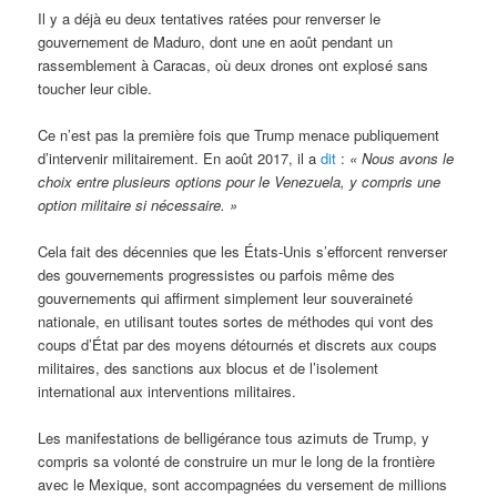
Il y a déjà eu deux tentatives ratées pour renverser le
gouvernement de Maduro, dont une en août pendant un
rassemblement à Caracas, où deux drones ont explosé sans
toucher leur cible.
Ce n’est pas la première fois que Trump menace publiquement
d’intervenir militairement. En août 2017, il a
dit
:
« N
ous avons le
choix entre plusieurs options pour le Venezuela, y compris une
option militaire si nécessaire. »
Cela fait des décennies que les États-Unis s’efforcent renverser
des gouvernements progressistes ou parfois même des
gouvernements qui affirment simplement leur souveraineté
nationale, en utilisant toutes sortes de méthodes qui vont des
coups d’État par des moyens détournés et discrets aux coups
militaires, des sanctions aux blocus et de l’isolement
international aux interventions militaires.
Les manifestations de belligérance tous azimuts de Trump, y
compris sa volonté de construire un mur le long de la frontière
avec le Mexique, sont accompagnées du versement de millions