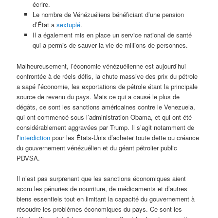
écrire.
Le nombre de Vénézuéliens bénéficiant d’une pension
d’État a
sextuplé
.
Il a également mis en place un service national de santé
qui a permis de sauver la vie de millions de personnes.
Malheureusement, l’économie vénézuélienne est aujourd’hui
confrontée à de réels défis, la chute massive des prix du pétrole
a sapé l’économie, les exportations de pétrole étant la principale
source de revenu du pays. Mais ce qui a causé le plus de
dégâts, ce sont les sanctions américaines contre le Venezuela,
qui ont commencé sous l’administration Obama, et qui ont été
considérablement aggravées par Trump. Il s’agit notamment de
l’
interdiction
pour les États-Unis d’acheter toute dette ou créance
du gouvernement vénézuélien et du géant pétrolier public
PDVSA.
Il n’est pas surprenant que les sanctions économiques aient
accru les pénuries de nourriture, de médicaments et d’autres
biens essentiels tout en limitant la capacité du gouvernement à
résoudre les problèmes économiques du pays. Ce sont les