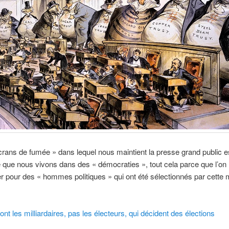
rans de fumée » dans lequel nous maintient la presse grand public e
re que nous vivons dans des « démocraties », tout cela parce que l’on
er pour des « hommes politiques » qui ont été sélectionnés par cett
ont les milliardaires, pas les électeurs, qui décident des élections