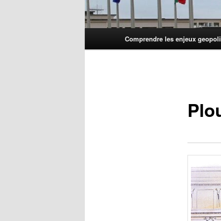
Menu
Comprendre les enjeux geopoli
principal
Plou