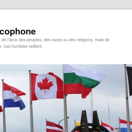
ncophone
de l'âme des peuples, des races ou des religions, mais de
s. Les humbles veillent.