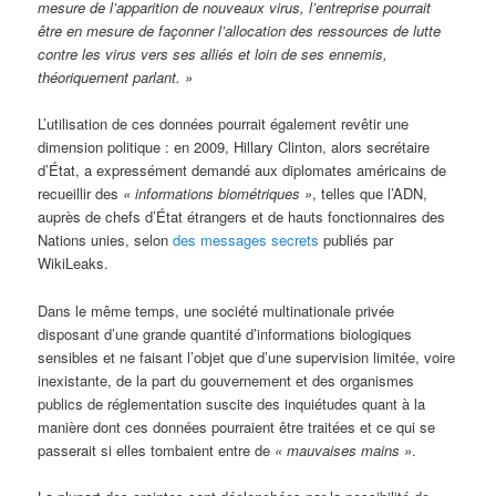
mesure de l’apparition de nouveaux virus, l’entreprise pourrait
être en mesure de façonner l’allocation des ressources de lutte
contre les virus vers ses alliés et loin de ses ennemis,
théoriquement parlant. »
L’utilisation de ces données pourrait également revêtir une
dimension politique : en 2009, Hillary Clinton, alors secrétaire
d’État, a expressément demandé aux diplomates américains de
recueillir des
« informations biométriques »
, telles que l’ADN,
auprès de chefs d’État étrangers et de hauts fonctionnaires des
Nations unies, selon
des messages secrets
publiés par
WikiLeaks.
Dans le même temps, une société multinationale privée
disposant d’une grande quantité d’informations biologiques
sensibles et ne faisant l’objet que d’une supervision limitée, voire
inexistante, de la part du gouvernement et des organismes
publics de réglementation suscite des inquiétudes quant à la
manière dont ces données pourraient être traitées et ce qui se
passerait si elles tombaient entre de
« mauvaises mains »
.