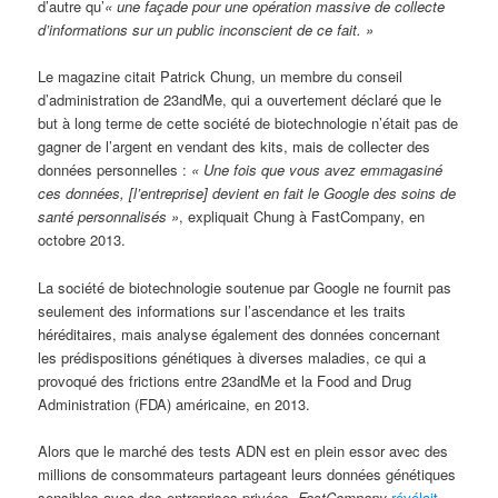
d’autre qu’
« une façade pour une opération massive de collecte
d’informations sur un public inconscient de ce fait. »
Le magazine citait Patrick Chung, un membre du conseil
d’administration de 23andMe, qui a ouvertement déclaré que le
but à long terme de cette société de biotechnologie n’était pas de
gagner de l’argent en vendant des kits, mais de collecter des
données personnelles :
« Une fois que vous avez emmagasiné
ces données, [l’entreprise] devient en fait le Google des soins de
santé personnalisés »
, expliquait Chung à FastCompany, en
octobre 2013.
La société de biotechnologie soutenue par Google ne fournit pas
seulement des informations sur l’ascendance et les traits
héréditaires, mais analyse également des données concernant
les prédispositions génétiques à diverses maladies, ce qui a
provoqué des frictions entre 23andMe et la Food and Drug
Administration (FDA) américaine, en 2013.
Alors que le marché des tests ADN est en plein essor avec des
millions de consommateurs partageant leurs données génétiques
sensibles avec des entreprises privées,
FastCompany
révélait
,