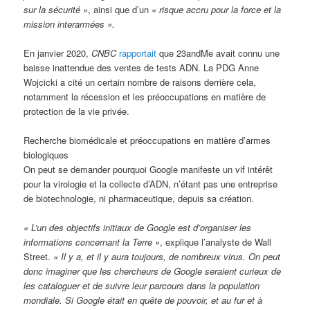
sur la sécurité »
, ainsi que d’un
« risque accru pour la force et la
mission interarmées ».
En janvier 2020,
CNBC
rapportait
que 23andMe avait connu une
baisse inattendue des ventes de tests ADN. La PDG Anne
Wojcicki a cité un certain nombre de raisons derrière cela,
notamment la récession et les préoccupations en matière de
protection de la vie privée.
Recherche biomédicale et préoccupations en matière d’armes
biologiques
On peut se demander pourquoi Google manifeste un vif intérêt
pour la virologie et la collecte d’ADN, n’étant pas une entreprise
de biotechnologie, ni pharmaceutique, depuis sa création.
« L’un des objectifs initiaux de Google est d’organiser les
informations concernant la Terre »
, explique l’analyste de Wall
Street.
« Il y a, et il y aura toujours, de nombreux virus. On peut
donc imaginer que les chercheurs de Google seraient curieux de
les cataloguer et de suivre leur parcours dans la population
mondiale. Si Google était en quête de pouvoir, et au fur et à