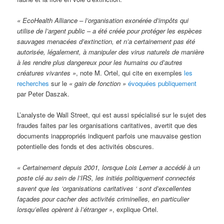
« EcoHealth Alliance – l’organisation exonérée d’impôts qui
utilise de l’argent public – a été créée pour protéger les espèces
sauvages menacées d’extinction, et n’a certainement pas été
autorisée, légalement, à manipuler des virus naturels de manière
à les rendre plus dangereux pour les humains ou d’autres
créatures vivantes »
, note M. Ortel, qui cite en exemples
les
recherches
sur le
« gain de fonction »
évoquées publiquement
par Peter Daszak.
L’analyste de Wall Street, qui est aussi spécialisé sur le sujet des
fraudes faites par les organisations caritatives, avertit que des
documents inappropriés indiquent parfois une mauvaise gestion
potentielle des fonds et des activités obscures.
« Certainement depuis 2001, lorsque Lois Lerner a accédé à un
poste clé au sein de l’IRS, les initiés politiquement connectés
savent que les ‘organisations caritatives ‘ sont d’excellentes
façades pour cacher des activités criminelles, en particulier
lorsqu’elles opèrent à l’étranger »
, explique Ortel.