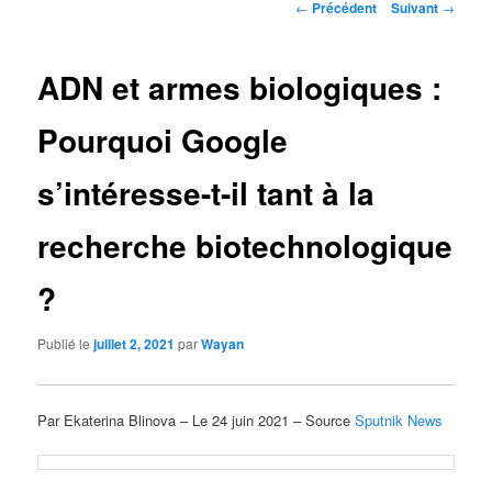
Navigation
←
Précédent
Suivant
→
des
articles
ADN et armes biologiques :
Pourquoi Google
s’intéresse-t-il tant à la
recherche biotechnologique
?
Publié le
juillet 2, 2021
par
Wayan
Par Ekaterina Blinova – Le 24 juin 2021 – Source
Sputnik News