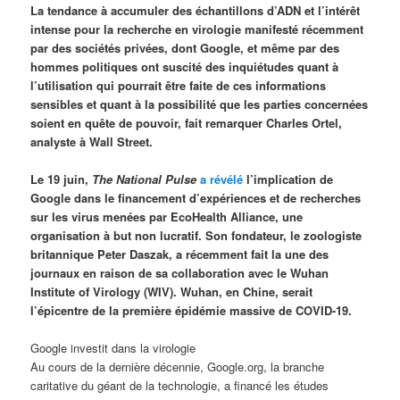
La tendance à accumuler des échantillons d’ADN et l’intérêt
intense pour la recherche en virologie manifesté récemment
par des sociétés privées, dont Google, et même par des
hommes politiques ont suscité des inquiétudes quant à
l’utilisation qui pourrait être faite de ces informations
sensibles et quant à la possibilité que les parties concernées
soient en quête de pouvoir, fait remarquer Charles Ortel,
analyste à Wall Street.
Le 19 juin,
The National Pulse
a révélé
l’implication de
Google dans le financement d’expériences et de recherches
sur les virus menées par EcoHealth Alliance, une
organisation à but non lucratif. Son fondateur, le zoologiste
britannique Peter Daszak, a récemment fait la une des
journaux en raison de sa collaboration avec le Wuhan
Institute of Virology (WIV). Wuhan, en Chine, serait
l’épicentre de la première épidémie massive de COVID-19.
Google investit dans la virologie
Au cours de la dernière décennie, Google.org, la branche
caritative du géant de la technologie, a financé les études