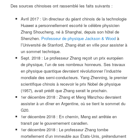
Des sources chinoises ont rassemblé les faits suivants :
Avril 2017 : Un directeur du géant chinois de la technologie
Huawei a personnellement escorté le célèbre physicien
Zhang Shoucheng, né à Shanghai, depuis son hôtel de
Shenzhen.
Professeur de physique Jackson & Wood
à
l’Université de Stanford, Zhang était en ville pour assister à
un sommet technique.
Sept. 2018 : Le professeur Zhang reçoit un prix européen
de physique, l’un de ses nombreux honneurs. Ses travaux
en physique quantique devraient révolutionner l’industrie
mondiale des semi-conducteurs. Yang Zhenning, le premier
scientifique chinois à recevoir le prix Nobel de physique
(1957), avait prédit que Zhang serait le prochain.
1er décembre 2018 : Zhang et Meng Wanzhou devraient
assister à un dîner en Argentine, où se tient le sommet du
G20.
1er décembre 2018 : En chemin, Meng est arrêtée en
transit par le gouvernement canadien.
1er décembre 2018 : Le professeur Zhang tombe
mortellement d’un immeuble aux États-Unis, prétendument