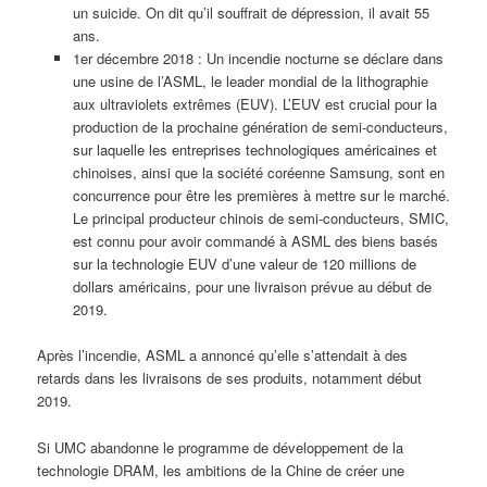
un suicide. On dit qu’il souffrait de dépression, il avait 55
ans.
1er décembre 2018 : Un incendie nocturne se déclare dans
une usine de l’ASML, le leader mondial de la lithographie
aux ultraviolets extrêmes (EUV). L’EUV est crucial pour la
production de la prochaine génération de semi-conducteurs,
sur laquelle les entreprises technologiques américaines et
chinoises, ainsi que la société coréenne Samsung, sont en
concurrence pour être les premières à mettre sur le marché.
Le principal producteur chinois de semi-conducteurs, SMIC,
est connu pour avoir commandé à ASML des biens basés
sur la technologie EUV d’une valeur de 120 millions de
dollars américains, pour une livraison prévue au début de
2019.
Après l’incendie, ASML a annoncé qu’elle s’attendait à des
retards dans les livraisons de ses produits, notamment début
2019.
Si UMC abandonne le programme de développement de la
technologie DRAM, les ambitions de la Chine de créer une