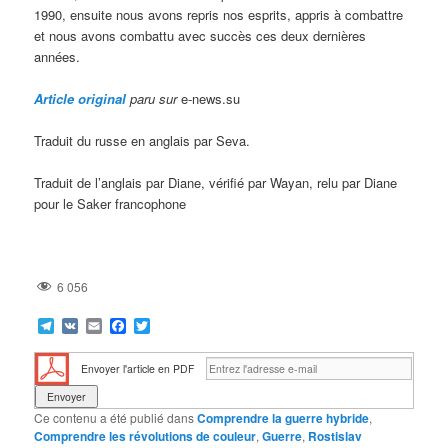
1990, ensuite nous avons repris nos esprits, appris à combattre
et nous avons combattu avec succès ces deux dernières
années.
Article original
paru sur
e-news.su
Traduit du russe en anglais par Seva.
Traduit de l’anglais par Diane, vérifié par Wayan, relu par Diane
pour le Saker francophone
6 056
Telegram
VK
Email
Facebook
Twitter
Envoyer l'article en PDF
Ce contenu a été publié dans
Comprendre la guerre hybride
,
Comprendre les révolutions de couleur
,
Guerre
,
Rostislav