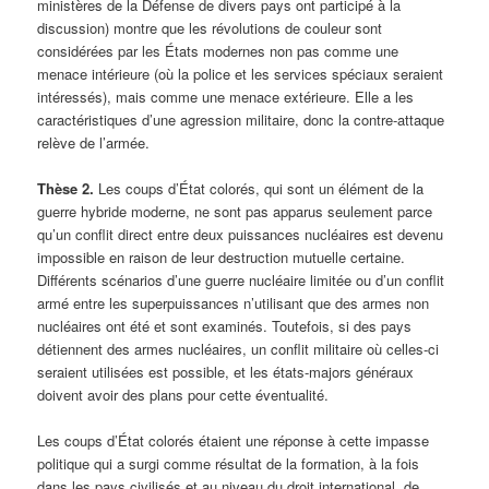
ministères de la Défense de divers pays ont participé à la
discussion) montre que les révolutions de couleur sont
considérées par les États modernes non pas comme une
menace intérieure (où la police et les services spéciaux seraient
intéressés), mais comme une menace extérieure. Elle a les
caractéristiques d’une agression militaire, donc la contre-attaque
relève de l’armée.
Thèse 2.
Les coups d’État colorés, qui sont un élément de la
guerre hybride moderne, ne sont pas apparus seulement parce
qu’un conflit direct entre deux puissances nucléaires est devenu
impossible en raison de leur destruction mutuelle certaine.
Différents scénarios d’une guerre nucléaire limitée ou d’un conflit
armé entre les superpuissances n’utilisant que des armes non
nucléaires ont été et sont examinés. Toutefois, si des pays
détiennent des armes nucléaires, un conflit militaire où celles-ci
seraient utilisées est possible, et les états-majors généraux
doivent avoir des plans pour cette éventualité.
Les coups d’État colorés étaient une réponse à cette impasse
politique qui a surgi comme résultat de la formation, à la fois
dans les pays civilisés et au niveau du droit international, de