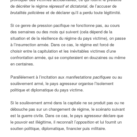
de décréter le régime
répressif et dictatorial
, de l’accuser de
brutalités policières
et de déclarer qu’il a perdu toute légitimité.
Si ce genre de pression pacifique ne fonctionne pas, au cours
des semaines ou des mois qui suivent (cela dépend de la
situation et de la résilience du régime du pays victime), on passe
à l’insurrection armée. Dans ce cas, le régime est forcé de
choisir entre la capitulation et les inévitables victimes d’une
confrontation armée, qui se compteraient en douzaines ou même
en centaines.
Parallèlement à l’incitation aux
manifestations pacifiques
ou au
soulèvement armé, le pays agresseur organise l’isolement
politique et diplomatique du pays victime.
Si le soulèvement armé dans la capitale ne se produit pas ou ne
débouche pas sur un changement de régime, le scénario suivant
est la guerre civile. Dans ce cas, le pays agresseur déclare que
le pouvoir est illégitime, il reconnaît l’
opposition
et lui fournit un
soutien politique, diplomatique, financier puis militaire.