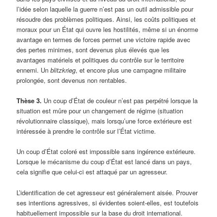
l’idée selon laquelle la guerre n’est pas un outil admissible pour
résoudre des problèmes politiques. Ainsi, les coûts politiques et
moraux pour un État qui ouvre les hostilités, même si un énorme
avantage en termes de forces permet une victoire rapide avec
des pertes minimes, sont devenus plus élevés que les
avantages matériels et politiques du contrôle sur le territoire
ennemi. Un
blitzkrieg
, et encore plus une campagne militaire
prolongée, sont devenus non rentables.
Thèse 3.
Un coup d’État de couleur n’est pas perpétré lorsque la
situation est mûre pour un changement de régime (situation
révolutionnaire classique), mais lorsqu’une force extérieure est
intéressée à prendre le contrôle sur l’État victime.
Un coup d’État coloré est impossible sans ingérence extérieure.
Lorsque le mécanisme du coup d’État est lancé dans un pays,
cela signifie que celui-ci est attaqué par un agresseur.
L’identification de cet agresseur est généralement aisée. Prouver
ses intentions agressives, si évidentes soient-elles, est toutefois
habituellement impossible sur la base du droit international.