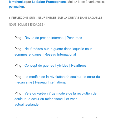
Ichtchenko
par
Le Saker Francophone
. Mettez-le en favori avec son
permalien
.
5 RÉFLEXIONS SUR «
NEUF THÈSES SUR LA GUERRE DANS LAQUELLE
NOUS SOMMES ENGAGÉS
»
Ping :
Revue de presse internat. | Pearltrees
Ping :
Neuf thèses sur la guerre dans laquelle nous
sommes engagés | Réseau International
Ping :
Concept de guerres hybrides | Pearltrees
Ping :
Le modèle de la révolution de couleur: le cœur du
mécanisme | Réseau International
Ping :
Vers où va-t-on ?:Le modèle de la révolution de
couleur: le cœur du mécanisme L-et varia |
actualitserlande