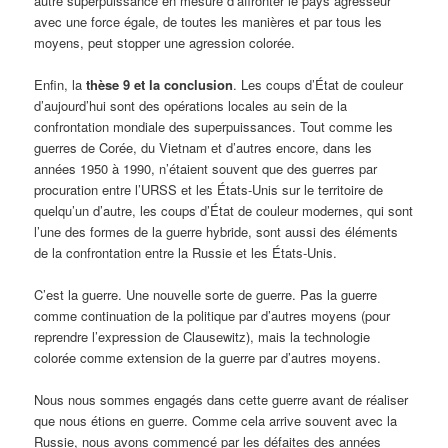
autre superpuissance en mesure d’affronter le pays agresseur
avec une force égale, de toutes les manières et par tous les
moyens, peut stopper une agression colorée.
Enfin, la
thèse 9 et la conclusion
. Les coups d’État de couleur
d’aujourd’hui sont des opérations locales au sein de la
confrontation mondiale des superpuissances. Tout comme les
guerres de Corée, du Vietnam et d’autres encore, dans les
années 1950 à 1990, n’étaient souvent que des guerres par
procuration entre l’URSS et les États-Unis sur le territoire de
quelqu’un d’autre, les coups d’État de couleur modernes, qui sont
l’une des formes de la guerre hybride, sont aussi des éléments
de la confrontation entre la Russie et les États-Unis.
C’est la guerre. Une nouvelle sorte de guerre. Pas la guerre
comme continuation de la politique par d’autres moyens (pour
reprendre l’expression de Clausewitz), mais la technologie
colorée comme extension de la guerre par d’autres moyens.
Nous nous sommes engagés dans cette guerre avant de réaliser
que nous étions en guerre. Comme cela arrive souvent avec la
Russie, nous avons commencé par les défaites des années