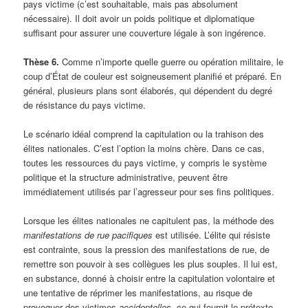
pays victime (c’est souhaitable, mais pas absolument
nécessaire). Il doit avoir un poids politique et diplomatique
suffisant pour assurer une couverture légale à son ingérence.
Thèse 6.
Comme n’importe quelle guerre ou opération militaire, le
coup d’État de couleur est soigneusement planifié et préparé. En
général, plusieurs plans sont élaborés, qui dépendent du degré
de résistance du pays victime.
Le scénario idéal comprend la capitulation ou la trahison des
élites nationales. C’est l’option la moins chère. Dans ce cas,
toutes les ressources du pays victime, y compris le système
politique et la structure administrative, peuvent être
immédiatement utilisés par l’agresseur pour ses fins politiques.
Lorsque les élites nationales ne capitulent pas, la méthode des
manifestations de rue pacifiques
est utilisée. L’élite qui résiste
est contrainte, sous la pression des manifestations de rue, de
remettre son pouvoir à ses collègues les plus souples. Il lui est,
en substance, donné à choisir entre la capitulation volontaire et
une tentative de réprimer les manifestations, au risque de
provoquer des victimes
accidentelles
, ce qui fournit le prétexte