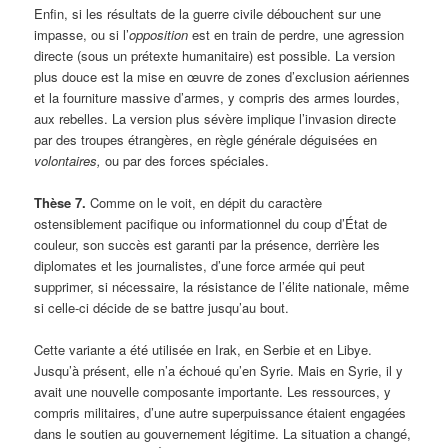
Enfin, si les résultats de la guerre civile débouchent sur une
impasse, ou si l’
opposition
est en train de perdre, une agression
directe (sous un prétexte humanitaire) est possible. La version
plus douce est la mise en œuvre de zones d’exclusion aériennes
et la fourniture massive d’armes, y compris des armes lourdes,
aux rebelles. La version plus sévère implique l’invasion directe
par des troupes étrangères, en règle générale déguisées en
volontaires,
ou par des forces spéciales.
Thèse 7.
Comme on le voit, en dépit du caractère
ostensiblement pacifique ou informationnel du coup d’État de
couleur, son succès est garanti par la présence, derrière les
diplomates et les journalistes, d’une force armée qui peut
supprimer, si nécessaire, la résistance de l’élite nationale, même
si celle-ci décide de se battre jusqu’au bout.
Cette variante a été utilisée en Irak, en Serbie et en Libye.
Jusqu’à présent, elle n’a échoué qu’en Syrie. Mais en Syrie, il y
avait une nouvelle composante importante. Les ressources, y
compris militaires, d’une autre superpuissance étaient engagées
dans le soutien au gouvernement légitime. La situation a changé,