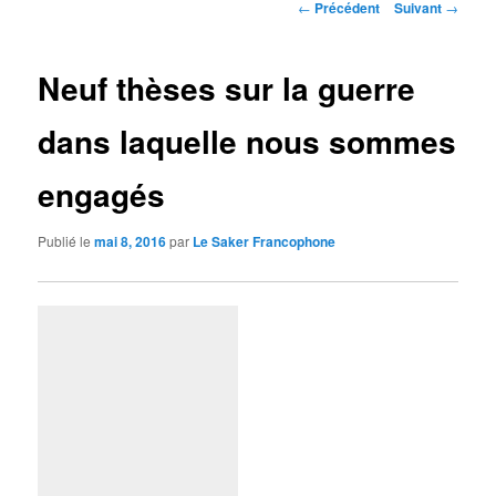
Navigation
←
Précédent
Suivant
→
des
articles
Neuf thèses sur la guerre
dans laquelle nous sommes
engagés
Publié le
mai 8, 2016
par
Le Saker Francophone