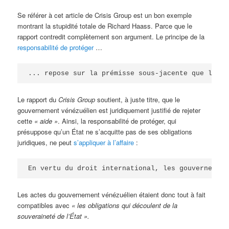
Se référer à cet article de Crisis Group est un bon exemple
montrant la stupidité totale de Richard Haass. Parce que le
rapport contredit complètement son argument. Le principe de la
responsabilité de protéger
…
... repose sur la prémisse sous-jacente que la so
Le rapport du
Crisis Group
soutient, à juste titre, que le
gouvernement vénézuélien est juridiquement justifié de rejeter
cette
«
aide »
. Ainsi, la responsabilité de protéger, qui
présuppose qu’un État ne s’acquitte pas de ses obligations
juridiques, ne peut
s’appliquer à l’affaire
:
En vertu du droit international, les gouvernement
Les actes du gouvernement vénézuélien étaient donc tout à fait
compatibles avec
«
les obligations qui découlent de la
souveraineté de l’État ».