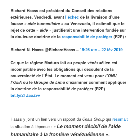
Richard Haass est président du Conseil des relations
extérieures. Vendredi, avant
l’échec
de la livraison d’une
fausse
«
aide humanitaire »
au Venezuela, il estimait que le
rejet de cette
«
aide »
justifierait une intervention fondée sur
la douteuse doctrine de la
responsabilité de protéger
(R2P) :
Richard N. Haass @RichardHaass –
19:26 utc – 22 fév 2019
Ce que le régime Maduro fait au peuple vénézuélien est
incompatible avec les obligations qui découlent de la
souveraineté de l’État. Le moment est venu pour
l’ONU
,
l’OEA
ou le
Groupe de Lima
d’examiner comment appliquer
la doctrine de la responsabilité de protéger (R2P).
bit.ly/2TZaoZvv
Haass y joint un lien vers un rapport du
Crisis Group
qui
résumait
Le moment décisif de l’aide
la situation à l’époque :
«
humanitaire à la frontière vénézuélienne ».