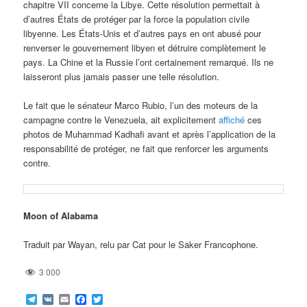
chapitre VII concerne la Libye. Cette résolution permettait à
d’autres États de protéger par la force la population civile
libyenne. Les États-Unis et d’autres pays en ont abusé pour
renverser le gouvernement libyen et détruire complètement le
pays. La Chine et la Russie l’ont certainement remarqué. Ils ne
laisseront plus jamais passer une telle résolution.
Le fait que le sénateur Marco Rubio, l’un des moteurs de la
campagne contre le Venezuela, ait explicitement
affiché
ces
photos de Muhammad Kadhafi avant et après l’application de la
responsabilité de protéger, ne fait que renforcer les arguments
contre.
Moon of Alabama
Traduit par Wayan, relu par Cat pour le Saker Francophone.
3 000
Telegram
VK
Email
Facebook
Twitter