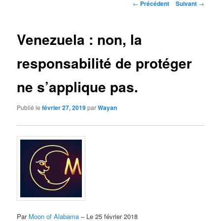
Navigation
←
Précédent
Suivant
→
des
articles
Venezuela : non, la
responsabilité de protéger
ne s’applique pas.
Publié le
février 27, 2019
par
Wayan
Par
Moon of Alabama
– Le 25 février 2018