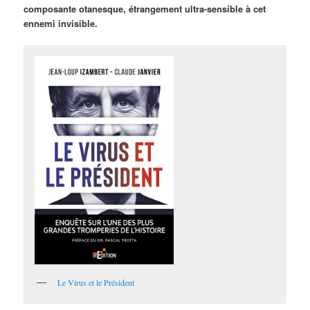
composante otanesque, étrangement ultra-sensible à cet
ennemi invisible.
Le Virus et le Président