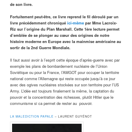
de son livre.
Fortuitement peut-être, ce livre reprend le fil déroulé par un
livre précédemment chroniqué
ici-même
par Mme Lacroix-
Riz sur l’origine du Plan Marshall. Cette 1ère lecture permet
d’emblée de se plonger au cœur des origines de notre
histoire moderne en Europe avec la mainmise américaine au
sortir de la 2nd Guerre Mondiale.
Il faut aussi avoir à l’esprit cette époque d’après-guerre avec par
exemple les plans de bombardement nucléaire de l’Union
Soviétique ou pour la France, l’AMGOT pour occuper la territoire
national comme l’Allemagne qui reste occupée jusqu’à ce jour
avec des ogives nucléaires stockées sur son territoire pour l’US
Army. L’idée est toujours finalement la même, la captation du
pouvoir et la concentration des richesses, plutôt Hitler que le
communisme si ca permet de rester au pouvoir.
LA MALEDICTION PAPALE
– LAURENT GUYÉNOT