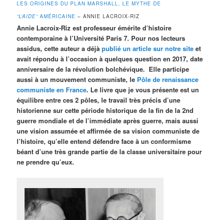
LES ORIGINES DU PLAN MARSHALL, LE MYTHE DE
“L’AIDE”
AMÉRICAINE
– ANNIE LACROIX-RIZ
Annie Lacroix-Riz est professeur émérite d’histoire
contemporaine à l’Université Paris 7. Pour nos lecteurs
assidus, cette auteur a déjà
publié un article sur notre site
et
avait répondu à l’occasion à quelques question en 2017, date
anniversaire de la révolution bolchévique. Elle participe
aussi à un mouvement communiste, le
Pôle de renaissance
communiste en France
. Le livre que je vous présente est un
équilibre entre ces 2 pôles, le travail très précis d’une
historienne sur cette période historique de la fin de la 2nd
guerre mondiale et de l’immédiate après guerre, mais aussi
une vision assumée et affirmée de sa vision communiste de
l’histoire, qu’elle entend défendre face à un conformisme
béant d’une très grande partie de la classe universitaire pour
ne prendre qu’eux.