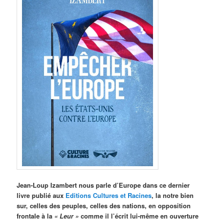
Jean-Loup Izambert nous parle d’Europe dans ce dernier
livre publié aux
Editions Cultures et Racines
, la notre bien
sur, celles des peuples, celles des nations, en opposition
frontale à la
« Leur »
comme il l’écrit lui-même en ouverture