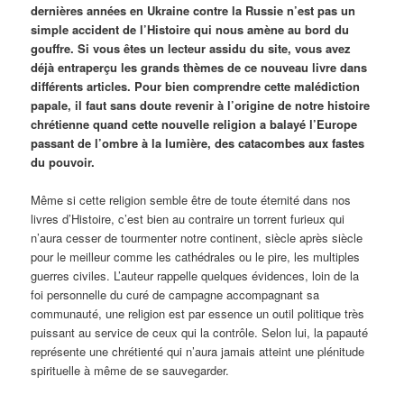
dernières années en Ukraine contre la Russie n’est pas un
simple accident de l’Histoire qui nous amène au bord du
gouffre. Si vous êtes un lecteur assidu du site, vous avez
déjà entraperçu les grands thèmes de ce nouveau livre dans
différents articles. Pour bien comprendre cette malédiction
papale, il faut sans doute revenir à l’origine de notre histoire
chrétienne quand cette nouvelle religion a balayé l’Europe
passant de l’ombre à la lumière, des catacombes aux fastes
du pouvoir.
Même si cette religion semble être de toute éternité dans nos
livres d’Histoire, c’est bien au contraire un torrent furieux qui
n’aura cesser de tourmenter notre continent, siècle après siècle
pour le meilleur comme les cathédrales ou le pire, les multiples
guerres civiles. L’auteur rappelle quelques évidences, loin de la
foi personnelle du curé de campagne accompagnant sa
communauté, une religion est par essence un outil politique très
puissant au service de ceux qui la contrôle. Selon lui, la papauté
représente une chrétienté qui n’aura jamais atteint une plénitude
spirituelle à même de se sauvegarder.