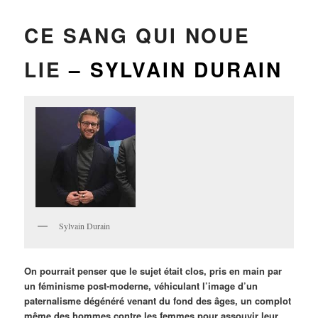
CE SANG QUI NOUE
LIE
– SYLVAIN DURAIN
Sylvain Durain
On pourrait penser que le sujet était clos, pris en main par
un féminisme post-moderne, véhiculant l’image d’un
paternalisme dégénéré venant du fond des âges, un complot
même des hommes contre les femmes pour assouvir leur