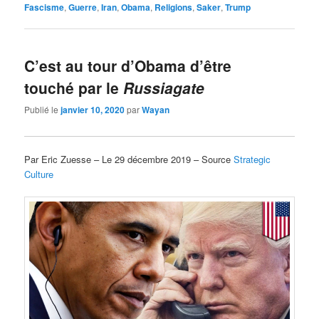
Fascisme
,
Guerre
,
Iran
,
Obama
,
Religions
,
Saker
,
Trump
C’est au tour d’Obama d’être
touché par le
Russiagate
Publié le
janvier 10, 2020
par
Wayan
Par Eric Zuesse – Le 29 décembre 2019 – Source
Strategic
Culture