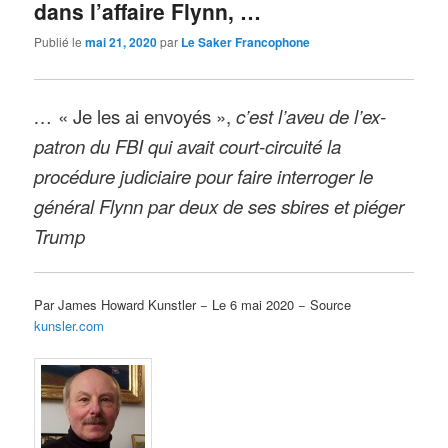
dans l’affaire Flynn, …
Publié le
mai 21, 2020
par
Le Saker Francophone
…
« Je les ai envoyés »,
c’est l’aveu de l’ex-
patron du FBI qui avait court-circuité la
procédure judiciaire pour faire interroger le
général Flynn par deux de ses sbires et piéger
Trump
Par James Howard Kunstler − Le 6 mai 2020 − Source
kunsler.com