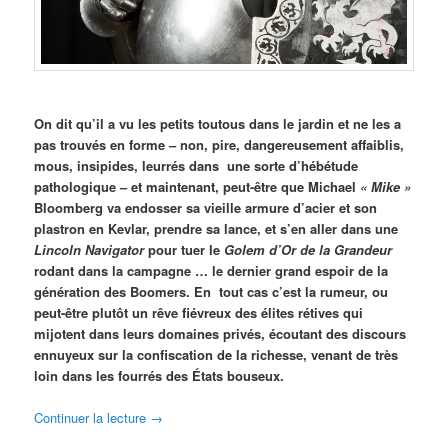
On dit qu’il a vu les petits toutous dans le jardin et ne les a
pas trouvés en forme – non, pire, dangereusement affaiblis,
mous, insipides, leurrés dans une sorte d’hébétude
pathologique – et maintenant, peut-être que Michael
« Mike »
Bloomberg va endosser sa vieille armure d’acier et son
plastron en Kevlar, prendre sa lance, et s’en aller dans une
Lincoln Navigator
pour tuer le
Golem d’Or de la Grandeur
rodant dans la campagne … le dernier grand espoir de la
génération des Boomers. En tout cas c’est la rumeur, ou
peut-être plutôt un rêve fiévreux des élites rétives qui
mijotent dans leurs domaines privés, écoutant des discours
ennuyeux sur la confiscation de la richesse, venant de très
loin dans les fourrés des États bouseux.
Continuer la lecture
→