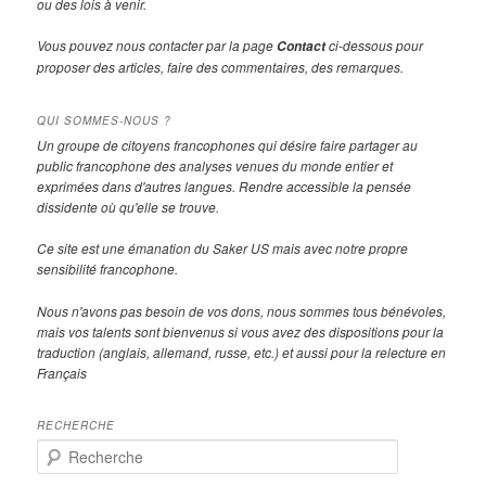
ou des lois à venir.
Vous pouvez nous contacter par la page
ci-dessous pour
Contact
proposer des articles, faire des commentaires, des remarques.
QUI SOMMES-NOUS ?
Un groupe de citoyens francophones qui désire faire partager au
public francophone des analyses venues du monde entier et
exprimées dans d'autres langues. Rendre accessible la pensée
dissidente où qu'elle se trouve.
Ce site est une émanation du Saker US mais avec notre propre
sensibilité francophone.
Nous n'avons pas besoin de vos dons, nous sommes tous bénévoles,
mais vos talents sont bienvenus si vous avez des dispositions pour la
traduction (anglais, allemand, russe, etc.) et aussi pour la relecture en
Français
RECHERCHE
R
e