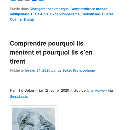
Publié dans
Changement climatique
,
Comprendre le monde
multipolaire
,
Etats-Unis
,
Exceptionnalisme
,
Globalisme
,
Guerre
,
Obama
,
Trump
Comprendre pourquoi ils
mentent et pourquoi ils s’en
tirent
Publié le
février 24, 2020
par
Le Saker Francophone
Par The Saker − Le 12 février 2020 − Source
Unz Review
via
thesaker.is