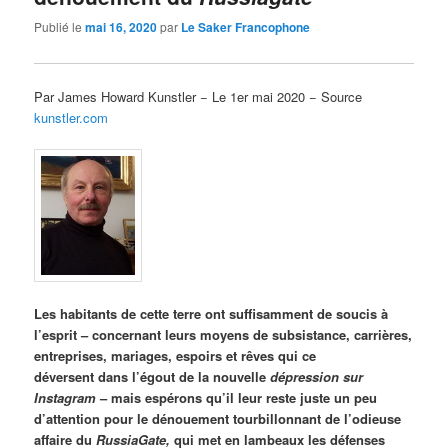
Publié le
mai 16, 2020
par
Le Saker Francophone
Par James Howard Kunstler − Le 1er mai 2020 − Source
kunstler.com
Les habitants de cette terre ont suffisamment de soucis à
l’esprit – concernant leurs moyens de subsistance, carrières,
entreprises, mariages, espoirs et rêves qui ce
déversent dans l’égout de la nouvelle
dépression sur
Instagram
– mais espérons qu’il leur reste juste un peu
d’attention pour le dénouement tourbillonnant de l’odieuse
affaire du
RussiaGate,
qui
met en lambeaux les défenses