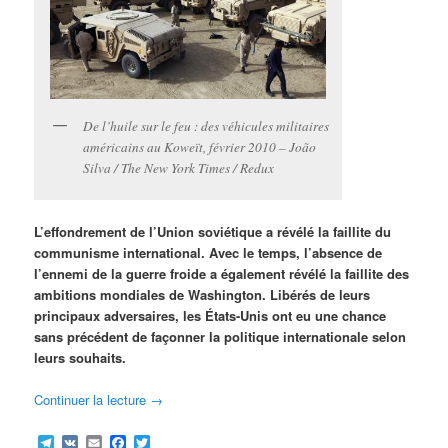
De l’huile sur le feu : des véhicules militaires
américains au Koweït, février 2010 – João
Silva / The New York Times / Redux
L’effondrement de l’Union soviétique a révélé la faillite du
communisme international. Avec le temps, l’absence de
l’ennemi de la guerre froide a également révélé la faillite des
ambitions mondiales de Washington. Libérés de leurs
principaux adversaires, les États-Unis ont eu une chance
sans précédent de façonner la politique internationale selon
leurs souhaits.
Continuer la lecture
→
Telegram
VK
Email
Facebook
Twitter