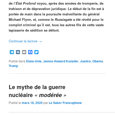
de
l’État Profond
voyou, après des années de tromperie, de
trahison et de dépravation juridique.
Le début de la fin est à
portée de main dans la poursuite malveillante du général
Michael Flynn, et, comme le
Russiagate
a été révélé pour le
complot criminel qu’il est, tous les autres fils de cette vaste
tapisserie de sédition se défont.
Continuer la lecture
→
Telegram
VK
Email
Facebook
Twitter
Publié dans
Etats-Unis
,
James Howard Kunstler
,
Justice
,
Obama
,
Trump
Le mythe de la guerre
nucléaire
« modérée »
Publié le
mars 18, 2020
par
Le Saker Francophone