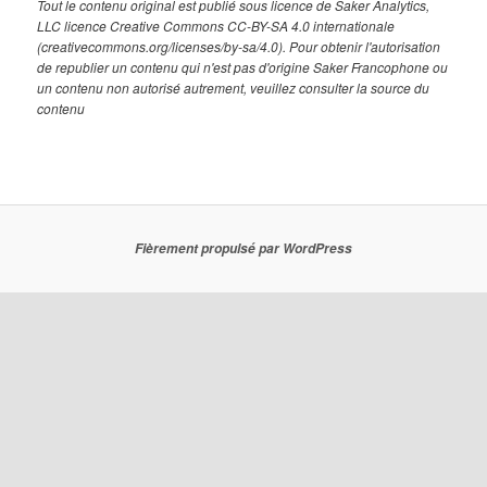
Tout le contenu original est publié sous licence de Saker Analytics,
LLC licence Creative Commons CC-BY-SA 4.0 internationale
(creativecommons.org/licenses/by-sa/4.0). Pour obtenir l'autorisation
de republier un contenu qui n'est pas d'origine Saker Francophone ou
un contenu non autorisé autrement, veuillez consulter la source du
contenu
Fièrement propulsé par WordPress