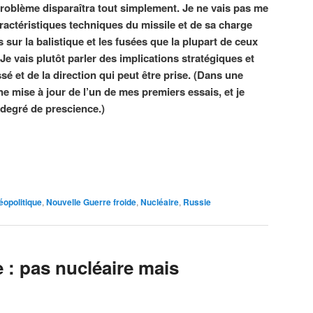
 problème disparaîtra tout simplement. Je ne vais pas me
ractéristiques techniques du missile et de sa charge
us sur la balistique et les fusées que la plupart de ceux
e vais plutôt parler des implications stratégiques et
ssé et de la direction qui peut être prise. (Dans une
une mise à jour de l’un de mes premiers essais, et je
degré de prescience.)
éopolitique
,
Nouvelle Guerre froide
,
Nucléaire
,
Russie
 : pas nucléaire mais