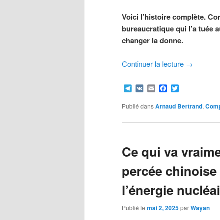
Voici l’histoire complète. Co
bureaucratique qui l’a tuée a
changer la donne.
Continuer la lecture
→
Telegram
VK
Email
Facebook
Twitter
Publié dans
Arnaud Bertrand
,
Comp
Ce qui va vraime
percée chinoise
l’énergie nucléa
Publié le
mai 2, 2025
par
Wayan