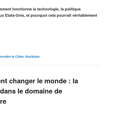
mment fonctionne la technologie, la politique
ux Etats-Unis, et pourquoi cela pourrait véritablement
rendre la Chine
,
Nucléaire
nt changer le monde : la
 dans le domaine de
ire