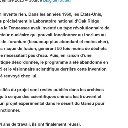
n’invente rien. Dans les années 1960, les États-Unis,
s précisément le Laboratoire national d’Oak Ridge
s le Tennessee avait inventé un type révolutionnaire de
cteur nucléaire qui pouvait fonctionner au thorium au
u de l’uranium (beaucoup plus abondant et moins cher),
s risque de fusion, générant 50 fois moins de déchets
ne nécessitant pas d’eau. Puis, en raison d’une
itique désordonnée, le programme a été abandonné en
9 et le visionnaire scientifique derrière cette invention
té renvoyé chez lui.
ssifiés du projet sont restés oubliés dans les archives
’à ce que des scientifiques chinois les trouvent et
 un projet expérimental dans le désert du Gansu pour
fonctionner.
4 ans de travail, ils ont finalement réussi.