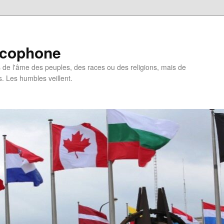
ncophone
de l'âme des peuples, des races ou des religions, mais de
s. Les humbles veillent.