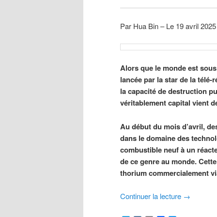
Par Hua Bin – Le 19 avril 202
Alors que le monde est sous
lancée par la star de la télé
la capacité de destruction 
véritablement capital vient d
Au début du mois d’avril, de
dans le domaine des technol
combustible neuf à un réacte
de ce genre au monde. Cette 
thorium commercialement via
Continuer la lecture
→