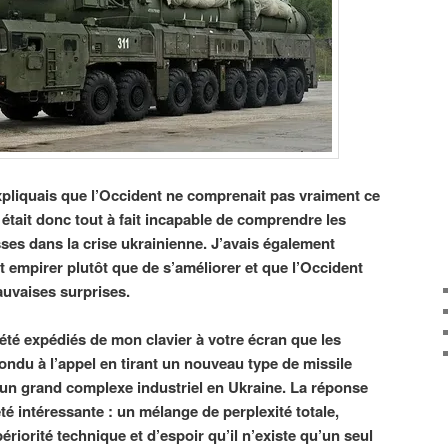
expliquais que l’Occident ne comprenait pas vraiment ce
l était donc tout à fait incapable de comprendre les
usses dans la crise ukrainienne. J’avais également
it empirer plutôt que de s’améliorer et que l’Occident
auvaises surprises.
 été expédiés de mon clavier à votre écran que les
ndu à l’appel en tirant un nouveau type de missile
 un grand complexe industriel en Ukraine. La réponse
été intéressante : un mélange de perplexité totale,
ériorité technique et d’espoir qu’il n’existe qu’un seul