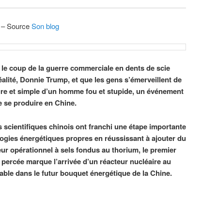
5 – Source
Son blog
 le coup de la guerre commerciale en dents de scie
-réalité, Donnie Trump, et que les gens s’émerveillent de
pure et simple d’un homme fou et stupide, un événement
e se produire en Chine.
s scientifiques chinois ont franchi une étape importante
ogies énergétiques propres en réussissant à ajouter du
ur opérationnel à sels fondus au thorium, le premier
percée marque l’arrivée d’un réacteur nucléaire au
ble dans le futur bouquet énergétique de la Chine.