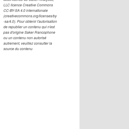
LLC licence Creative Commons
CC-BY-SA 4.0 internationale
(creativecommons.org/licenses/by
-sa/4.0). Pour obtenir l'autorisation
de republier un contenu qui n'est
pas d'origine Saker Francophone
ou un contenu non autorisé
autrement, veuillez consulter la
source du contenu