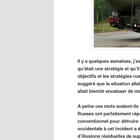
Il y a quelques semaines, j’
qu’était une stratégie et qu’i
objectifs et les stratégies r
suggéré que la situation alla
allait bientôt encaisser de m
A peine ces mots avaient-ils
Russes ont parfaitement répo
conventionnel pour détruire
occidentale à cet incident a 
d’illusions résiduelles de sup