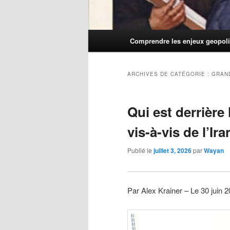
Menu
Comprendre les enjeux geopoli
principal
ARCHIVES DE CATÉGORIE :
GRAN
Qui est derrière 
vis-à-vis de l’Ira
Publié le
juillet 3, 2026
par
Wayan
Par Alex Krainer – Le 30 juin