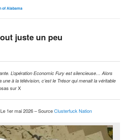
 of Alabama
out juste un peu
uyante. L’opération Economic Fury est silencieuse… Alors
a une à la télévision, c’est le Trésor qui menait la véritable
osas sur X
 Le 1er mai 2026 – Source
Clusterfuck Nation