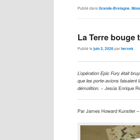
Publié dans
Grande-Bretagne
,
Moon
La Terre bouge t
Publié le
juin 2, 2026
par
hervek
L’opération Epic Fury était br
que les porte-avions faisaient l
démolition.
− Jesús Enrique R
Par James Howard Kunstler –