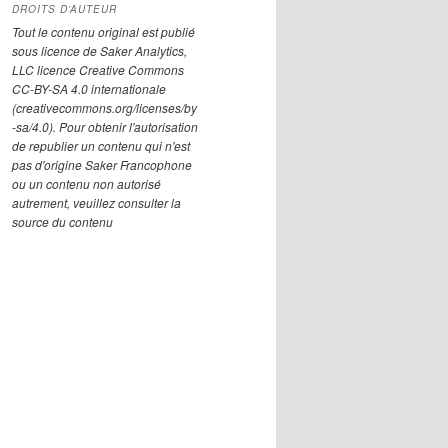
DROITS D’AUTEUR
Tout le contenu original est publié
sous licence de Saker Analytics,
LLC licence Creative Commons
CC-BY-SA 4.0 internationale
(creativecommons.org/licenses/by
-sa/4.0). Pour obtenir l'autorisation
de republier un contenu qui n'est
pas d'origine Saker Francophone
ou un contenu non autorisé
autrement, veuillez consulter la
source du contenu