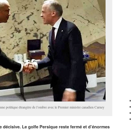
une politique étrangère de l’ombre avec le Premier ministre canadien Carney
 décisive. Le golfe Persique reste fermé et d’énormes