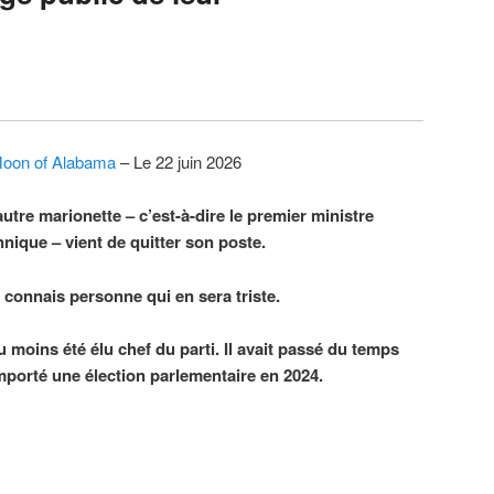
oon of Alabama
– Le 22 juin 2026
utre marionette – c’est-à-dire le premier ministre
nnique – vient de quitter son poste.
 connais personne qui en sera triste.
 moins été élu chef du parti. Il avait passé du temps
emporté une élection parlementaire en 2024.