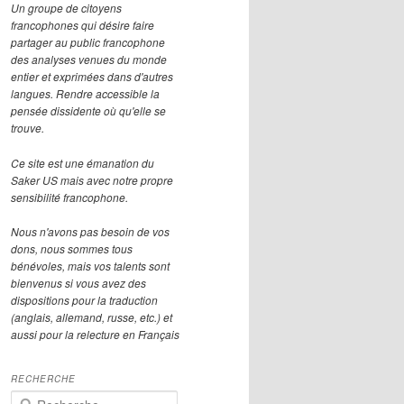
Un groupe de citoyens
francophones qui désire faire
partager au public francophone
des analyses venues du monde
entier et exprimées dans d'autres
langues. Rendre accessible la
pensée dissidente où qu'elle se
trouve.
Ce site est une émanation du
Saker US mais avec notre propre
sensibilité francophone.
Nous n'avons pas besoin de vos
dons, nous sommes tous
bénévoles, mais vos talents sont
bienvenus si vous avez des
dispositions pour la traduction
(anglais, allemand, russe, etc.) et
aussi pour la relecture en Français
RECHERCHE
R