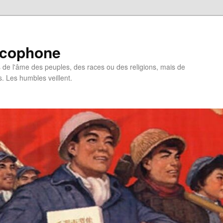
ncophone
de l'âme des peuples, des races ou des religions, mais de
s. Les humbles veillent.