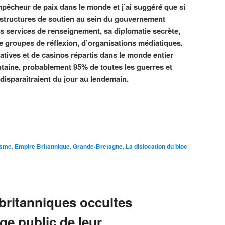
empêcheur de paix dans le monde et j’ai suggéré que si
s structures de soutien au sein du gouvernement
s services de renseignement, sa diplomatie secrète,
e groupes de réflexion, d’organisations médiatiques,
atives et de casinos répartis dans le monde entier
ntaine, probablement 95% de toutes les guerres et
isparaîtraient du jour au lendemain.
isme
,
Empire Britannique
,
Grande-Bretagne
,
La dislocation du bloc
britanniques occultes
ge public de leur