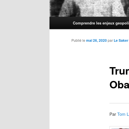
Menu
Comprendre les enjeux geopoli
principal
Publié le
mai 26, 2020
par
Le Saker
Tru
Ob
Par
Tom L