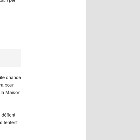
oute chance
ra pour
 la Maison
 défient
s tentent