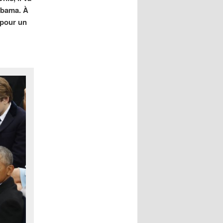
Obama. À
 pour un