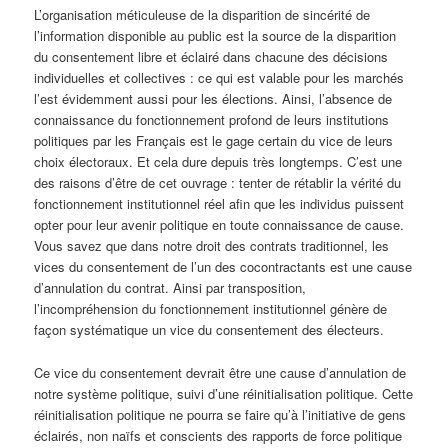
L’organisation méticuleuse de la disparition de sincérité de
l’information disponible au public est la source de la disparition
du consentement libre et éclairé dans chacune des décisions
individuelles et collectives : ce qui est valable pour les marchés
l’est évidemment aussi pour les élections. Ainsi, l’absence de
connaissance du fonctionnement profond de leurs institutions
politiques par les Français est le gage certain du vice de leurs
choix électoraux. Et cela dure depuis très longtemps. C’est une
des raisons d’être de cet ouvrage : tenter de rétablir la vérité du
fonctionnement institutionnel réel afin que les individus puissent
opter pour leur avenir politique en toute connaissance de cause.
Vous savez que dans notre droit des contrats traditionnel, les
vices du consentement de l’un des cocontractants est une cause
d’annulation du contrat. Ainsi par transposition,
l’incompréhension du fonctionnement institutionnel génère de
façon systématique un vice du consentement des électeurs.
Ce vice du consentement devrait être une cause d’annulation de
notre système politique, suivi d’une réinitialisation politique. Cette
réinitialisation politique ne pourra se faire qu’à l’initiative de gens
éclairés, non naïfs et conscients des rapports de force politique