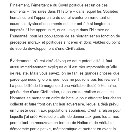
Finalement, l’émergence du Covid politique est un de ces
moments – très rares dans l’Histoire – dans lequel les Sociétés
humaines ont l’opportunité de se réinventer en remettant en
cause les dysfonctionnements qui leur ont été si longtemps
imposés ! Une opportunité, quasi unique dans l’Histoire de
l’humanité, pour les populations de se réorganiser en fonction de
préceptes moraux et politiques sincères et donc viables du point
de vue du développement d’une Civilisation.
Évidemment, s’il est aisé d’évoquer cette potentialité, il faut
aussi immédiatement expliquer qu’il est très improbable qu’elle
se réaliste. Mais vous savez, on ne fait les grandes choses que
parce que nous ignorons que nous ne pouvons pas les réaliser !
La possibilité de l’émergence d’une véritable Société Humaine,
génératrice d’une Civilisation, ne pourra se réaliser que si les
Hommes se mettent en ordre de bataille pour affronter leur destin
collectif et faire front devant leur adversaire, lequel a déjà prévu
un funeste destin aux populations soumises. C’est la raison pour
laquelle j’ai créé Révoludroit, afin de donner aux gens les armes
permettant un renouveau en termes de Nation et de véritable
démocratie participative, méritocratique et mettant en avant la