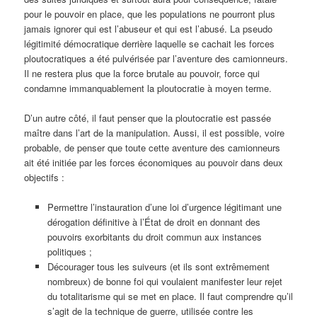
pour le pouvoir en place, que les populations ne pourront plus
jamais ignorer qui est l’abuseur et qui est l’abusé. La pseudo
légitimité démocratique derrière laquelle se cachait les forces
ploutocratiques a été pulvérisée par l’aventure des camionneurs.
Il ne restera plus que la force brutale au pouvoir, force qui
condamne immanquablement la ploutocratie à moyen terme.
D’un autre côté, il faut penser que la ploutocratie est passée
maître dans l’art de la manipulation. Aussi, il est possible, voire
probable, de penser que toute cette aventure des camionneurs
ait été initiée par les forces économiques au pouvoir dans deux
objectifs :
Permettre l’instauration d’une loi d’urgence légitimant une
dérogation définitive à l’État de droit en donnant des
pouvoirs exorbitants du droit commun aux instances
politiques ;
Décourager tous les suiveurs (et ils sont extrêmement
nombreux) de bonne foi qui voulaient manifester leur rejet
du totalitarisme qui se met en place. Il faut comprendre qu’il
s’agit de la technique de guerre, utilisée contre les