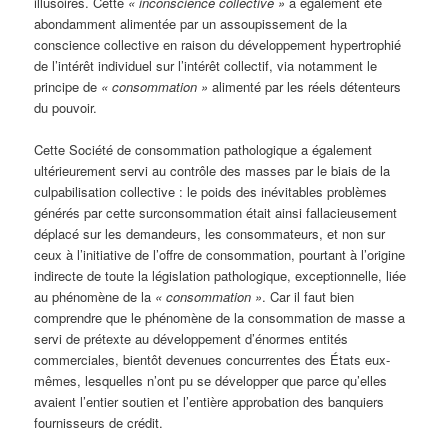
illusoires. Cette
« inconscience collective »
a également été
abondamment alimentée par un assoupissement de la
conscience collective en raison du développement hypertrophié
de l’intérêt individuel sur l’intérêt collectif, via notamment le
principe de
« consommation »
alimenté par les réels détenteurs
du pouvoir.
Cette Société de consommation pathologique a également
ultérieurement servi au contrôle des masses par le biais de la
culpabilisation collective : le poids des inévitables problèmes
générés par cette surconsommation était ainsi fallacieusement
déplacé sur les demandeurs, les consommateurs, et non sur
ceux à l’initiative de l’offre de consommation, pourtant à l’origine
indirecte de toute la législation pathologique, exceptionnelle, liée
au phénomène de la
« consommation »
. Car il faut bien
comprendre que le phénomène de la consommation de masse a
servi de prétexte au développement d’énormes entités
commerciales, bientôt devenues concurrentes des États eux-
mêmes, lesquelles n’ont pu se développer que parce qu’elles
avaient l’entier soutien et l’entière approbation des banquiers
fournisseurs de crédit.