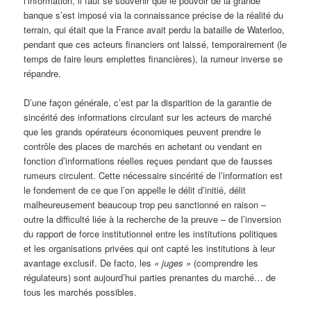
l’information, il faut se souvenir que le pouvoir de la grande
banque s’est imposé via la connaissance précise de la réalité du
terrain, qui était que la France avait perdu la bataille de Waterloo,
pendant que ces acteurs financiers ont laissé, temporairement (le
temps de faire leurs emplettes financières), la rumeur inverse se
répandre.
D’une façon générale, c’est par la disparition de la garantie de
sincérité des informations circulant sur les acteurs de marché
que les grands opérateurs économiques peuvent prendre le
contrôle des places de marchés en achetant ou vendant en
fonction d’informations réelles reçues pendant que de fausses
rumeurs circulent. Cette nécessaire sincérité de l’information est
le fondement de ce que l’on appelle le délit d’initié, délit
malheureusement beaucoup trop peu sanctionné en raison –
outre la difficulté liée à la recherche de la preuve – de l’inversion
du rapport de force institutionnel entre les institutions politiques
et les organisations privées qui ont capté les institutions à leur
avantage exclusif. De facto, les
« juges »
(comprendre les
régulateurs) sont aujourd’hui parties prenantes du marché… de
tous les marchés possibles.