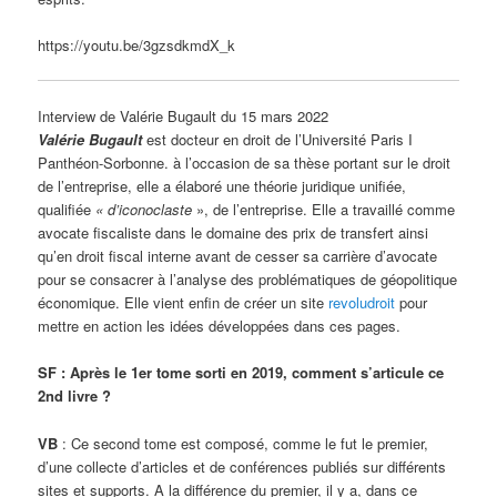
https://youtu.be/3gzsdkmdX_k
Interview de Valérie Bugault du 15 mars 2022
Valérie Bugault
est docteur en droit de l’Université Paris I
Panthéon-Sorbonne. à l’occasion de sa thèse portant sur le droit
de l’entreprise, elle a élaboré une théorie juridique unifiée,
qualifiée
« d’iconoclaste
», de l’entreprise. Elle a travaillé comme
avocate fiscaliste dans le domaine des prix de transfert ainsi
qu’en droit fiscal interne avant de cesser sa carrière d’avocate
pour se consacrer à l’analyse des problématiques de géopolitique
économique. Elle vient enfin de créer un site
revoludroit
pour
mettre en action les idées développées dans ces pages.
SF : Après le 1er tome sorti en 2019, comment s’articule ce
2nd livre ?
VB
: Ce second tome est composé, comme le fut le premier,
d’une collecte d’articles et de conférences publiés sur différents
sites et supports. A la différence du premier, il y a, dans ce