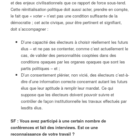
et des enjeux civilisationnels que ce rapport de force sous-tend.
Cette réinitialisation politique doit aussi acter, prendre en compte,
le fait que
« voter »
n’est pas une condition suffisante de la
démocratie ; cet acte civique, pour être pertinent et signifiant,
doit s’accompagner :
D’une capacité des électeurs à choisir réellement les futurs
élus – et ne pas se contenter, comme c’est actuellement le
cas, de valider des personnalités cooptées dans des
conditions opaques par les organes opaques que sont les
partis politiques – et ;
D’un consentement plénier, non vicié, des électeurs c’est-à-
dire d’une information correcte concernant autant les futurs
élus que leur aptitude à remplir leur mandat. Ce qui
suppose que les électeurs doivent pouvoir suivre et
contrôler de façon institutionnelle les travaux effectués par
lesdits élus.
SF : Vous avez participé à une certain nombre de
conférences et fait des interviews. Est ce une
reconnaissance de votre travail ?