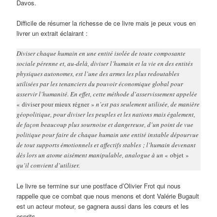
Davos.
Difficile de résumer la richesse de ce livre mais je peux vous en
livrer un extrait éclairant :
Diviser chaque humain en une entité isolée de toute composante
sociale pérenne et, au-delà, diviser l’humain et la vie en des entités
physiques autonomes, est l’une des armes les plus redoutables
utilisées par les tenanciers du pouvoir économique global pour
asservir l’humanité. En effet, cette méthode d’asservissement appelée
« diviser pour mieux régner »
n’est pas seulement utilisée, de manière
géopolitique, pour diviser les peuples et les nations mais également,
de façon beaucoup plus sournoise et dangereuse, d’un point de vue
politique pour faire de chaque humain une entité instable dépourvue
de tout supports émotionnels et affectifs stables ; l’humain devenant
dès lors un atome aisément manipulable, analogue à un
« objet »
qu’il convient d’utiliser.
Le livre se termine sur une postface d’Olivier Frot qui nous
rappelle que ce combat que nous menons et dont Valérie Bugault
est un acteur moteur, se gagnera aussi dans les cœurs et les
esprits.