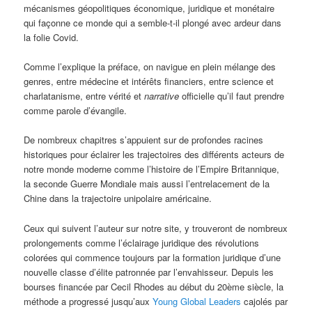
mécanismes géopolitiques économique, juridique et monétaire
qui façonne ce monde qui a semble-t-il plongé avec ardeur dans
la folie Covid.
Comme l’explique la préface, on navigue en plein mélange des
genres, entre médecine et intérêts financiers, entre science et
charlatanisme, entre vérité et
narrative
officielle qu’il faut prendre
comme parole d’évangile.
De nombreux chapitres s’appuient sur de profondes racines
historiques pour éclairer les trajectoires des différents acteurs de
notre monde moderne comme l’histoire de l’Empire Britannique,
la seconde Guerre Mondiale mais aussi l’entrelacement de la
Chine dans la trajectoire unipolaire américaine.
Ceux qui suivent l’auteur sur notre site, y trouveront de nombreux
prolongements comme l’éclairage juridique des révolutions
colorées qui commence toujours par la formation juridique d’une
nouvelle classe d’élite patronnée par l’envahisseur. Depuis les
bourses financée par Cecil Rhodes au début du 20ème siècle, la
méthode a progressé jusqu’aux
Young Global Leaders
cajolés par