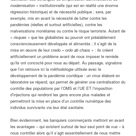
modernisation »
institutionnelle (qui est en réalité une énorme
régression historique) et de nécessité publique ; sera, par
exemple, mis en avant la nécessité de lutter contre les
pandémies (réelles et surtout artificielles), contre les
malversations monétaires ou contre le risque terroriste. Autant de
« risques »
que les globalistes au pouvoir ont préalablement
consciencieusement développés et alimentés ; il s’agit de la
mise en œuvre de leur credo
« ordo ab chaos »
: ils créent
artificiellement un problème avant de nous imposer le remède
qu’ils ont concocté pour nous au départ. Au passage, signalons
que l’on retrouve ici la méthodologie utilisée avec le
développement de la pandémie covidique : un virus élaboré en
laboratoire se répand, qui permet de générer une centralisation du
contrôle des populations par l’OMS et l’UE ET l’imposition
d’injections qui rendront les gens encore plus malades et
permettront la mise en place d’un contrôle numérique des
individus survivants via leur état sanitaire.
Bien évidemment, les banquiers commerçants mettront en avant
les avantages – qui existent surtout de leur seul point de vue – à
nous contrôler alors qu’il s’agit essentiellement de nous mettre