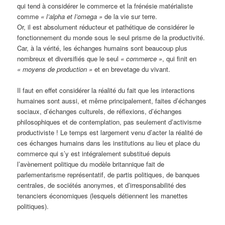
qui tend à considérer le commerce et la frénésie matérialiste
comme
« l’alpha et l’omega »
de la vie sur terre.
Or, il est absolument réducteur et pathétique de considérer le
fonctionnement du monde sous le seul prisme de la productivité.
Car, à la vérité, les échanges humains sont beaucoup plus
nombreux et diversifiés que le seul
« commerce »
, qui finit en
« moyens de production »
et en brevetage du vivant.
Il faut en effet considérer la réalité du fait que les interactions
humaines sont aussi, et même principalement, faites d’échanges
sociaux, d’échanges culturels, de réflexions, d’échanges
philosophiques et de contemplation, pas seulement d’activisme
productiviste ! Le temps est largement venu d’acter la réalité de
ces échanges humains dans les institutions au lieu et place du
commerce qui s’y est intégralement substitué depuis
l’avènement politique du modèle britannique fait de
parlementarisme représentatif, de partis politiques, de banques
centrales, de sociétés anonymes, et d’irresponsabilité des
tenanciers économiques (lesquels détiennent les manettes
politiques).