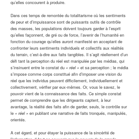
qu’elles concourent à produire.
Dans ces temps de remontée du totalitarisme où les sentiments
de peur et d’impuissance sont de puissants outils de contrôle
des masses, les populations doivent toujours garder à l’esprit
qu’elles façonnent, de gré ou de force, l’avenir de l’humanité en
fonction du courage qu’elles auront manifesté en acceptant de
confronter leurs sentiments individuels et collectifs aux réalités
du terrain, c’est-à-dire aux faits tangibles. Il s’agit réellement d’un
défi tant la perception du réel est manipulée par les médias, qui
s’insinuent entre le constat du
« réel »
et sa perception ; le média
s’impose comme corps constitué afin d’imposer une vision du
réel que les individus peuvent difficilement, individuellement et
collectivement, vérifier par eux-mêmes. Or, vous le savez, le
pouvoir vient de la connaissance des faits. Ce simple constat
permet de comprendre que les dirigeants captent, à leur
avantage, la réalité des faits afin de garder, seuls, le contrôle sur
le
« réel »
en publiant une narrative de faits tronqués, manipulés,
orientés.
A cet égard, et pour étayer la puissance de la sincérité de