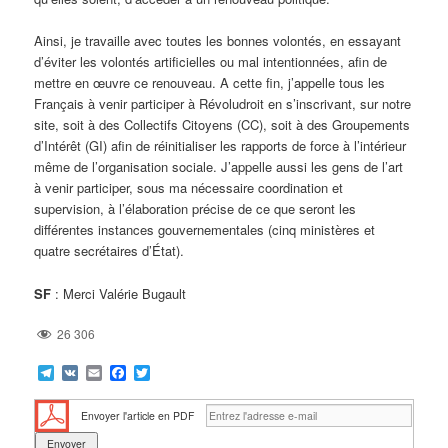
Ainsi, je travaille avec toutes les bonnes volontés, en essayant
d’éviter les volontés artificielles ou mal intentionnées, afin de
mettre en œuvre ce renouveau. A cette fin, j’appelle tous les
Français à venir participer à Révoludroit en s’inscrivant, sur notre
site, soit à des Collectifs Citoyens (CC), soit à des Groupements
d’Intérêt (GI) afin de réinitialiser les rapports de force à l’intérieur
même de l’organisation sociale. J’appelle aussi les gens de l’art
à venir participer, sous ma nécessaire coordination et
supervision, à l’élaboration précise de ce que seront les
différentes instances gouvernementales (cinq ministères et
quatre secrétaires d’État).
SF
: Merci Valérie Bugault
26 306
Telegram
VK
Email
Facebook
Twitter
Envoyer l'article en PDF