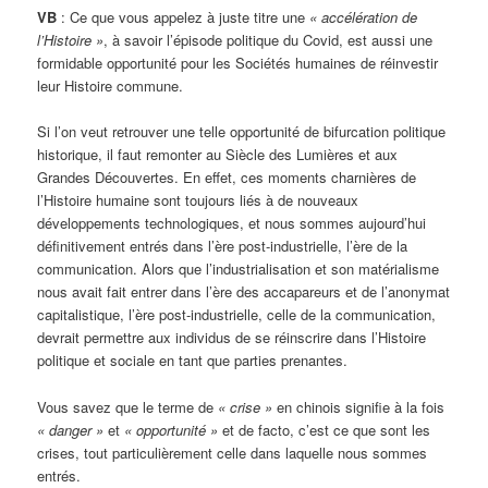
VB
: Ce que vous appelez à juste titre une
« accélération de
l’Histoire »
, à savoir l’épisode politique du Covid, est aussi une
formidable opportunité pour les Sociétés humaines de réinvestir
leur Histoire commune.
Si l’on veut retrouver une telle opportunité de bifurcation politique
historique, il faut remonter au Siècle des Lumières et aux
Grandes Découvertes. En effet, ces moments charnières de
l’Histoire humaine sont toujours liés à de nouveaux
développements technologiques, et nous sommes aujourd’hui
définitivement entrés dans l’ère post-industrielle, l’ère de la
communication. Alors que l’industrialisation et son matérialisme
nous avait fait entrer dans l’ère des accapareurs et de l’anonymat
capitalistique, l’ère post-industrielle, celle de la communication,
devrait permettre aux individus de se réinscrire dans l’Histoire
politique et sociale en tant que parties prenantes.
Vous savez que le terme de
« crise »
en chinois signifie à la fois
« danger »
et
« opportunité »
et de facto, c’est ce que sont les
crises, tout particulièrement celle dans laquelle nous sommes
entrés.