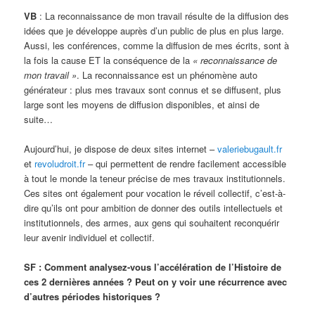
VB
: La reconnaissance de mon travail résulte de la diffusion des
idées que je développe auprès d’un public de plus en plus large.
Aussi, les conférences, comme la diffusion de mes écrits, sont à
la fois la cause ET la conséquence de la
« reconnaissance de
mon travail »
. La reconnaissance est un phénomène auto
générateur : plus mes travaux sont connus et se diffusent, plus
large sont les moyens de diffusion disponibles, et ainsi de
suite…
Aujourd’hui, je dispose de deux sites internet –
valeriebugault.fr
et
revoludroit.fr
– qui permettent de rendre facilement accessible
à tout le monde la teneur précise de mes travaux institutionnels.
Ces sites ont également pour vocation le réveil collectif, c’est-à-
dire qu’ils ont pour ambition de donner des outils intellectuels et
institutionnels, des armes, aux gens qui souhaitent reconquérir
leur avenir individuel et collectif.
SF : Comment analysez-vous l’accélération de l’Histoire de
ces 2 dernières années ? Peut on y voir une récurrence avec
d’autres périodes historiques ?