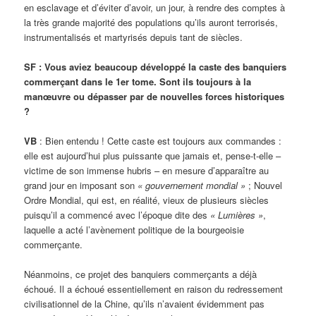
en esclavage et d’éviter d’avoir, un jour, à rendre des comptes à
la très grande majorité des populations qu’ils auront terrorisés,
instrumentalisés et martyrisés depuis tant de siècles.
SF : Vous aviez beaucoup développé la caste des banquiers
commerçant dans le 1er tome. Sont ils toujours à la
manœuvre ou dépasser par de nouvelles forces historiques
?
VB
: Bien entendu ! Cette caste est toujours aux commandes :
elle est aujourd’hui plus puissante que jamais et, pense-t-elle –
victime de son immense hubris – en mesure d’apparaître au
grand jour en imposant son
« gouvernement mondial »
; Nouvel
Ordre Mondial, qui est, en réalité, vieux de plusieurs siècles
puisqu’il a commencé avec l’époque dite des
« Lumières »
,
laquelle a acté l’avènement politique de la bourgeoisie
commerçante.
Néanmoins, ce projet des banquiers commerçants a déjà
échoué. Il a échoué essentiellement en raison du redressement
civilisationnel de la Chine, qu’ils n’avaient évidemment pas