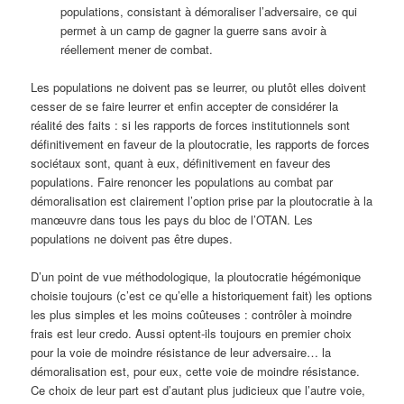
populations, consistant à démoraliser l’adversaire, ce qui
permet à un camp de gagner la guerre sans avoir à
réellement mener de combat.
Les populations ne doivent pas se leurrer, ou plutôt elles doivent
cesser de se faire leurrer et enfin accepter de considérer la
réalité des faits : si les rapports de forces institutionnels sont
définitivement en faveur de la ploutocratie, les rapports de forces
sociétaux sont, quant à eux, définitivement en faveur des
populations. Faire renoncer les populations au combat par
démoralisation est clairement l’option prise par la ploutocratie à la
manœuvre dans tous les pays du bloc de l’OTAN. Les
populations ne doivent pas être dupes.
D’un point de vue méthodologique, la ploutocratie hégémonique
choisie toujours (c’est ce qu’elle a historiquement fait) les options
les plus simples et les moins coûteuses : contrôler à moindre
frais est leur credo. Aussi optent-ils toujours en premier choix
pour la voie de moindre résistance de leur adversaire… la
démoralisation est, pour eux, cette voie de moindre résistance.
Ce choix de leur part est d’autant plus judicieux que l’autre voie,