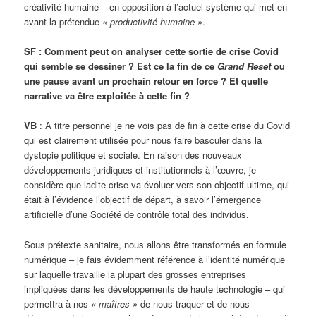
créativité humaine – en opposition à l’actuel système qui met en
avant la prétendue
« productivité humaine »
.
SF : Comment peut on analyser cette sortie de crise Covid
qui semble se dessiner ? Est ce la fin de ce
Grand Reset
ou
une pause avant un prochain retour en force ? Et quelle
narrative va être exploitée à cette fin ?
VB
: A titre personnel je ne vois pas de fin à cette crise du Covid
qui est clairement utilisée pour nous faire basculer dans la
dystopie politique et sociale. En raison des nouveaux
développements juridiques et institutionnels à l’œuvre, je
considère que ladite crise va évoluer vers son objectif ultime, qui
était à l’évidence l’objectif de départ, à savoir l’émergence
artificielle d’une Société de contrôle total des individus.
Sous prétexte sanitaire, nous allons être transformés en formule
numérique – je fais évidemment référence à l’identité numérique
sur laquelle travaille la plupart des grosses entreprises
impliquées dans les développements de haute technologie – qui
permettra à nos
« maîtres »
de nous traquer et de nous