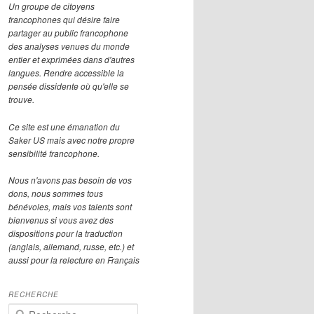
Un groupe de citoyens
francophones qui désire faire
partager au public francophone
des analyses venues du monde
entier et exprimées dans d'autres
langues. Rendre accessible la
pensée dissidente où qu'elle se
trouve.
Ce site est une émanation du
Saker US mais avec notre propre
sensibilité francophone.
Nous n'avons pas besoin de vos
dons, nous sommes tous
bénévoles, mais vos talents sont
bienvenus si vous avez des
dispositions pour la traduction
(anglais, allemand, russe, etc.) et
aussi pour la relecture en Français
RECHERCHE
R