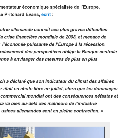
entateur économique spécialiste de l’Europe,
e Pritchard Evans,
écrit
:
ustrie allemande connaît ses plus graves difficultés
la crise financière mondiale de 2008, et menace de
 l’économie puissante de l’Europe à la récession.
rcissement des perspectives oblige la Banque centrale
nne à envisager des mesures de plus en plus
h a déclaré que son indicateur du climat des affaires
 était en chute libre en juillet, alors que les dommages
it commercial mondial ont des conséquences néfastes et
ela va bien au-delà des malheurs de l’industrie
usines allemandes sont en pleine contraction. »