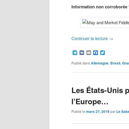
Information non corroborée 
Continuer la lecture
→
Telegram
VK
Email
Facebook
Twitter
Publié dans
Allemagne
,
Brexit
,
Gra
Les États-Unis p
l’Europe…
Publié le
mars 27, 2019
par
Le Sak