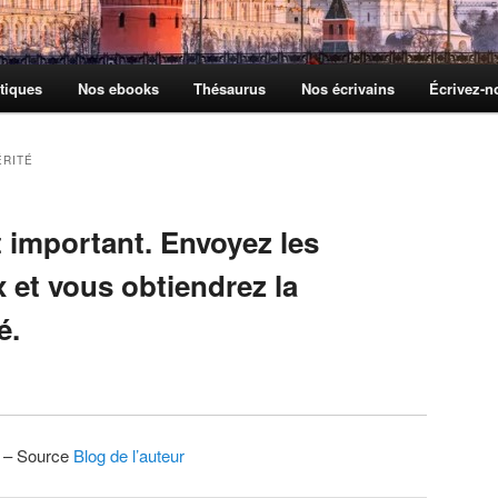
tiques
Nos ebooks
Thésaurus
Nos écrivains
Écrivez-
ÉRITÉ
 important. Envoyez les
 et vous obtiendrez la
é.
6 – Source
Blog de l’auteur