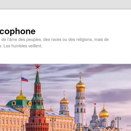
ncophone
de l'âme des peuples, des races ou des religions, mais de
s. Les humbles veillent.