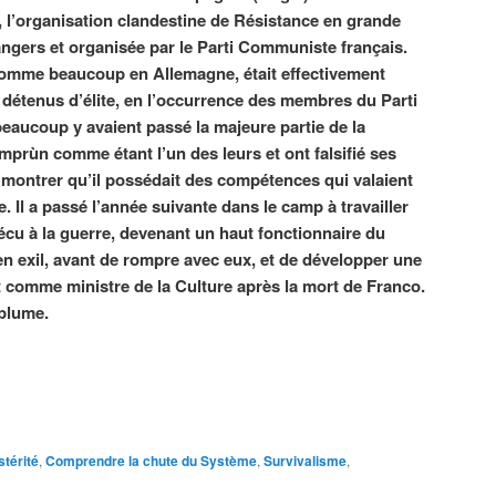
 l’organisation clandestine de Résistance en grande
rangers et organisée par le Parti Communiste français.
omme beaucoup en Allemagne, était effectivement
détenus d’élite, en l’occurrence des membres du Parti
aucoup y avaient passé la majeure partie de la
mprùn comme étant l’un des leurs et ont falsifié ses
ontrer qu’il possédait des compétences qui valaient
e. Il a passé l’année suivante dans le camp à travailler
rvécu à la guerre, devenant un haut fonctionnaire du
n exil, avant de rompre avec eux, et de développer une
nt comme ministre de la Culture après la mort de Franco.
 plume.
térité
,
Comprendre la chute du Système
,
Survivalisme
,