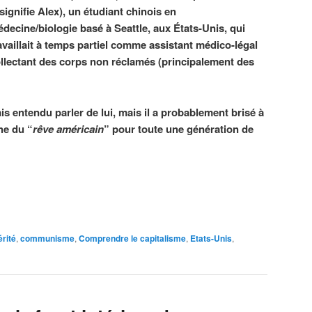
signifie Alex), un étudiant chinois en
decine/biologie basé à Seattle, aux États-Unis, qui
availlait à temps partiel comme assistant médico-légal
llectant des corps non réclamés (principalement des
s entendu parler de lui, mais il a probablement brisé à
the du “
rêve américain
” pour toute une génération de
rité
,
communisme
,
Comprendre le capitalisme
,
Etats-Unis
,