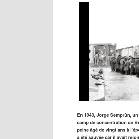
En 1943, Jorge Semprùn, un e
camp de concentration de Bu
peine âgé de vingt ans à l’é
a été sauvée car il avait rejo