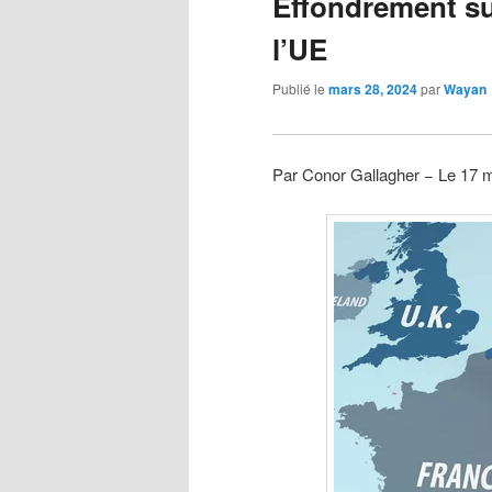
Effondrement sur
l’UE
Publié le
mars 28, 2024
par
Wayan
Par Conor Gallagher − Le 17 