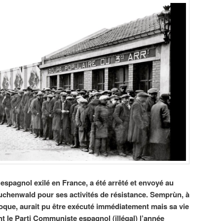
spagnol exilé en France, a été arrêté et envoyé au
chenwald pour ses activités de résistance. Semprùn, à
poque, aurait pu être exécuté immédiatement mais sa vie
int le Parti Communiste espagnol (illégal) l’année