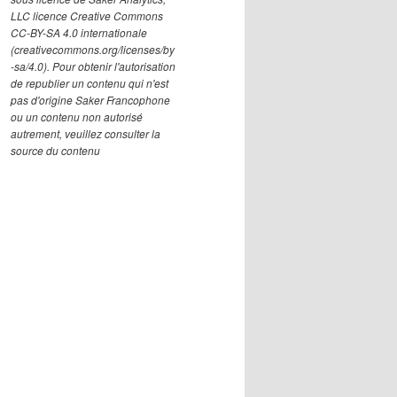
LLC licence Creative Commons
CC-BY-SA 4.0 internationale
(creativecommons.org/licenses/by
-sa/4.0). Pour obtenir l'autorisation
de republier un contenu qui n'est
pas d'origine Saker Francophone
ou un contenu non autorisé
autrement, veuillez consulter la
source du contenu