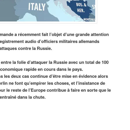
emande a récemment fait l’objet d’une grande attention
gistrement audio d’officiers militaires allemands
ttaques contre la Russie.
 entre la folie d’attaquer la Russie avec un total de 100
 économique rapide en cours dans le pays.
s les deux cas continue d’être mise en évidence alors
rlin ne font qu’empirer les choses, et l’insistance de
our le reste de l’Europe contribue à faire en sorte que le
entraîné dans la chute.