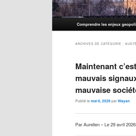
Menu
Comprendre les enjeux geopoli
principal
ARCHIVES DE CATÉGORIE :
AUST
Maintenant c’est
mauvais signaux
mauvaise sociét
Publié le
mai 6, 2026
par
Wayan
Par Aurelien – Le 29 avril 202