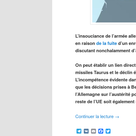
L’insouciance de l’armée all
en raison
de la fuite
d’un enre
discutant nonchalamment d’a
On peut établir un lien direct
missiles Taurus et le déclin
L’incompétence évidente dan
que les décisions prises à Be
l’Allemagne sur l’austérité p
reste de l’UE soit également 
Continuer la lecture
→
Telegram
VK
Email
Facebook
Twitter