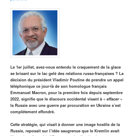
Le 1er juillet, avez-vous entendu le craquement de la glace
se brisant sur le lac gelé des relations russo-françaises ? La
décision du président Vladimir Poutine de prendre un appel
téléphonique ce jour-là de son homologue français
Emmanuel Macron, pour la première fois depuis septembre
2022, signifie que le discours occidental visant à «
effacer
»
la Russie avec une guerre par procuration en Ukraine s’est
complètement effondré.
Cette stratégie, qui visait à donner une image hostile de la
Russie, reposait sur l’idée saugrenue que le Kremlin avait