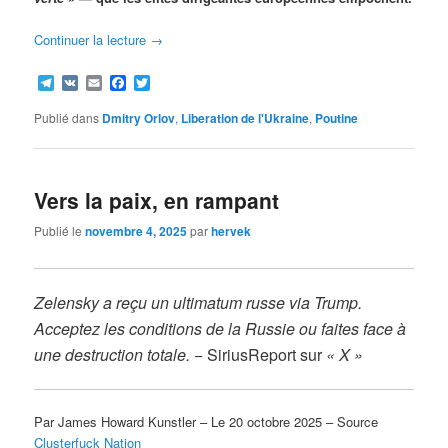
Continuer la lecture
→
Telegram
VK
Email
Facebook
Twitter
Publié dans
Dmitry Orlov
,
Liberation de l'Ukraine
,
Poutine
Vers la paix, en rampant
Publié le
novembre 4, 2025
par
hervek
Zelensky a reçu un ultimatum russe via Trump.
Acceptez les conditions de la Russie ou faites face à
une destruction totale.
− SiriusReport sur
« X »
Par James Howard Kunstler – Le 20 octobre 2025 – Source
Clusterfuck Nation