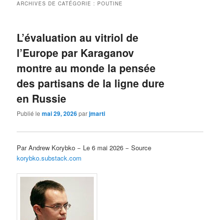
ARCHIVES DE CATÉGORIE :
POUTINE
L’évaluation au vitriol de
l’Europe par Karaganov
montre au monde la pensée
des partisans de la ligne dure
en Russie
Publié le
mai 29, 2026
par
jmarti
Par Andrew Korybko − Le 6 mai 2026 − Source
korybko.substack.com