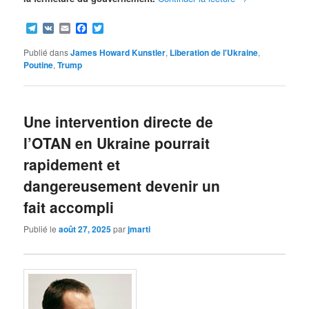
Telegram
VK
Email
Facebook
Twitter
Publié dans
James Howard Kunstler
,
Liberation de l'Ukraine
,
Poutine
,
Trump
Une intervention directe de
l’OTAN en Ukraine pourrait
rapidement et
dangereusement devenir un
fait accompli
Publié le
août 27, 2025
par
jmarti