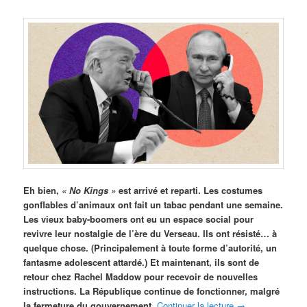
Eh bien,
« No Kings »
est arrivé et reparti. Les costumes
gonflables d’animaux ont fait un tabac pendant une semaine.
Les vieux baby-boomers ont eu un espace social pour
revivre leur nostalgie de l’ère du Verseau. Ils ont résisté… à
quelque chose. (Principalement à toute forme d’autorité, un
fantasme adolescent attardé.) Et maintenant, ils sont de
retour chez Rachel Maddow pour recevoir de nouvelles
instructions. La République continue de fonctionner, malgré
la fermeture du gouvernement.
Continuer la lecture
→