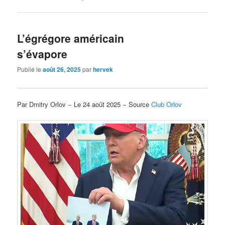
L’égrégore américain
s’évapore
Publié le
août 26, 2025
par
hervek
Par Dmitry Orlov − Le 24 août 2025 − Source
Club Orlov