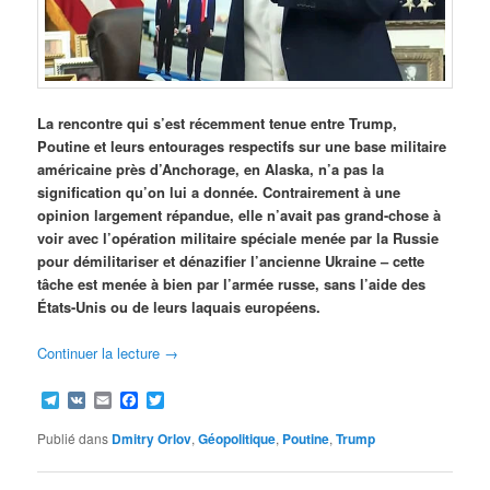
La rencontre qui s’est récemment tenue entre Trump,
Poutine et leurs entourages respectifs sur une base militaire
américaine près d’Anchorage, en Alaska, n’a pas la
signification qu’on lui a donnée. Contrairement à une
opinion largement répandue, elle n’avait pas grand-chose à
voir avec l’opération militaire spéciale menée par la Russie
pour démilitariser et dénazifier l’ancienne Ukraine – cette
tâche est menée à bien par l’armée russe, sans l’aide des
États-Unis ou de leurs laquais européens.
Continuer la lecture
→
Telegram
VK
Email
Facebook
Twitter
Publié dans
Dmitry Orlov
,
Géopolitique
,
Poutine
,
Trump