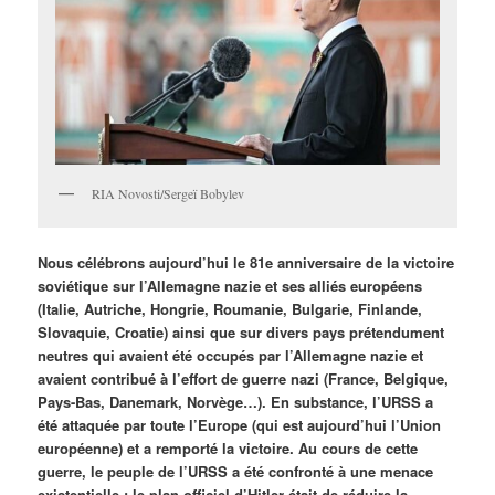
RIA Novosti/Sergeï Bobylev
Nous célébrons aujourd’hui le 81e anniversaire de la victoire
soviétique sur l’Allemagne nazie et ses alliés européens
(Italie, Autriche, Hongrie, Roumanie, Bulgarie, Finlande,
Slovaquie, Croatie) ainsi que sur divers pays prétendument
neutres qui avaient été occupés par l’Allemagne nazie et
avaient contribué à l’effort de guerre nazi (France, Belgique,
Pays-Bas, Danemark, Norvège…). En substance, l’URSS a
été attaquée par toute l’Europe (qui est aujourd’hui l’Union
européenne) et a remporté la victoire. Au cours de cette
guerre, le peuple de l’URSS a été confronté à une menace
existentielle : le plan officiel d’Hitler était de réduire la