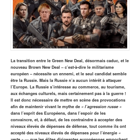
La transition entre le Green New Deal, désormais caduc, et le
nouveau Brown New Deal – c’est-à-dire le militarisme
européen – nécessite un ennemi, et le seul candidat semble
être la Russie. Mais la Russie n’a aucun intérêt à attaquer
l’Europe. La Russie s’intéresse au commerce, au tourisme,
aux échanges culturels, mais certainement pas à la guerre !
Il est donc nécessaire de mettre en scène des provocations
afin de maintenir vivant le mythe de
« l’agression russe »
dans l’esprit des Européens, dans l’espoir de les
convaincre, et, à défaut, de les contraindre à accepter des
niveaux élevés de dépenses de défense, tout comme ils ont
accepté des niveaux élevés de dépenses pour l’énergie
«
verte »
— que les élites dirigeantes européennes empochent.