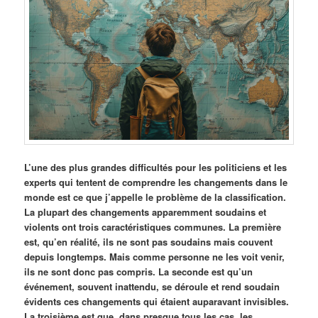
L’une des plus grandes difficultés pour les politiciens et les
experts qui tentent de comprendre les changements dans le
monde est ce que j’appelle le problème de la classification.
La plupart des changements apparemment soudains et
violents ont trois caractéristiques communes. La première
est, qu’en réalité, ils ne sont pas soudains mais couvent
depuis longtemps. Mais comme personne ne les voit venir,
ils ne sont donc pas compris. La seconde est qu’un
événement, souvent inattendu, se déroule et rend soudain
évidents ces changements qui étaient auparavant invisibles.
La troisième est que, dans presque tous les cas, les