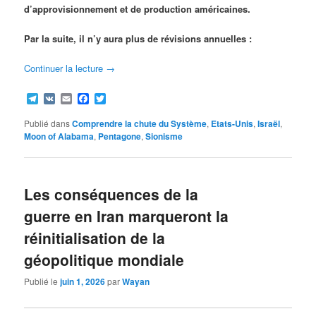
d’approvisionnement et de production américaines.
Par la suite, il n’y aura plus de révisions annuelles :
Continuer la lecture
→
Telegram
VK
Email
Facebook
Twitter
Publié dans
Comprendre la chute du Système
,
Etats-Unis
,
Israël
,
Moon of Alabama
,
Pentagone
,
Sionisme
Les conséquences de la
guerre en Iran marqueront la
réinitialisation de la
géopolitique mondiale
Publié le
juin 1, 2026
par
Wayan