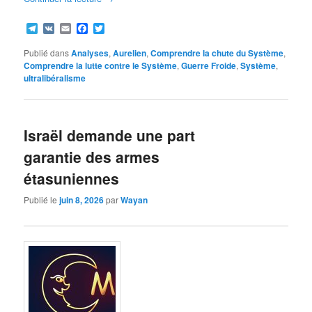
Telegram
VK
Email
Facebook
Twitter
Publié dans
Analyses
,
Aurelien
,
Comprendre la chute du Système
,
Comprendre la lutte contre le Système
,
Guerre Froide
,
Système
,
ultralibéralisme
Israël demande une part
garantie des armes
étasuniennes
Publié le
juin 8, 2026
par
Wayan