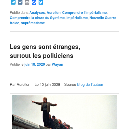
Telegram
VK
Email
Facebook
Twitter
Publié dans
Analyses
,
Aurelien
,
Comprendre l'impérialisme
,
Comprendre la chute du Système
,
impérialisme
,
Nouvelle Guerre
froide
,
suprématisme
Les gens sont étranges,
surtout les politiciens
Publié le
juin 18, 2026
par
Wayan
Par Aurelien – Le 10 juin 2026 – Source
Blog de l’auteur