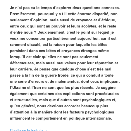
Je n’ai pas eu le temps d’explorer deux questions connexes.
Premièrement, pourquoi y a-t-il cette énorme disparité, non
seulement d’opinion, mais aussi de croyance et d’éthique,
entre ceux qui sont au pouvoir et leurs acolytes, et le reste
d’entre nous ? Deuxièmement, c’est le point sur lequel je
veux me concentrer particulièrement aujourd’hui, car il est
rarement discuté, est la raison pour laquelle les élites
persistent dans ces idées et croyances étranges même
lorsqu’il est clair qu’elles ne sont pas seulement
défectueuses, mais aussi mauvaises pour leur réputation et
leur carrière. Je pense que quelque chose s’est très mal
passé à la fin de la guerre froide, ce qui a conduit à toute
une série d’erreurs et de malentendus, dont ceux impliquant
l’Ukraine et l’Iran ne sont que les plus récents. Je suggère
également que certaines des explications sont procédurales
et structurelles, mais que d’autres sont psychologiques et,
qu’en général, nous devrions accorder beaucoup plus
d’attention à la manière dont les facteurs psychologiques
influencent le comportement en politique internationale.
Continuer la lecture
→