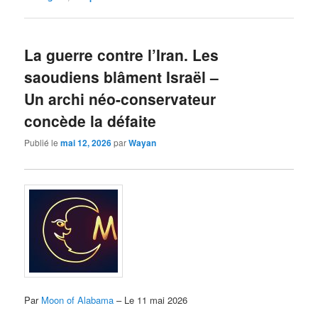
La guerre contre l’Iran. Les
saoudiens blâment Israël –
Un archi néo-conservateur
concède la défaite
Publié le
mai 12, 2026
par
Wayan
Par
Moon of Alabama
– Le 11 mai 2026