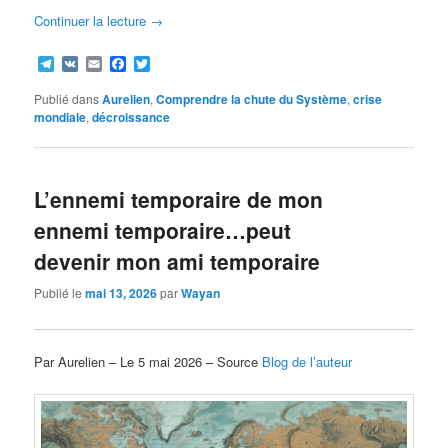
Continuer la lecture
→
Telegram
VK
Email
Facebook
Twitter
Publié dans
Aurelien
,
Comprendre la chute du Système
,
crise
mondiale
,
décroissance
L’ennemi temporaire de mon
ennemi temporaire…peut
devenir mon ami temporaire
Publié le
mai 13, 2026
par
Wayan
Par Aurelien – Le 5 mai 2026 – Source
Blog de l’auteur