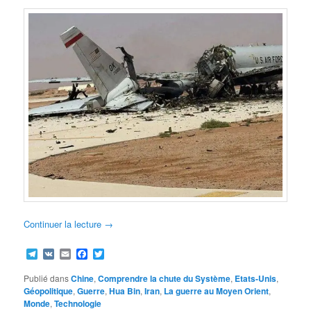
Continuer la lecture
→
Telegram
VK
Email
Facebook
Twitter
Publié dans
Chine
,
Comprendre la chute du Système
,
Etats-Unis
,
Géopolitique
,
Guerre
,
Hua Bin
,
Iran
,
La guerre au Moyen Orient
,
Monde
,
Technologie