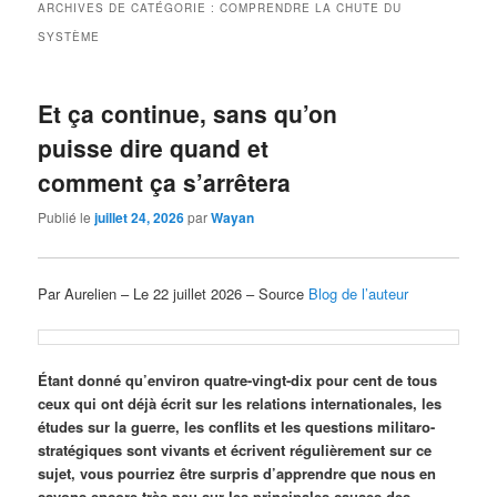
ARCHIVES DE CATÉGORIE :
COMPRENDRE LA CHUTE DU
SYSTÈME
Et ça continue, sans qu’on
puisse dire quand et
comment ça s’arrêtera
Publié le
juillet 24, 2026
par
Wayan
Par Aurelien – Le 22 juillet 2026 – Source
Blog de l’auteur
Étant donné qu’environ quatre-vingt-dix pour cent de tous
ceux qui ont déjà écrit sur les relations internationales, les
études sur la guerre, les conflits et les questions militaro-
stratégiques sont vivants et écrivent régulièrement sur ce
sujet, vous pourriez être surpris d’apprendre que nous en
savons encore très peu sur les principales causes des