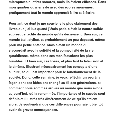
micropuces ni effets sonores, mais ils étaient efficaces. Dans
mon quartier ouvrier sale avec des écoles anonymes,
pratiquement tout le monde apprenait à lire et à écrire.
Pourtant, ce dont je me souviens le plus clairement des
livres que j’ai lus quand j’étais petit, c’était la nature solide
et presque tactile du monde qu’ils décrivaient. Bien sûr, ce
monde était stylisé, et probablement un peu dépassé, même
pour ma petite enfance. Mais c’était un monde qui
s’accordait avec la solidité et la connectivité de la vie
quotidienne, même dans ses manifestations les plus
humbles. Et bien sûr, ces livres, et plus tard la télévision et
le cinéma, illustrent nécessairement les concepts d’une
culture, ce qui est important pour le fonctionnement de la
société. Donc, cette semaine, je veux réfléchir un peu à la
façon dont ces idées ont changé au fil des générations, et
comment nous sommes arrivés au monde que nous avons
aujourd’hui, où la renommée, l’importance et le succès sont
définis et illustrés très différemment de ce qu’ils étaient
alors. Je soutiendrai que ces différences pourraient bientôt
avoir de graves conséquences.