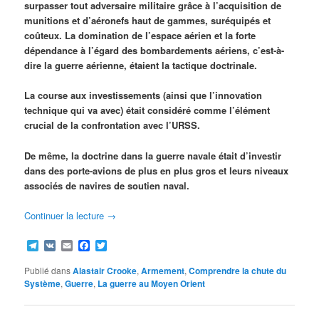
surpasser tout adversaire militaire grâce à l’acquisition de
munitions et d’aéronefs haut de gammes, suréquipés et
coûteux. La domination de l’espace aérien et la forte
dépendance à l’égard des bombardements aériens, c’est-à-
dire la guerre aérienne, étaient la tactique doctrinale.
La course aux investissements (ainsi que l’innovation
technique qui va avec) était considéré comme l’élément
crucial de la confrontation avec l’URSS.
De même, la doctrine dans la guerre navale était d’investir
dans des porte-avions de plus en plus gros et leurs niveaux
associés de navires de soutien naval.
Continuer la lecture
→
Telegram
VK
Email
Facebook
Twitter
Publié dans
Alastair Crooke
,
Armement
,
Comprendre la chute du
Système
,
Guerre
,
La guerre au Moyen Orient