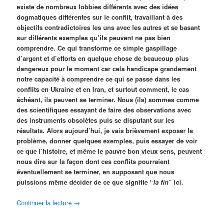
existe de nombreux lobbies différents avec des idées
dogmatiques différentes sur le conflit, travaillant à des
objectifs contradictoires les uns avec les autres et se basant
sur différents exemples qu’ils peuvent ne pas bien
comprendre. Ce qui transforme ce simple gaspillage
d’argent et d’efforts en quelque chose de beaucoup plus
dangereux pour le moment car cela handicape grandement
notre capacité à comprendre ce qui se passe dans les
conflits en Ukraine et en Iran, et surtout comment, le cas
échéant, ils peuvent se terminer. Nous (ils) sommes comme
des scientifiques essayant de faire des observations avec
des instruments obsolètes puis se disputant sur les
résultats. Alors aujourd’hui, je vais brièvement exposer le
problème, donner quelques exemples, puis essayer de voir
ce que l’histoire, et même le pauvre bon vieux sens, peuvent
nous dire sur la façon dont ces conflits pourraient
éventuellement se terminer, en supposant que nous
puissions même décider de ce que signifie “
la fin
” ici.
Continuer la lecture
→