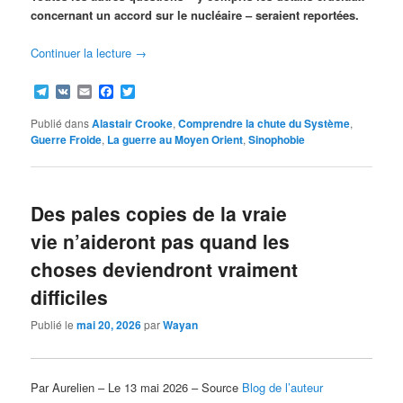
concernant un accord sur le nucléaire – seraient reportées.
Continuer la lecture
→
Telegram
VK
Email
Facebook
Twitter
Publié dans
Alastair Crooke
,
Comprendre la chute du Système
,
Guerre Froide
,
La guerre au Moyen Orient
,
Sinophobie
Des pales copies de la vraie
vie n’aideront pas quand les
choses deviendront vraiment
difficiles
Publié le
mai 20, 2026
par
Wayan
Par Aurelien – Le 13 mai 2026 – Source
Blog de l’auteur