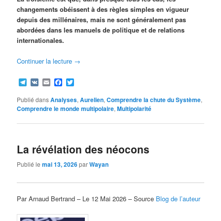
changements obéissent à des règles simples en vigueur
depuis des millénaires, mais ne sont généralement pas
abordées dans les manuels de politique et de relations
internationales.
Continuer la lecture
→
Telegram
VK
Email
Facebook
Twitter
Publié dans
Analyses
,
Aurelien
,
Comprendre la chute du Système
,
Comprendre le monde multipolaire
,
Multipolarité
La révélation des néocons
Publié le
mai 13, 2026
par
Wayan
Par Arnaud Bertrand – Le 12 Mai 2026 – Source
Blog de l’auteur