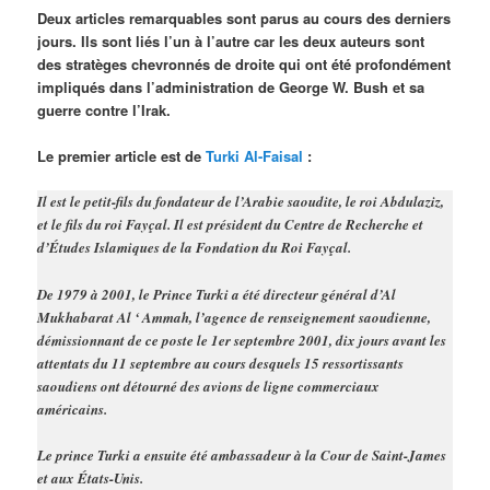
Deux articles remarquables sont parus au cours des derniers
jours. Ils sont liés l’un à l’autre car les deux auteurs sont
des stratèges chevronnés de droite qui ont été profondément
impliqués dans l’administration de George W. Bush et sa
guerre contre l’Irak.
Le premier article est de
Turki Al-Faisal
:
Il est le petit-fils du fondateur de l’Arabie saoudite, le roi Abdulaziz,
et le fils du roi Fayçal. Il est président du Centre de Recherche et
d’Études Islamiques de la Fondation du Roi Fayçal.
De 1979 à 2001, le Prince Turki a été directeur général d’Al
Mukhabarat Al ‘ Ammah, l’agence de renseignement saoudienne,
démissionnant de ce poste le 1er septembre 2001, dix jours avant les
attentats du 11 septembre au cours desquels 15 ressortissants
saoudiens ont détourné des avions de ligne commerciaux
américains.
Le prince Turki a ensuite été ambassadeur à la Cour de Saint-James
et aux États-Unis.