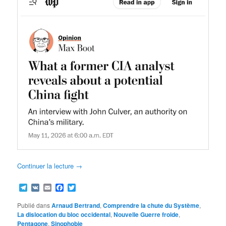
Continuer la lecture
→
Telegram
VK
Email
Facebook
Twitter
Publié dans
Arnaud Bertrand
,
Comprendre la chute du Système
,
La dislocation du bloc occidental
,
Nouvelle Guerre froide
,
Pentagone
,
Sinophobie