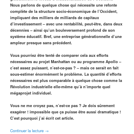
Nous parlons de quelque chose qui nécessite une refonte
complète de la structure socio-économique de l’Occident,
impliquant des milliers de milliards de capitaux
d’investissement – avec une rentabilité, peut-être, dans deux
décennies – ainsi qu’un bouleversement profond de son
système éducatif. Bref, une entreprise générationnelle d’une
ampleur presque sans précédent.
Vous pourriez être tenté de comparer cela aux efforts
nécessaires au projet Manhattan ou au programme Apollo –
c’est assez puissant, n’est-ce-pas ? – mais ce serait en fait
sous-estimer énormément le problème. La quantité d’efforts
nécessaires est plus comparable à quelque chose comme la
Révolution industrielle elle-même qu’à n’importe quel
mégaprojet individuel.
Vous ne me croyez pas, n’est-ce pas ? Je dois sûrement
exagérer ! impossible que ça puisse être aussi dramatique !
C’est pourquoi j’ai écrit cet article.
Continuer la lecture
→