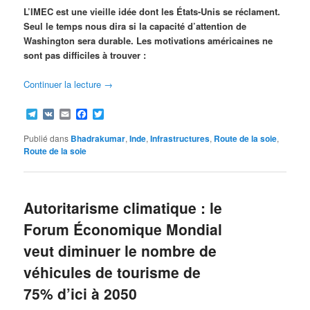
L’IMEC est une vieille idée dont les États-Unis se réclament.
Seul le temps nous dira si la capacité d’attention de
Washington sera durable. Les motivations américaines ne
sont pas difficiles à trouver :
Continuer la lecture
→
Telegram
VK
Email
Facebook
Twitter
Publié dans
Bhadrakumar
,
Inde
,
Infrastructures
,
Route de la soie
,
Route de la soie
Autoritarisme climatique : le
Forum Économique Mondial
veut diminuer le nombre de
véhicules de tourisme de
75% d’ici à 2050