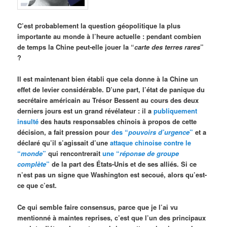
C’est probablement la question géopolitique la plus
importante au monde à l’heure actuelle : pendant combien
de temps la Chine peut-elle jouer la “
carte des terres rares
”
?
Il est maintenant bien établi que cela donne à la Chine un
effet de levier considérable. D’une part, l’état de panique du
secrétaire américain au Trésor Bessent au cours des deux
derniers jours est un grand révélateur : il a
publiquement
insulté
des hauts responsables chinois à propos de cette
décision, a fait pression pour
des “
pouvoirs d’urgence
”
et a
déclaré qu’il s’agissait d’une
attaque chinoise contre le
“
monde
”
qui rencontrerait
une “
réponse de groupe
complète
”
de la part des États-Unis et de ses alliés. Si ce
n’est pas un signe que Washington est secoué, alors qu’est-
ce que c’est.
Ce qui semble faire consensus, parce que je l’ai vu
mentionné à maintes reprises, c’est que l’un des principaux