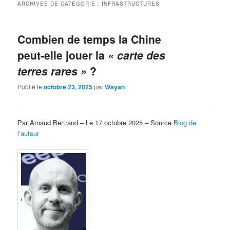
ARCHIVES DE CATÉGORIE :
INFRASTRUCTURES
Combien de temps la Chine
peut-elle jouer la
« carte des
terres rares »
?
Publié le
octobre 23, 2025
par
Wayan
Par Arnaud Bertrand – Le 17 octobre 2025 – Source
Blog de
l’auteur