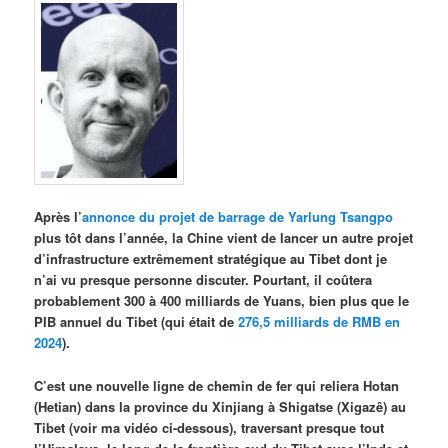
Après l’
annonce du projet de barrage de Yarlung Tsangpo
plus tôt dans l’année, la Chine vient de lancer un autre projet
d’infrastructure extrêmement stratégique au Tibet dont je
n’ai vu presque personne discuter. Pourtant, il coûtera
probablement 300 à 400 milliards de Yuans, bien plus que le
PIB annuel du Tibet (qui était de
276,5 milliards de RMB en
2024
).
C’est une nouvelle ligne de chemin de fer qui reliera Hotan
(Hetian) dans la province du Xinjiang à Shigatse (Xigazê) au
Tibet (voir ma vidéo ci-dessous), traversant presque tout