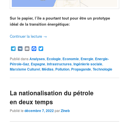
Sur le papier, l’île a pourtant tout pour être un prototype
idéal de la transition énergétique:
Continuer la lecture
→
Telegram
VK
Email
Facebook
Twitter
Publié dans
Analyses
,
Ecologie
,
Economie
,
Energie
,
Energie-
Pétrole-Gaz
,
Espagne
,
Infrastructures
,
Ingénierie sociale
,
Marxisme Culturel
,
Médias
,
Pollution
,
Propagande
,
Technologie
La nationalisation du pétrole
en deux temps
Publié le
décembre 7, 2022
par
Zineb