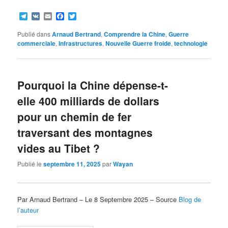
Telegram
VK
Email
Facebook
Twitter
Publié dans
Arnaud Bertrand
,
Comprendre la Chine
,
Guerre
commerciale
,
Infrastructures
,
Nouvelle Guerre froide
,
technologie
Pourquoi la Chine dépense-t-
elle 400 milliards de dollars
pour un chemin de fer
traversant des montagnes
vides au Tibet ?
Publié le
septembre 11, 2025
par
Wayan
Par Arnaud Bertrand – Le 8 Septembre 2025 – Source
Blog de
l’auteur