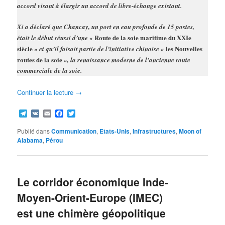
accord visant à élargir un accord de libre-échange existant.
Xi a déclaré que Chancay, un port en eau profonde de 15 postes,
Route de la soie maritime du XXIe
était le début réussi d’une «
siècle
les Nouvelles
» et qu’il faisait partie de l’initiative chinoise «
routes de la soie
», la renaissance moderne de l’ancienne route
commerciale de la soie.
Continuer la lecture
→
Telegram
VK
Email
Facebook
Twitter
Publié dans
Communication
,
Etats-Unis
,
Infrastructures
,
Moon of
Alabama
,
Pérou
Le corridor économique Inde-
Moyen-Orient-Europe (IMEC)
est une chimère géopolitique