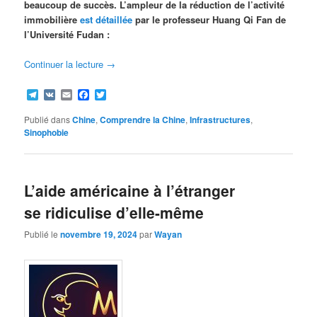
beaucoup de succès. L’ampleur de la réduction de l’activité
immobilière
est détaillée
par le professeur Huang Qi Fan de
l’Université Fudan :
Continuer la lecture
→
Telegram
VK
Email
Facebook
Twitter
Publié dans
Chine
,
Comprendre la Chine
,
Infrastructures
,
Sinophobie
L’aide américaine à l’étranger
se ridiculise d’elle-même
Publié le
novembre 19, 2024
par
Wayan