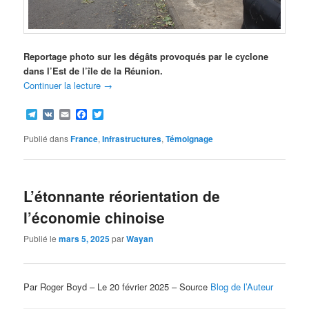
Reportage photo sur les dégâts provoqués par le cyclone
dans l’Est de l’île de la Réunion.
Continuer la lecture
→
Telegram
VK
Email
Facebook
Twitter
Publié dans
France
,
Infrastructures
,
Témoignage
L’étonnante réorientation de
l’économie chinoise
Publié le
mars 5, 2025
par
Wayan
Par Roger Boyd – Le 20 février 2025 – Source
Blog de l’Auteur