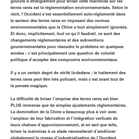
goulots d’étranglement pour briser cette mainmise sur les
terres rares est la réglementation environnementale. Selon le
récit, l’Occident s’est essentiellement auto-réglementé dans
le secteur des terres rares en imposant des normes
environnementales que la Chine a tout simplement ignorées.
Et donc, implicitement, tout ce qu’il faudrait, ce sont des
changements réglementaires et des subventions
gouvernementales pour résoudre le problème en quelques
années ; c’est principalement une question de volonté
politique d’accepter des compromis environnementaux.
Il y a un certain degré de vérité là-dedans ; le traitement des
terres rares peut être très polluant, mais c’est avant tout de
la pensée magique.
La difficulté de briser l’emprise des terres rares est bien
PLUS immense que de simples ajustements réglementaires.
La domination de la Chine a beaucoup plus à voir avec
l’ampleur de leur fabrication et l’intégration verticale de
leurs chaînes d’approvisionnement, et en tant que telle,
briser la mainmise à ce stade nécessiterait d’améliorer
globalement le niveau d’industrialisation de l’Occident.