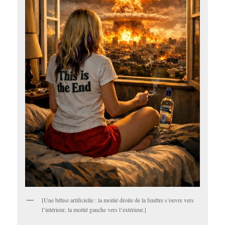
[Une bêtise artificielle : la moitié droite de la fenêtre s’ouvre vers
l’intérieur, la moitié gauche vers l’extérieur.]