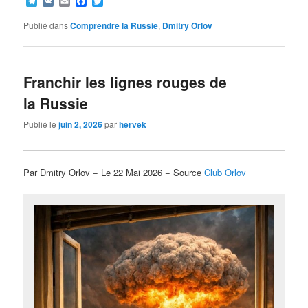
Telegram
VK
Email
Facebook
Twitter
Publié dans
Comprendre la Russie
,
Dmitry Orlov
Franchir les lignes rouges de
la Russie
Publié le
juin 2, 2026
par
hervek
Par Dmitry Orlov − Le 22 Mai 2026 − Source
Club Orlov