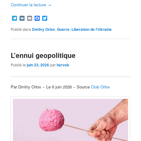
Continuer la lecture
→
Telegram
VK
Email
Facebook
Twitter
Publié dans
Dmitry Orlov
,
Guerre
,
Liberation de l'Ukraine
L’ennui geopolitique
Publié le
juin 23, 2026
par
hervek
Par Dmitry Orlov − Le 6 juin 2026 − Source
Club Orlov