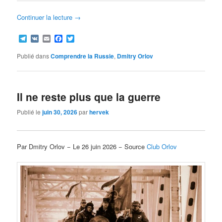
Continuer la lecture
→
Telegram
VK
Email
Facebook
Twitter
Publié dans
Comprendre la Russie
,
Dmitry Orlov
Il ne reste plus que la guerre
Publié le
juin 30, 2026
par
hervek
Par Dmitry Orlov − Le 26 juin 2026 − Source
Club Orlov