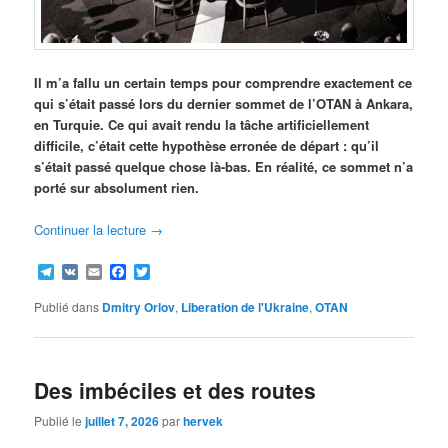
Il m’a fallu un certain temps pour comprendre exactement ce
qui s’était passé lors du dernier sommet de l’OTAN à Ankara,
en Turquie. Ce qui avait rendu la tâche artificiellement
difficile, c’était cette hypothèse erronée de départ : qu’il
s’était passé quelque chose là-bas. En réalité, ce sommet n’a
porté sur absolument rien.
Continuer la lecture
→
Telegram
VK
Email
Facebook
Twitter
Publié dans
Dmitry Orlov
,
Liberation de l'Ukraine
,
OTAN
Des imbéciles et des routes
Publié le
juillet 7, 2026
par
hervek