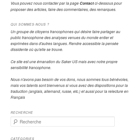
Vous pouvez nous contacter par la page
ci-dessous pour
Contact
proposer des articles, faire des commentaires, des remarques.
QUI SOMMES-NOUS ?
Un groupe de citoyens francophones qui désire faire partager au
public francophone des analyses venues du monde entier et
exprimées dans d'autres langues. Rendre accessible la pensée
dissidente où qu'elle se trouve.
Ce site est une émanation du Saker US mais avec notre propre
sensibilité francophone.
Nous n'avons pas besoin de vos dons, nous sommes tous bénévoles,
mais vos talents sont bienvenus si vous avez des dispositions pour la
traduction (anglais, allemand, russe, etc.) et aussi pour la relecture en
Français
RECHERCHE
R
e
c
h
CATÉGORIES