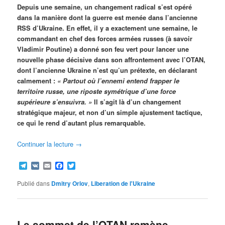
Depuis une semaine, un changement radical s’est opéré
dans la manière dont la guerre est menée dans l’ancienne
RSS d’Ukraine. En effet, il y a exactement une semaine, le
commandant en chef des forces armées russes (à savoir
Vladimir Poutine) a donné son feu vert pour lancer une
nouvelle phase décisive dans son affrontement avec l’OTAN,
dont l’ancienne Ukraine n’est qu’un prétexte, en déclarant
calmement :
« Partout où l’ennemi entend frapper le
territoire russe, une riposte symétrique d’une force
supérieure s’ensuivra. »
Il s’agit là d’un changement
stratégique majeur, et non d’un simple ajustement tactique,
ce qui le rend d’autant plus remarquable.
Continuer la lecture
→
Telegram
VK
Email
Facebook
Twitter
Publié dans
Dmitry Orlov
,
Liberation de l'Ukraine
Le sommet de l’OTAN ramène