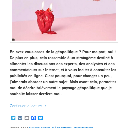
En avez-vous assez de la géopolitique ? Pour ma part, oui !
De plus en plus, cela ressemble à un stratagème destiné à
alimenter les discussions des experts, des analystes et des
commentateurs sur Internet, et à vous inciter à consulter les
publicités en ligne. C’est pourquoi, pour changer un peu,
j’aimerais aborder un autre sujet. Mais avant cela, permettez-
moi de décrire brièvement le paysage géopolitique que je
souhaite laisser derrière moi.
Continuer la lecture
→
Telegram
VK
Email
Facebook
Twitter
Publié dans
Dmitry Orlov
,
Géopolitique
,
Psychologie