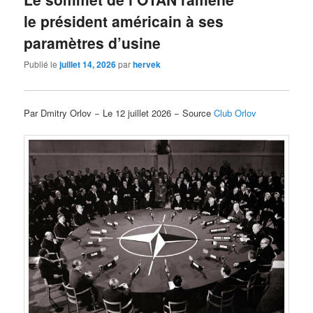
le président américain à ses
paramètres d’usine
Publié le
juillet 14, 2026
par
hervek
Par Dmitry Orlov − Le 12 juillet 2026 − Source
Club Orlov