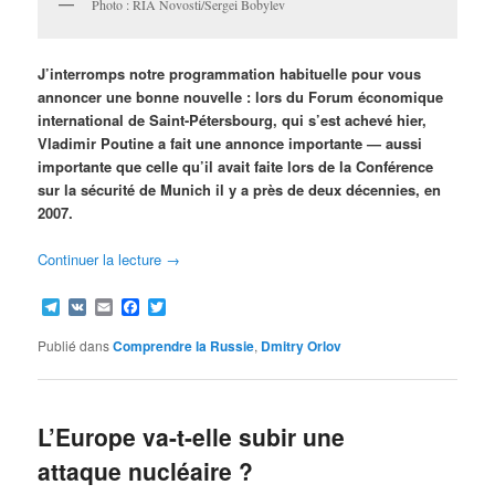
Photo : RIA Novosti/Sergei Bobylev
J’interromps notre programmation habituelle pour vous
annoncer une bonne nouvelle : lors du Forum économique
international de Saint-Pétersbourg, qui s’est achevé hier,
Vladimir Poutine a fait une annonce importante — aussi
importante que celle qu’il avait faite lors de la Conférence
sur la sécurité de Munich il y a près de deux décennies, en
2007.
Continuer la lecture
→
Telegram
VK
Email
Facebook
Twitter
Publié dans
Comprendre la Russie
,
Dmitry Orlov
L’Europe va-t-elle subir une
attaque nucléaire ?