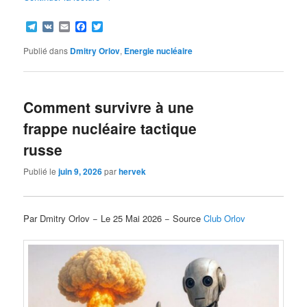
Telegram
VK
Email
Facebook
Twitter
Publié dans
Dmitry Orlov
,
Energie nucléaire
Comment survivre à une
frappe nucléaire tactique
russe
Publié le
juin 9, 2026
par
hervek
Par Dmitry Orlov − Le 25 Mai 2026 − Source
Club Orlov