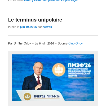
Le terminus unipolaire
Publié le
juin 19, 2026
par
hervek
Par Dmitry Orlov − Le 6 juin 2026 − Source
Club Orlov