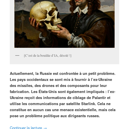
[C’est de la bouillie d’IA, désolé !]
Actuellement, la Russie est confrontée à un petit problème.
Les pays occidentaux se sont mis à fournir à l’ex-Ukraine
des missiles, des drones et des composants pour leur
fabrication. Les États-Unis sont également impliqués : l’ex-
Ukraine reçoit des informations de ciblage de Palantir et
utilise les communications par satellite Starlink. Cela ne
constitue en aucun cas une menace existentielle, mais cela
pose un problème politique aux dirigeants russes.
Continuer la lecture
→