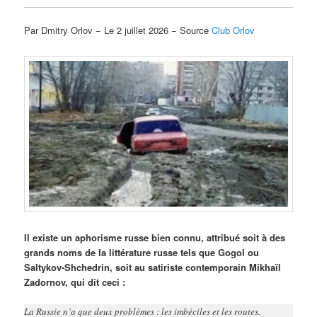
Par Dmitry Orlov − Le 2 juillet 2026 − Source
Club Orlov
Il existe un aphorisme russe bien connu, attribué soit à des
grands noms de la littérature russe tels que Gogol ou
Saltykov-Shchedrin, soit au satiriste contemporain Mikhaïl
Zadornov, qui dit ceci :
La Russie n’a que deux problèmes : les imbéciles et les routes.