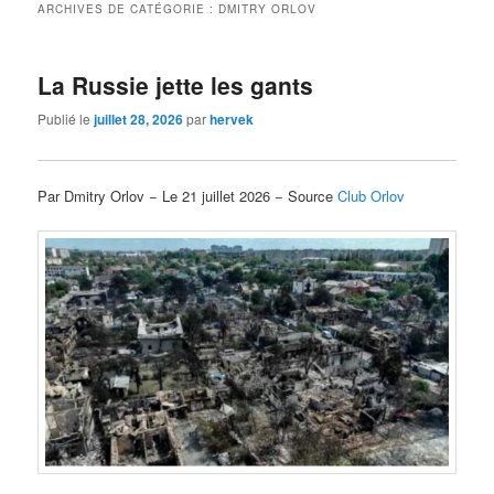
ARCHIVES DE CATÉGORIE :
DMITRY ORLOV
La Russie jette les gants
Publié le
juillet 28, 2026
par
hervek
Par Dmitry Orlov − Le 21 juillet 2026 − Source
Club Orlov