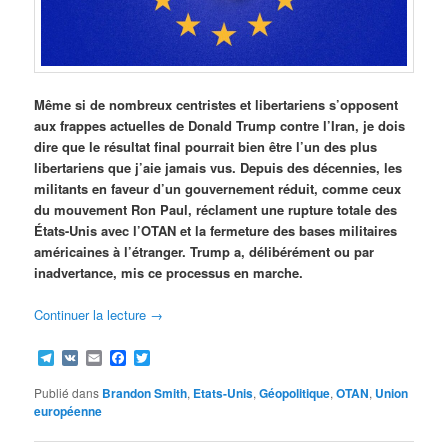
Même si de nombreux centristes et libertariens s’opposent
aux frappes actuelles de Donald Trump contre l’Iran, je dois
dire que le résultat final pourrait bien être l’un des plus
libertariens que j’aie jamais vus. Depuis des décennies, les
militants en faveur d’un gouvernement réduit, comme ceux
du mouvement Ron Paul, réclament une rupture totale des
États-Unis avec l’OTAN et la fermeture des bases militaires
américaines à l’étranger. Trump a, délibérément ou par
inadvertance, mis ce processus en marche.
Continuer la lecture
→
Telegram
VK
Email
Facebook
Twitter
Publié dans
Brandon Smith
,
Etats-Unis
,
Géopolitique
,
OTAN
,
Union
européenne