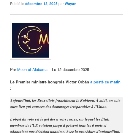
Publié le
décembre 13, 2025
par
Wayan
Par
Moon of Alabama
– Le 12 décembre 2025
Le Premier ministre hongrois Victor Orbán
a posté ce matin
:
Aujourd’hui, les Bruxellois franchissent le Rubicon. À midi, un vote
aura lieu qui causera des dommages irréparables à l’Union.
L’objet du vote est le gel des avoirs russes, sur lequel les États
membres de l’UE votaient jusqu’à présent tous les 6 mois et
adoptaient une décision unanime. Avec la procédure d’aujourd’hui,