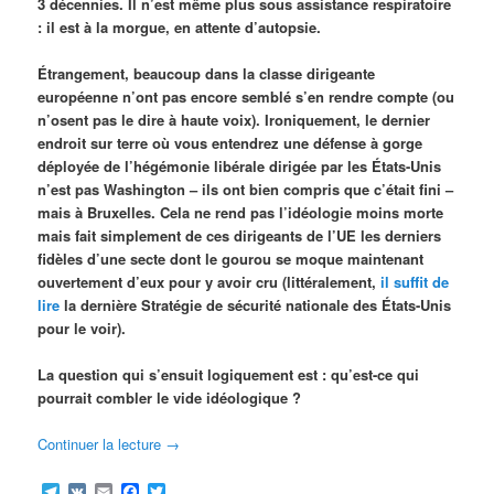
3 décennies. Il n’est même plus sous assistance respiratoire
: il est à la morgue, en attente d’autopsie.
Étrangement, beaucoup dans la classe dirigeante
européenne n’ont pas encore semblé s’en rendre compte (ou
n’osent pas le dire à haute voix). Ironiquement, le dernier
endroit sur terre où vous entendrez une défense à gorge
déployée de l’hégémonie libérale dirigée par les États-Unis
n’est pas Washington – ils ont bien compris que c’était fini –
mais à Bruxelles. Cela ne rend pas l’idéologie moins morte
mais fait simplement de ces dirigeants de l’UE les derniers
fidèles d’une secte dont le gourou se moque maintenant
ouvertement d’eux pour y avoir cru (littéralement,
il suffit de
lire
la dernière Stratégie de sécurité nationale des États-Unis
pour le voir).
La question qui s’ensuit logiquement est : qu’est-ce qui
pourrait combler le vide idéologique ?
Continuer la lecture
→
Telegram
VK
Email
Facebook
Twitter