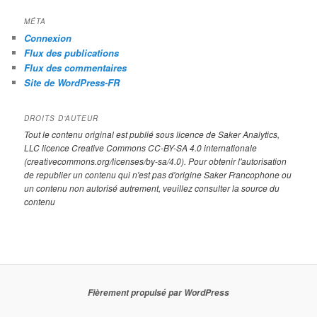
MÉTA
Connexion
Flux des publications
Flux des commentaires
Site de WordPress-FR
DROITS D’AUTEUR
Tout le contenu original est publié sous licence de Saker Analytics,
LLC licence Creative Commons CC-BY-SA 4.0 internationale
(creativecommons.org/licenses/by-sa/4.0). Pour obtenir l'autorisation
de republier un contenu qui n'est pas d'origine Saker Francophone ou
un contenu non autorisé autrement, veuillez consulter la source du
contenu
Fièrement propulsé par WordPress