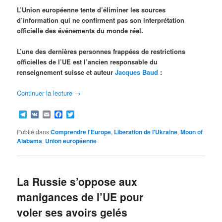
L’Union européenne tente d’éliminer les sources
d’information qui ne confirment pas son interprétation
officielle des événements du monde réel.
L’une des dernières personnes frappées de restrictions
officielles de l’UE est l’ancien responsable du
renseignement suisse et auteur
Jacques Baud
:
Continuer la lecture
→
Telegram
VK
Email
Facebook
Twitter
Publié dans
Comprendre l'Europe
,
Liberation de l'Ukraine
,
Moon of
Alabama
,
Union européenne
La Russie s’oppose aux
manigances de l’UE pour
voler ses avoirs gelés