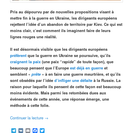
Pris au dépourvu par de nouvelles propositions visant à
mettre fin à la guerre en Ukraine, les dirigeants européens
rejettent l’idée d’un abandon de territoire par Kiev. Ce qui est
moins clair, c’est comment ils imaginent faire de leurs
lignes rouges une réalité.
Il est désormais visible que les dirigeants européens
préfèrent
que la guerre en Ukraine se poursuive, qu’ils
craignent la paix
(une paix “
rapide
” de toute façon), que
beaucoup pensent que l’Europe
est déjà en guerre
et
semblent «
prête
» à en faire une guerre meurtrière, et qu’ils
sont obsédés par l’idée
d’infliger une défaite
à la Russie. La
raison pour laquelle ils pensent de cette façon est beaucoup
moins évidente. Mais parmi les retombées dues aux
événements de cette année, une réponse émerge, une
méthode à cette folie.
Continuer la lecture
→
Telegram
VK
Email
Facebook
Twitter