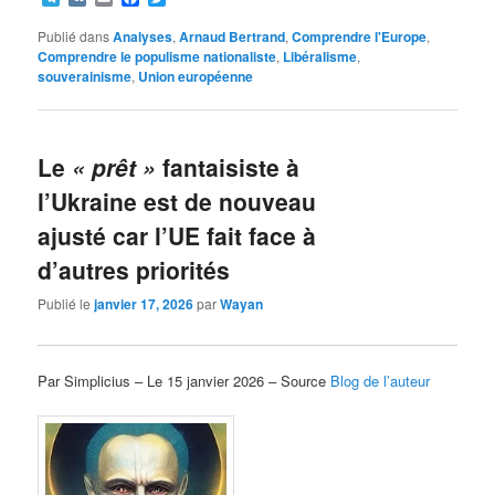
Publié dans
Analyses
,
Arnaud Bertrand
,
Comprendre l'Europe
,
Comprendre le populisme nationaliste
,
Libéralisme
,
souverainisme
,
Union européenne
Le
« prêt »
fantaisiste à
l’Ukraine est de nouveau
ajusté car l’UE fait face à
d’autres priorités
Publié le
janvier 17, 2026
par
Wayan
Par Simplicius – Le 15 janvier 2026 – Source
Blog de l’auteur