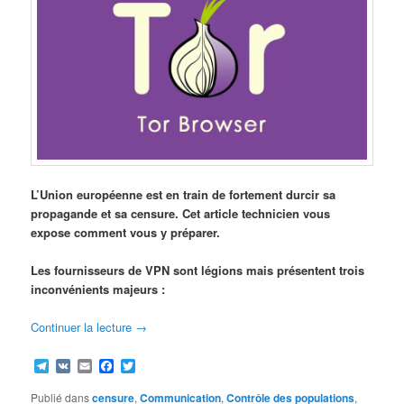
L’Union européenne est en train de fortement durcir sa
propagande et sa censure. Cet article technicien vous
expose comment vous y préparer.
Les fournisseurs de VPN sont légions mais présentent trois
inconvénients majeurs :
Continuer la lecture
→
Telegram
VK
Email
Facebook
Twitter
Publié dans
censure
,
Communication
,
Contrôle des populations
,