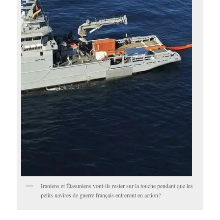
Iraniens et Étasuniens vont-ils rester sur la touche pendant que les
petits navires de guerre français entreront en action?