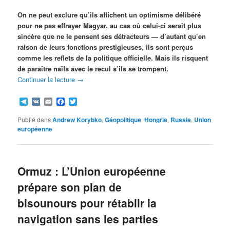
On ne peut exclure qu’ils affichent un optimisme délibéré
pour ne pas effrayer Magyar, au cas où celui-ci serait plus
sincère que ne le pensent ses détracteurs — d’autant qu’en
raison de leurs fonctions prestigieuses, ils sont perçus
comme les reflets de la politique officielle. Mais ils risquent
de paraître naïfs avec le recul s’ils se trompent.
Continuer la lecture
→
Telegram
VK
Email
Facebook
Twitter
Publié dans
Andrew Korybko
,
Géopolitique
,
Hongrie
,
Russie
,
Union
européenne
Ormuz : L’Union européenne
prépare son plan de
bisounours pour rétablir la
navigation sans les parties