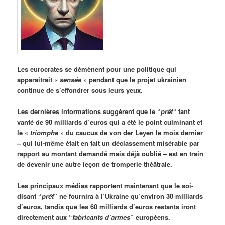
Les eurocrates se démènent pour une politique qui
apparaitrait «
sensée
» pendant que le projet ukrainien
continue de s’effondrer sous leurs yeux.
Les dernières informations suggèrent que le “
prêt“
tant
vanté de 90 milliards d’euros qui a été le point culminant et
le «
triomphe
» du caucus de von der Leyen le mois dernier
– qui lui-même était en fait un déclassement misérable par
rapport au montant demandé mais déjà oublié – est en train
de devenir une autre leçon de tromperie théâtrale.
Les principaux médias rapportent maintenant que le soi-
disant “
prêt
” ne fournira à l’Ukraine qu’environ 30 milliards
d’euros, tandis que les 60 milliards d’euros restants iront
directement aux “
fabricants d’armes
” européens.