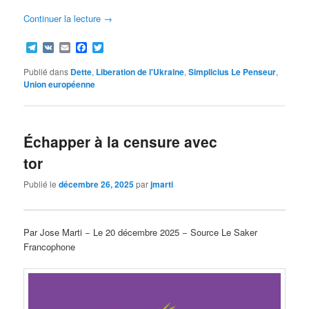
Continuer la lecture
→
Telegram
VK
Email
Facebook
Twitter
Publié dans
Dette
,
Liberation de l'Ukraine
,
Simplicius Le Penseur
,
Union européenne
Échapper à la censure avec
tor
Publié le
décembre 26, 2025
par
jmarti
Par Jose Marti − Le 20 décembre 2025 − Source Le Saker
Francophone