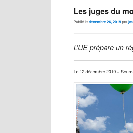
Les juges du m
Publié le
décembre 26, 2019
par
jm
L’UE prépare un ré
Le 12 décembre 2019 − Sour