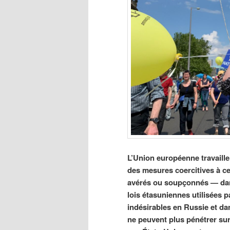
L’Union européenne travaill
des mesures coercitives à ce
avérés ou soupçonnés — dans 
lois étasuniennes utilisées 
indésirables en Russie et da
ne peuvent plus pénétrer sur 