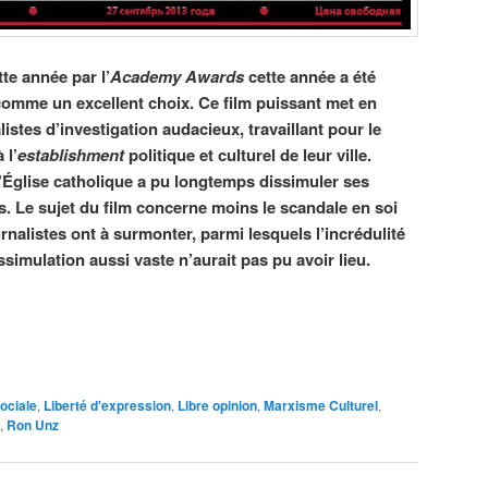
te année par l’
Academy Awards
cette année a été
comme un excellent choix. Ce film puissant met en
stes d’investigation audacieux, travaillant pour le
 l’
establishment
politique et culturel de leur ville.
’Église catholique a pu longtemps dissimuler ses
. Le sujet du film concerne moins le scandale en soi
rnalistes ont à surmonter, parmi lesquels l’incrédulité
simulation aussi vaste n’aurait pas pu avoir lieu.
sociale
,
Liberté d'expression
,
Libre opinion
,
Marxisme Culturel
,
,
Ron Unz