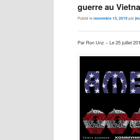
guerre au Vietn
Publié le
novembre 13, 2019
par
jm
Par Ron Unz − Le 25 juillet 2