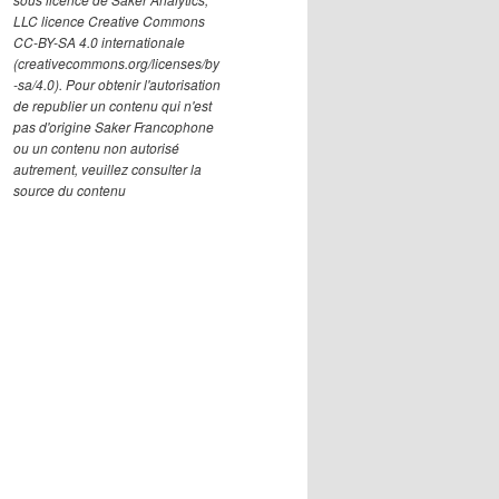
LLC licence Creative Commons
CC-BY-SA 4.0 internationale
(creativecommons.org/licenses/by
-sa/4.0). Pour obtenir l'autorisation
de republier un contenu qui n'est
pas d'origine Saker Francophone
ou un contenu non autorisé
autrement, veuillez consulter la
source du contenu