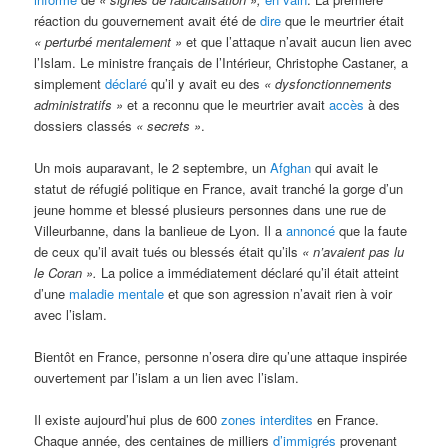
réaction du gouvernement avait été de
dire
que le meurtrier était
« perturbé mentalement »
et que l’attaque n’avait aucun lien avec
l’Islam. Le ministre français de l’Intérieur, Christophe Castaner, a
simplement
déclaré
qu’il y avait eu des
« dysfonctionnements
administratifs »
et a reconnu que le meurtrier avait
accès
à des
dossiers classés
« secrets »
.
Un mois auparavant, le 2 septembre, un
Afghan
qui avait le
statut de réfugié politique en France, avait tranché la gorge d’un
jeune homme et blessé plusieurs personnes dans une rue de
Villeurbanne, dans la banlieue de Lyon. Il a
annoncé
que la faute
de ceux qu’il avait tués ou blessés était qu’ils
« n’avaient pas lu
le Coran ».
La police a immédiatement déclaré qu’il était atteint
d’une
maladie mentale
et que son agression n’avait rien à voir
avec l’islam.
Bientôt en France, personne n’osera dire qu’une attaque inspirée
ouvertement par l’islam a un lien avec l’islam.
Il existe aujourd’hui plus de 600
zones interdites
en France.
Chaque année, des centaines de milliers
d’immigrés
provenant