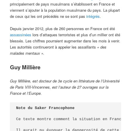
principalement de pays musulmans s’établissent en France et
viennent s’ajouter à la population musulmane du pays. La plupart
de ceux qui les ont précédés ne se sont pas
intégrés
.
Depuis janvier 2012, plus de 260 personnes en France ont été
assassinées
lors d’attaques terroristes et plus d’un millier ont été
blessés. Les chiffres pourraient augmenter dans les mois à venir.
Les autorités continueront à appeler les assaillants
« des
malades mentaux ».
Guy Millière
Guy Millière, est docteur de 3e cycle en littérature de l’Université
de Paris VIII-Vincennes, est l’auteur de 27 ouvrages sur la
France et l’Europe.
Note du Saker Francophone

Ce texte montre comment la situation en France pe
Il aurait pu évoquer la dangerosité de cette dial