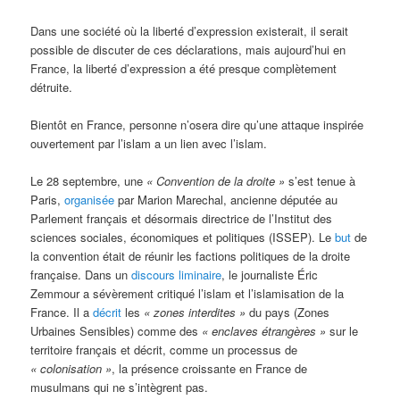
Dans une société où la liberté d’expression existerait, il serait
possible de discuter de ces déclarations, mais aujourd’hui en
France, la liberté d’expression a été presque complètement
détruite.
Bientôt en France, personne n’osera dire qu’une attaque inspirée
ouvertement par l’islam a un lien avec l’islam.
Le 28 septembre, une
« Convention de la droite »
s’est tenue à
Paris,
organisée
par Marion Marechal, ancienne députée au
Parlement français et désormais directrice de l’
Institut des
sciences sociales, économiques et politiques (ISSEP)
. Le
but
de
la convention était de réunir les factions politiques de la droite
française. Dans un
discours liminaire
, le journaliste Éric
Zemmour a sévèrement critiqué l’islam et l’islamisation de la
France. Il a
décrit
les
« zones interdites »
du pays (Zones
Urbaines Sensibles) comme des
« enclaves étrangères »
sur le
territoire français et décrit, comme un processus de
« colonisation »
, la présence croissante en France de
musulmans qui ne s’intègrent pas.