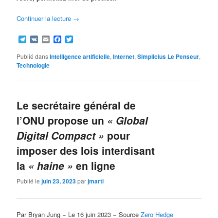
Continuer la lecture
→
Telegram
VK
Email
Facebook
Twitter
Publié dans
Intelligence artificielle
,
Internet
,
Simplicius Le Penseur
,
Technologie
Le secrétaire général de
l’ONU propose un
« Global
Digital Compact »
pour
imposer des lois interdisant
la
« haine »
en ligne
Publié le
juin 23, 2023
par
jmarti
Par Bryan Jung − Le 16 juin 2023 − Source
Zero Hedge