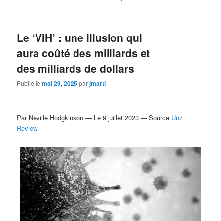
Le ‘VIH’ : une illusion qui
aura coûté des milliards et
des milliards de dollars
Publié le
mai 29, 2025
par
jmarti
Par Neville Hodgkinson — Le 9 juillet 2023 — Source
Unz
Review