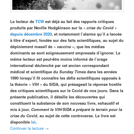
Le lecteur de
TCW
est déjà au fait des rapports critiques
produits par Neville Hodgkinson sur la
« crise du Covid »
depuis décembre 2020
, et notamment l’alarme qu’il a lancée
à titre d’expert, fondée sur des faits scientifiques, au sujet du
déploiement massif de
« vaccins »
, que les médias
dominants se sont soigneusement empressés d’ignorer. Le
même lecteur est peut-être moins informé de l’orage
international déclenché par cet ancien correspondant
médical et scientifique du
Sunday Times
dans les années
1990 lorsqu’il fit connaître les défis scientifiques opposés à
la théorie
« VIH »
du SIDA, qui présageait la réponse hostile
des critiques scientifiques sur le Covid de nos jours. Dans la
présente publication, il détaille les découvertes qui
constituent la substance de son nouveau livre, exhaustif et
mis à jour,
Comment le VIH/SIDA a préparé le terrain pour la
crise du Covid
, au sujet de cette controverse. Le livre est
disponible
ici
.
Continuer la lecture
→