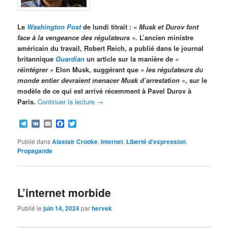
Le
Washington Post
de lundi titrait :
« Musk et Durov font
face à la vengeance des régulateurs ».
L’ancien ministre
américain du travail, Robert Reich, a publié dans le journal
britannique
Guardian
un article sur la manière de
«
réintégrer »
Elon Musk, suggérant que «
les régulateurs du
monde entier devraient menacer Musk d’arrestation
», sur le
modèle de ce qui est arrivé récemment à Pavel Durov à
Paris.
Continuer la lecture
→
Telegram
VK
Email
Facebook
Twitter
Publié dans
Alastair Crooke
,
Internet
,
Liberté d'expression
,
Propagande
L’internet morbide
Publié le
juin 14, 2024
par
hervek