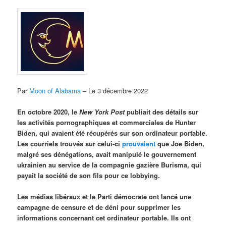
Par
Moon of Alabama
– Le 3 décembre 2022
En octobre 2020, le
New York Post
publiait des détails sur
les activités pornographiques et commerciales de Hunter
Biden, qui avaient été récupérés sur son ordinateur portable.
Les courriels trouvés sur celui-ci
prouvaient
que Joe Biden,
malgré ses dénégations, avait manipulé le gouvernement
ukrainien au service de la compagnie gazière Burisma, qui
payait la société de son fils pour ce lobbying.
Les médias libéraux et le Parti démocrate ont lancé une
campagne de censure et de déni pour supprimer les
informations concernant cet ordinateur portable. Ils ont