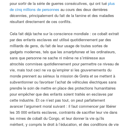
pour sortir de la série de guerres consécutives, qui ont tué
plus
de cinq millions de personnes
au cours des deux dernières
décennies, principalement du fait de la famine et des maladies
résultant directement de ces conflits.
Cela fait déjà tache sur la conscience mondiale : ce cobalt extrait
par des enfants esclaves est utilisé quotidiennement par des
milliards de gens, du fait de leur usage de toutes sortes de
gadgets modernes, tels que les
smartphones
et les ordinateurs,
sans que personne ne sache ni même ne s’intéresse aux
atrocités commises quotidiennement pour permettre ce niveau de
vie, mais tout ceci ne va qu’empirer si les gouvernements du
monde prennent au sérieux la mission de Greta et se mettent à
subventionner ou favoriser l’achat de véhicules électriques sans
prendre le soin de mettre en place des protections humanitaires
pour empêcher que des enfants soient traités en esclaves par
cette industrie. Et ce n’est pas tout, on peut parfaitement
avancer l’argument moral suivant : il faut commencer par libérer
les 35 000 enfants esclaves, contraints de sacrifier leur vie dans
les mines de cobalt du Congo, et leur donner la vie qu’ils
méritent, y compris le droit à l’éducation, et des conditions de vie