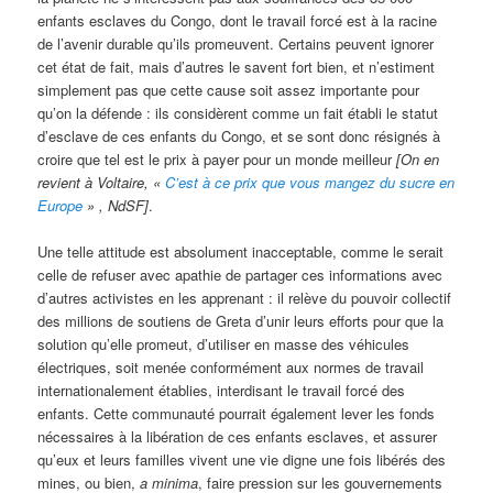
enfants esclaves du Congo, dont le travail forcé est à la racine
de l’avenir durable qu’ils promeuvent. Certains peuvent ignorer
cet état de fait, mais d’autres le savent fort bien, et n’estiment
simplement pas que cette cause soit assez importante pour
qu’on la défende : ils considèrent comme un fait établi le statut
d’esclave de ces enfants du Congo, et se sont donc résignés à
croire que tel est le prix à payer pour un monde meilleur
[On en
revient à Voltaire, «
C’est à ce prix que vous mangez du sucre en
Europe
» , NdSF]
.
Une telle attitude est absolument inacceptable, comme le serait
celle de refuser avec apathie de partager ces informations avec
d’autres activistes en les apprenant : il relève du pouvoir collectif
des millions de soutiens de Greta d’unir leurs efforts pour que la
solution qu’elle promeut, d’utiliser en masse des véhicules
électriques, soit menée conformément aux normes de travail
internationalement établies, interdisant le travail forcé des
enfants. Cette communauté pourrait également lever les fonds
nécessaires à la libération de ces enfants esclaves, et assurer
qu’eux et leurs familles vivent une vie digne une fois libérés des
mines, ou bien,
a minima
, faire pression sur les gouvernements