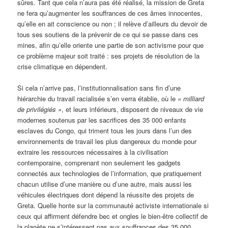
sûres. Tant que cela n’aura pas été réalisé, la mission de Greta
ne fera qu’augmenter les souffrances de ces âmes innocentes,
qu’elle en ait conscience ou non ; il relève d’ailleurs du devoir de
tous ses soutiens de la prévenir de ce qui se passe dans ces
mines, afin qu’elle oriente une partie de son activisme pour que
ce problème majeur soit traité : ses projets de résolution de la
crise climatique en dépendent.
Si cela n’arrive pas, l’institutionnalisation sans fin d’une
hiérarchie du travail racialisée s’en verra établie, où le
« milliard
de privilégiés »
, et leurs inférieurs, disposent de niveaux de vie
modernes soutenus par les sacrifices des 35 000 enfants
esclaves du Congo, qui triment tous les jours dans l’un des
environnements de travail les plus dangereux du monde pour
extraire les ressources nécessaires à la civilisation
contemporaine, comprenant non seulement les gadgets
connectés aux technologies de l’information, que pratiquement
chacun utilise d’une manière ou d’une autre, mais aussi les
véhicules électriques dont dépend la réussite des projets de
Greta. Quelle honte sur la communauté activiste internationale si
ceux qui affirment défendre bec et ongles le bien-être collectif de
la planète ne s’intéressent pas aux souffrances des 35 000