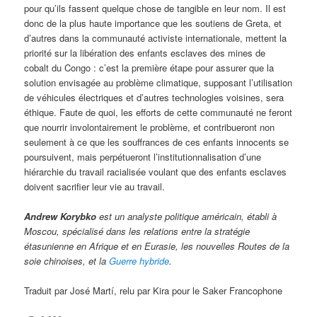
pour qu’ils fassent quelque chose de tangible en leur nom. Il est
donc de la plus haute importance que les soutiens de Greta, et
d’autres dans la communauté activiste internationale, mettent la
priorité sur la libération des enfants esclaves des mines de
cobalt du Congo : c’est la première étape pour assurer que la
solution envisagée au problème climatique, supposant l’utilisation
de véhicules électriques et d’autres technologies voisines, sera
éthique. Faute de quoi, les efforts de cette communauté ne feront
que nourrir involontairement le problème, et contribueront non
seulement à ce que les souffrances de ces enfants innocents se
poursuivent, mais perpétueront l’institutionnalisation d’une
hiérarchie du travail racialisée voulant que des enfants esclaves
doivent sacrifier leur vie au travail.
Andrew Korybko
est un analyste politique américain, établi à
Moscou, spécialisé dans les relations entre la stratégie
étasunienne en Afrique et en Eurasie, les nouvelles Routes de la
soie chinoises, et la
Guerre hybride
.
Traduit par José Martí, relu par Kira pour le Saker Francophone