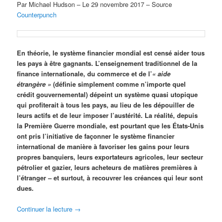
Par Michael Hudson – Le 29 novembre 2017 – Source
Counterpunch
En théorie, le système financier mondial est censé aider tous
les pays à être gagnants. L’enseignement traditionnel de la
finance internationale, du commerce et de l’
« aide
étrangère »
(définie simplement comme n’importe quel
crédit gouvernemental) dépeint un système quasi utopique
qui profiterait à tous les pays, au lieu de les dépouiller de
leurs actifs et de leur imposer l’austérité. La réalité, depuis
la Première Guerre mondiale, est pourtant que les États-Unis
ont pris l’initiative de façonner le système financier
international de manière à favoriser les gains pour leurs
propres banquiers, leurs exportateurs agricoles, leur secteur
pétrolier et gazier, leurs acheteurs de matières premières à
l’étranger – et surtout, à recouvrer les créances qui leur sont
dues.
Continuer la lecture
→