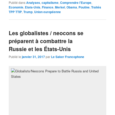
Publié dans
Analyses
,
capitalisme
,
Comprendre l'Europe
,
Economie
,
Etats-Unis
,
Finance
,
Merkel
,
Obama
,
Poutine
,
Traités
TPP TTIP
,
Trump
,
Union européenne
Les globalistes / neocons se
préparent à combattre la
Russie et les États-Unis
Publié le
janvier 31, 2017
par
Le Saker Francophone