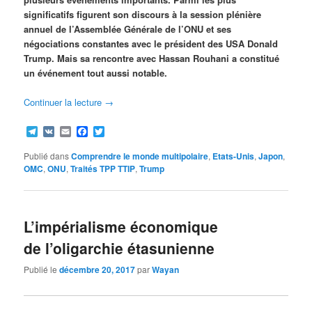
significatifs figurent son discours à la session plénière
annuel de l’Assemblée Générale de l’ONU et ses
négociations constantes avec le président des USA Donald
Trump. Mais sa rencontre avec Hassan Rouhani a constitué
un événement tout aussi notable.
Continuer la lecture
→
Telegram
VK
Email
Facebook
Twitter
Publié dans
Comprendre le monde multipolaire
,
Etats-Unis
,
Japon
,
OMC
,
ONU
,
Traités TPP TTIP
,
Trump
L’impérialisme économique
de l’oligarchie étasunienne
Publié le
décembre 20, 2017
par
Wayan