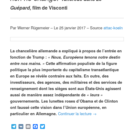
Guépard,
film de Visconti
Par Werner Rügemeier – Le 25 janvier 2017 – Source
attac-koeln
La chancelière allemande a expliqué à propos de l’entrée en
fonction de Trump :
« Nous, Européens tenons notre destin
entre nos mains. »
Cette affirmation populiste de la figure
politique la plus importante du capitalisme transatlantique
en Europe se révèle contraire aux faits. En outre, des
investisseurs, des agences, des militaires et des services de
renseignement dont les sièges sont aux États-Unis agissent
aussi de manière assez indépendante de
« leurs »
gouvernements. Les lunettes roses d’Obama et de Clinton
ont faussé cette vision dans l’Union européenne, en
particulier en Allemagne.
Continuer la lecture
→
Telegram
VK
Email
Facebook
Twitter