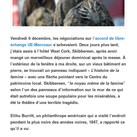
Vendredi 6 décembre, les négociations sur
l’accord de libre-
échange UE-Mercosur
s’achevaient. Deux jours plus tard,
j’étais assis à l’hôtel West Cork, Skibbereen, après avoir
mangé un merveilleux déjeuner dominical après la messe. À
l’extérieur de la fenêtre à ma droite, sur un vieux bâtiment en
pierre, se trouvait un panneau indiquant «
L’histoire de la
famine
» avec une flèche pointant vers le Centre du
patrimoine local. Skibbereen, “
le noyau même de la famine
”
selon l’un des panneaux d’information sur le mur de ce qui
était autrefois une soupe populaire pour les misérables, a
été le théâtre d’une terrible tragédie.
Elihu Burritt, un philanthrope américain qui a visité l’endroit
pendant la plus noire des années noires, 1847, a rapporté ce
qu’il a vu: