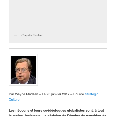
Chrystia Freeland
Par Wayne Madsen – Le 25 janvier 2017 – Source
Strategic
Culture
Les néocons et leurs co-idéologues globalistes sont, à tout
le moins, insistants. La décision de l’équipe de transition de