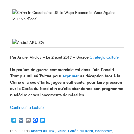
Par Andrei Akulov – Le 2 août 2017 – Source
Strategic Culture
Un parfum de guerre commerciale est dans l’air. Donald
Trump a utilisé Twitter pour
exprimer
sa déception face à la
Chine et à ses efforts, jugés insuffisants, pour faire pression
sur la Corée du Nord afin qu’elle abandonne son programme
nucléaire et ses lancements de missiles.
Continuer la lecture
→
Telegram
VK
Email
Facebook
Twitter
Publié dans
Andrei Akulov
,
Chine
,
Corée du Nord
,
Economie
,