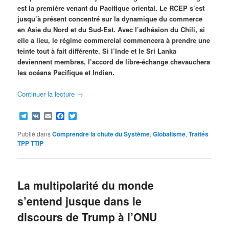
est la première venant du Pacifique oriental. Le RCEP s’est
jusqu’à présent concentré sur la dynamique du commerce
en Asie du Nord et du Sud-Est. Avec l’adhésion du Chili, si
elle a lieu, le régime commercial commencera à prendre une
teinte tout à fait différente. Si l’Inde et le Sri Lanka
deviennent membres, l’accord de libre-échange chevauchera
les océans Pacifique et Indien.
Continuer la lecture
→
Telegram
VK
Email
Facebook
Twitter
Publié dans
Comprendre la chute du Système
,
Globalisme
,
Traités
TPP TTIP
La multipolarité du monde
s’entend jusque dans le
discours de Trump à l’ONU