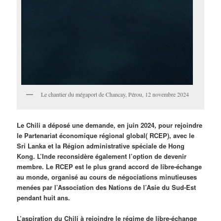
Le chantier du mégaport de Chancay, Pérou, 12 novembre 2024
Le Chili a déposé une demande, en juin 2024, pour rejoindre
le Partenariat économique régional global( RCEP), avec le
Sri Lanka et la Région administrative spéciale de Hong
Kong. L’Inde reconsidère également l’option de devenir
membre. Le RCEP est le plus grand accord de libre-échange
au monde, organisé au cours de négociations minutieuses
menées par l’Association des Nations de l’Asie du Sud-Est
pendant huit ans.
L’aspiration du Chili à rejoindre le régime de libre-échange