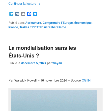
Continuer la lecture
→
Telegram
VK
Email
Facebook
Twitter
Publié dans
Agriculture
,
Comprendre l'Europe
,
économique
,
Irlande
,
Traités TPP TTIP
,
ultralibéralisme
La mondialisation sans les
États-Unis ?
Publié le
décembre 5, 2024
par
Wayan
Par Warwick Powell – 16 novembre 2024 – Source
CGTN