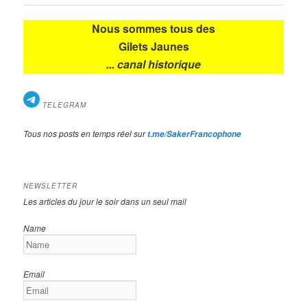
articles
Nous sommes tous des
Gilets Jaunes
... canal historique
TELEGRAM
Tous nos posts en temps réel sur
t.me/SakerFrancophone
NEWSLETTER
Les articles du jour le soir dans un seul mail
Name
Email