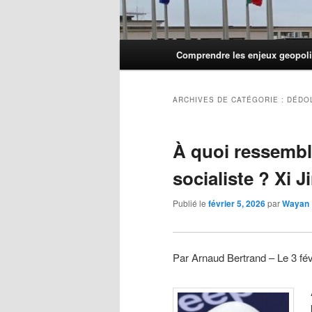
Menu
Comprendre les enjeux geopoli
principal
ARCHIVES DE CATÉGORIE :
DÉDO
À quoi ressemble
socialiste ? Xi 
Publié le
février 5, 2026
par
Wayan
Par Arnaud Bertrand – Le 3 fé