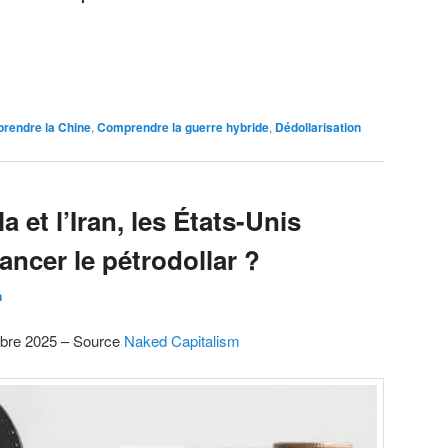
rendre la Chine
,
Comprendre la guerre hybride
,
Dédollarisation
 et l’Iran, les États-Unis
lancer le pétrodollar ?
n
obre 2025 – Source
Naked Capitalism