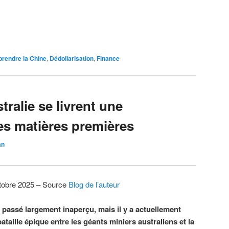
rendre la Chine
,
Dédollarisation
,
Finance
tralie se livrent une
es matières premières
an
ctobre 2025 – Source
Blog de l’auteur
 passé largement inaperçu, mais il y a actuellement
ataille épique entre les géants miniers australiens et la