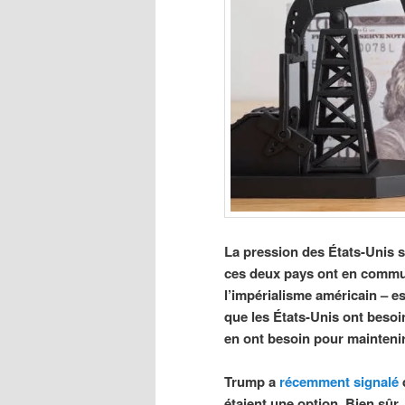
La pression des États-Unis s
ces deux pays ont en commun
l’impérialisme américain – e
que les États-Unis ont besoi
en ont besoin pour maintenir
Trump a
récemment signalé
étaient une option. Bien sûr, 