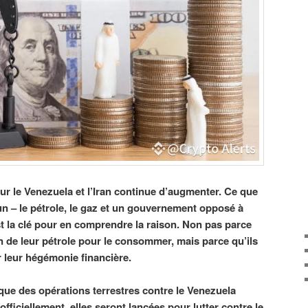
ur le Venezuela et l’Iran continue d’augmenter. Ce que
 – le pétrole, le gaz et un gouvernement opposé à
st la clé pour en comprendre la raison. Non pas parce
n de leur pétrole pour le consommer, mais parce qu’ils
 leur hégémonie financière.
que des opérations terrestres contre le Venezuela
officiellement, elles seront lancées pour lutter contre le