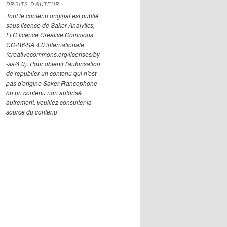
DROITS D’AUTEUR
Tout le contenu original est publié
sous licence de Saker Analytics,
LLC licence Creative Commons
CC-BY-SA 4.0 internationale
(creativecommons.org/licenses/by
-sa/4.0). Pour obtenir l'autorisation
de republier un contenu qui n'est
pas d'origine Saker Francophone
ou un contenu non autorisé
autrement, veuillez consulter la
source du contenu