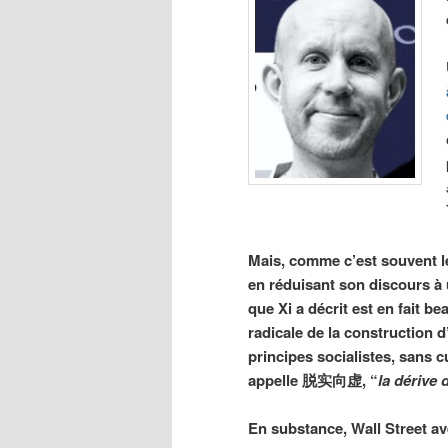
Mais, comme c’est souvent le 
en réduisant son discours à u
que Xi a décrit est en fait b
radicale de la construction 
principes socialistes, sans c
appelle 脱实向虚, “
la dérive 
En substance, Wall Street a