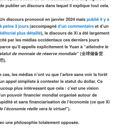
de publier un discours dans lequel il explique tout cela.
Un discours prononcé en janvier 2024 mais
publié il y a
à peine 3 jours
(accompagné
d’un commentaire
et d’un
éditorial plus détaillé
), le discours de Xi a été largement
cité par les médias occidentaux ces derniers jours
parce qu’il appelle explicitement le Yuan à “
atteindre le
statut de monnaie de réserve mondiale
” (全球储备货
币).
cas, les médias n’ont vu que l’arbre sans voir la forêt
n appel simpliste à contester le statut du dollar. Ce
eaucoup plus intéressant que cela : c’est une vision
d’un pouvoir financier mondial organisé autour de
upidité et sans financiarisation de l’économie (ce que Xi
de l’économie réelle vers le virtuel
”).
vec une philosophie totalement opposée.