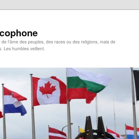
ncophone
de l'âme des peuples, des races ou des religions, mais de
s. Les humbles veillent.