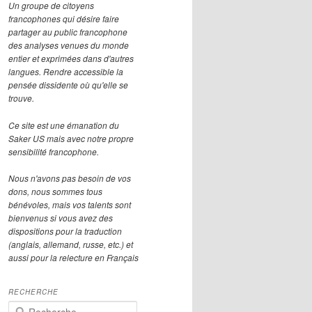
Un groupe de citoyens
francophones qui désire faire
partager au public francophone
des analyses venues du monde
entier et exprimées dans d'autres
langues. Rendre accessible la
pensée dissidente où qu'elle se
trouve.
Ce site est une émanation du
Saker US mais avec notre propre
sensibilité francophone.
Nous n'avons pas besoin de vos
dons, nous sommes tous
bénévoles, mais vos talents sont
bienvenus si vous avez des
dispositions pour la traduction
(anglais, allemand, russe, etc.) et
aussi pour la relecture en Français
RECHERCHE
R