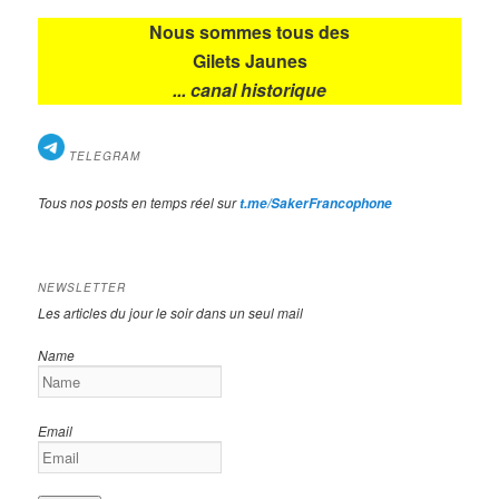
Nous sommes tous des
Gilets Jaunes
... canal historique
TELEGRAM
Tous nos posts en temps réel sur
t.me/SakerFrancophone
NEWSLETTER
Les articles du jour le soir dans un seul mail
Name
Email