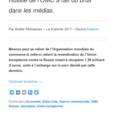
dans les médias.
Par Andreï Afanassiev – Le 8 janvier 2017 – Source
Katehon
Moscou peut se retirer de l’Organisation mondiale du
commerce si celle-ci retient la revendication de l’Union
européenne contre la Russie visant à récupérer 1,39 milliard
d’euros, suite à l’embargo sur le porc décidé par cette
dernière.
Continuer la lecture
→
Telegram
VK
Email
Facebook
Twitter
Publié dans
Economie
,
Etats-Unis
,
Guerre commerciale
,
OMC
,
Russie
,
Sanctions
,
Union européenne