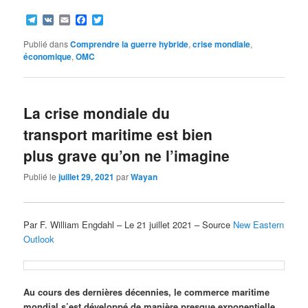
Telegram
VK
Email
Facebook
Twitter
Publié dans
Comprendre la guerre hybride
,
crise mondiale
,
économique
,
OMC
La crise mondiale du
transport maritime est bien
plus grave qu’on ne l’imagine
Publié le
juillet 29, 2021
par
Wayan
Par F. William Engdahl – Le 21 juillet 2021 – Source
New Eastern
Outlook
Au cours des dernières décennies, le commerce maritime
mondial s’est développé de manière presque exponentielle,