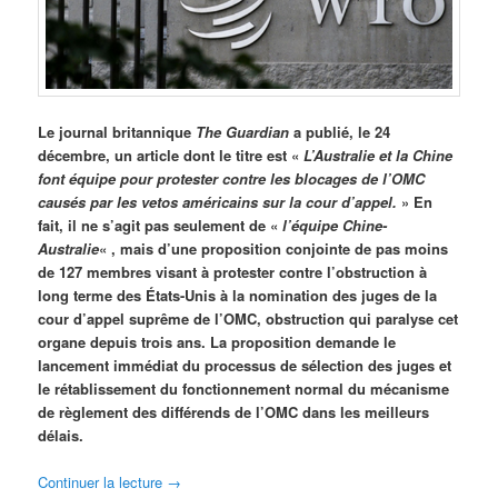
Le journal britannique
The Guardian
a publié, le 24
décembre, un article dont le titre est «
L’Australie et la Chine
font équipe pour protester contre les blocages de l’OMC
causés par les vetos américains sur la cour d’appel.
» En
fait, il ne s’agit pas seulement de «
l’équipe Chine-
Australie
« , mais d’une proposition conjointe de pas moins
de 127 membres visant à protester contre l’obstruction à
long terme des États-Unis à la nomination des juges de la
cour d’appel suprême de l’OMC, obstruction qui paralyse cet
organe depuis trois ans. La proposition demande le
lancement immédiat du processus de sélection des juges et
le rétablissement du fonctionnement normal du mécanisme
de règlement des différends de l’OMC dans les meilleurs
délais.
Continuer la lecture
→