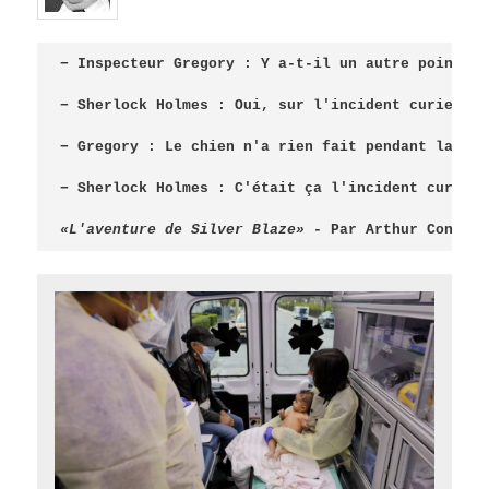
− Sherlock Holmes : C'était ça l'incident curieux.
«L'aventure de Silver Blaze»
 - Par Arthur Conan D