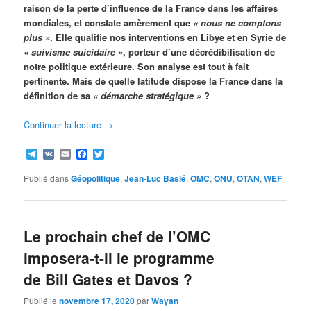
raison de la perte d’influence de la France dans les affaires
mondiales, et constate amèrement que
« nous ne comptons
plus »
. Elle qualifie nos interventions en Libye et en Syrie de
« suivisme suicidaire »
, porteur d’une décrédibilisation de
notre politique extérieure. Son analyse est tout à fait
pertinente. Mais de quelle latitude dispose la France dans la
définition de sa
« démarche stratégique »
?
Continuer la lecture
→
Telegram
VK
Email
Facebook
Twitter
Publié dans
Géopolitique
,
Jean-Luc Baslé
,
OMC
,
ONU
,
OTAN
,
WEF
Le prochain chef de l’OMC
imposera-t-il le programme
de Bill Gates et Davos ?
Publié le
novembre 17, 2020
par
Wayan