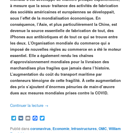
à mesure que la sous- traitance des activités de fabrication
des sociétés américaines et européennes se développait,
sous l’effet de la mondialisation économique. En
conséquence, l’Asie, et plus particulièrement la Chine, est
devenue la source essentielle de fabrication de tout, des
iPhones aux antibiotiques et de tout ce qui se trouve entre
les deux. L’Organisation mondiale du commerce qui a
imposé de nouvelles règles au commerce en a été le moteur
essentiel. Elle a également rendu les chaînes
d’approvisionnement mondiales pour la livraison des
marchandises plus fragiles que jamais dans l’histoire.
L’augmentation du coût du transport maritime par
conteneurs témoigne de cette fragilité. À cette augmentation
des prix s’ajoutent d’énormes pénuries de main-d’œuvre
dues aux mesures mondiales prises contre la COVID.
Continuer la lecture
→
Telegram
VK
Email
Facebook
Twitter
Publié dans
coronavirus
,
Economie
,
Infrastructures
,
OMC
,
William