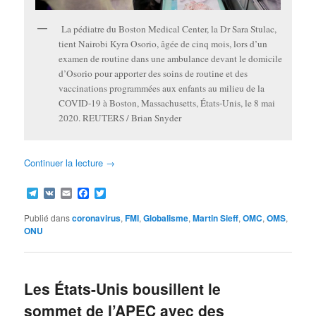
La pédiatre du Boston Medical Center, la Dr Sara Stulac,
tient Nairobi Kyra Osorio, âgée de cinq mois, lors d’un
examen de routine dans une ambulance devant le domicile
d’Osorio pour apporter des soins de routine et des
vaccinations programmées aux enfants au milieu de la
COVID-19 à Boston, Massachusetts, États-Unis, le 8 mai
2020. REUTERS / Brian Snyder
Continuer la lecture
→
Telegram
VK
Email
Facebook
Twitter
Publié dans
coronavirus
,
FMI
,
Globalisme
,
Martin Sieff
,
OMC
,
OMS
,
ONU
Les États-Unis bousillent le
sommet de l’APEC avec des