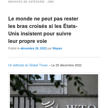
ARCHIVES DE CATÉGORIE :
OMC
Le monde ne peut pas rester
les bras croisés si les États-
Unis insistent pour suivre
leur propre voie
Publié le
décembre 26, 2022
par
Wayan
Un éditorial du Global Times
– Le 25 décembre 2022