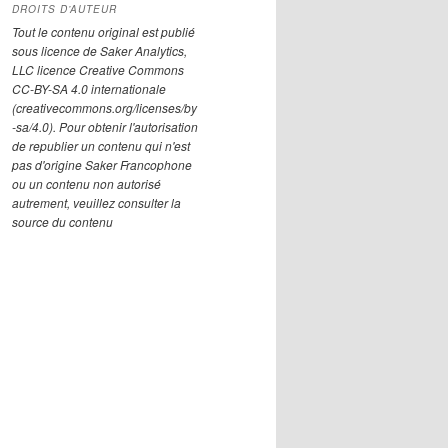
DROITS D’AUTEUR
Tout le contenu original est publié
sous licence de Saker Analytics,
LLC licence Creative Commons
CC-BY-SA 4.0 internationale
(creativecommons.org/licenses/by
-sa/4.0). Pour obtenir l'autorisation
de republier un contenu qui n'est
pas d'origine Saker Francophone
ou un contenu non autorisé
autrement, veuillez consulter la
source du contenu