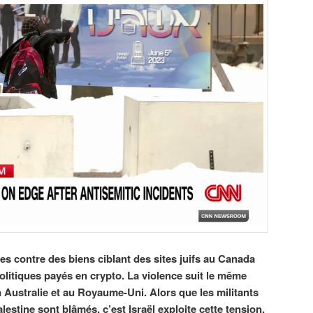
s contre des biens ciblant des sites juifs au Canada
politiques payés en crypto. La violence suit le même
Australie et au Royaume-Uni. Alors que les militants
Palestine sont blâmés, c’est Israël exploite cette tension.