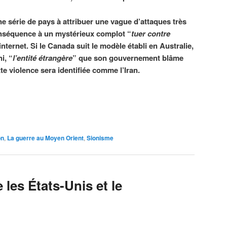
ne série de pays à attribuer une vague d’attaques très
onséquence à un mystérieux complot “
tuer contre
internet. Si le Canada suit le modèle établi en Australie,
i, “
l’entité étrangère
” que son gouvernement blâme
te violence sera identifiée comme l’Iran.
on
,
La guerre au Moyen Orient
,
Sionisme
 les États-Unis et le