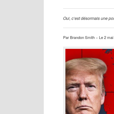
Oui, c’est désormais une poss
Par Brandon Smith − Le 2 ma