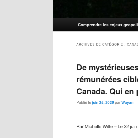
Menu
Comprendre les enjeux geopoli
principal
ARCHIVES DE CATÉGORIE :
CANA
De mystérieuses
rémunérées cibl
Canada. Qui en p
Publié le
juin 25, 2026
par
Wayan
Par Michelle Witte – Le 22 jui