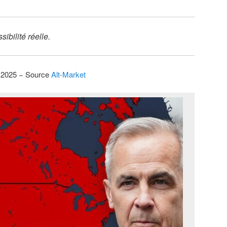
ibilité réelle.
i 2025 − Source
Alt-Market