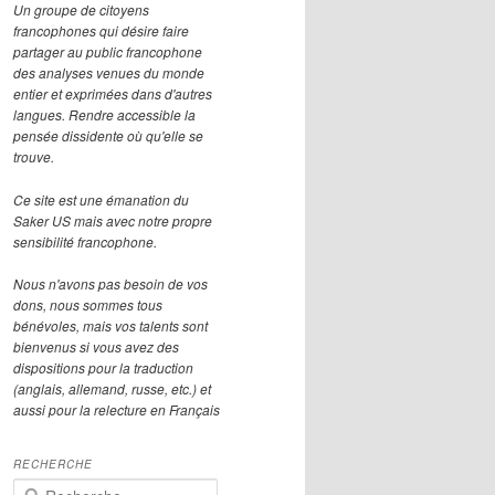
Un groupe de citoyens
francophones qui désire faire
partager au public francophone
des analyses venues du monde
entier et exprimées dans d'autres
langues. Rendre accessible la
pensée dissidente où qu'elle se
trouve.
Ce site est une émanation du
Saker US mais avec notre propre
sensibilité francophone.
Nous n'avons pas besoin de vos
dons, nous sommes tous
bénévoles, mais vos talents sont
bienvenus si vous avez des
dispositions pour la traduction
(anglais, allemand, russe, etc.) et
aussi pour la relecture en Français
RECHERCHE
R