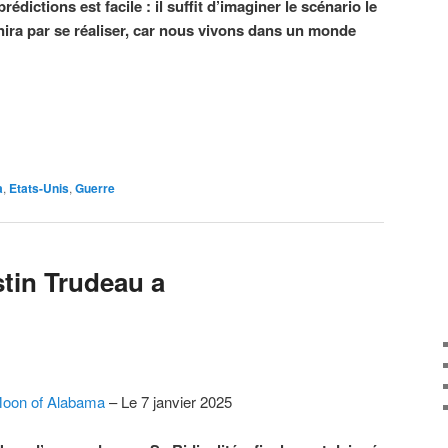
dictions est facile : il suffit d’imaginer le scénario le
inira par se réaliser, car nous vivons dans un monde
a
,
Etats-Unis
,
Guerre
stin Trudeau a
oon of Alabama
– Le 7 janvier 2025