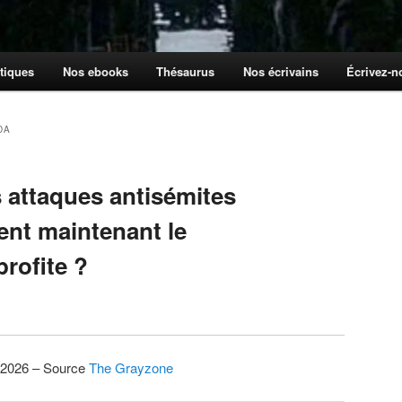
tiques
Nos ebooks
Thésaurus
Nos écrivains
Écrivez-
DA
 attaques antisémites
ent maintenant le
rofite ?
n 2026 – Source
The Grayzone