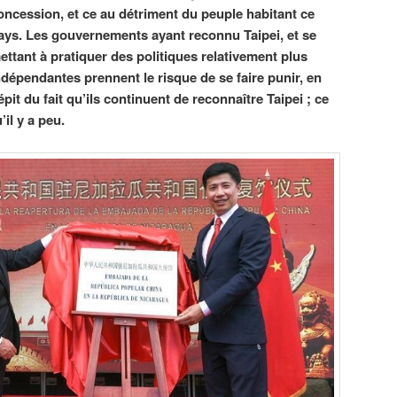
oncession, et ce au détriment du peuple habitant ce
ays. Les gouvernements ayant reconnu Taipei, et se
ettant à pratiquer des politiques relativement plus
ndépendantes prennent le risque de se faire punir, en
épit du fait qu’ils continuent de reconnaître Taipei ; ce
il y a peu.