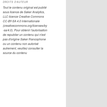
DROITS D’AUTEUR
Tout le contenu original est publié
sous licence de Saker Analytics,
LLC licence Creative Commons
CC-BY-SA 4.0 internationale
(creativecommons.org/licenses/by
-sa/4.0). Pour obtenir l'autorisation
de republier un contenu qui n'est
pas d'origine Saker Francophone
ou un contenu non autorisé
autrement, veuillez consulter la
source du contenu