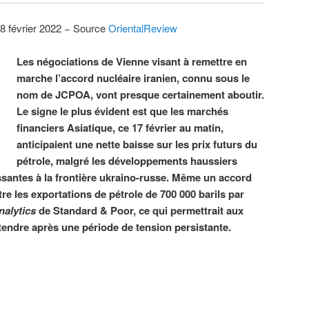
8 février 2022 − Source
OrientalReview
Les négociations de Vienne visant à remettre en
marche l’accord nucléaire iranien, connu sous le
nom de JCPOA, vont presque certainement aboutir.
Le signe le plus évident est que les marchés
financiers Asiatique, ce 17 février au matin,
anticipaient une nette baisse sur les prix futurs du
pétrole, malgré les développements haussiers
issantes à la frontière ukraino-russe. Même un accord
ître les exportations de pétrole de 700 000 barils par
nalytics
de Standard & Poor, ce qui permettrait aux
endre après une période de tension persistante.