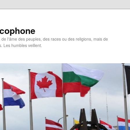
ncophone
de l'âme des peuples, des races ou des religions, mais de
s. Les humbles veillent.