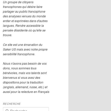
Un groupe de citoyens
francophones qui désire faire
partager au public francophone
des analyses venues du monde
entier et exprimées dans d'autres
langues. Rendre accessible la
pensée dissidente où qu'elle se
trouve.
Ce site est une émanation du
Saker US mais avec notre propre
sensibilité francophone.
Nous n'avons pas besoin de vos
dons, nous sommes tous
bénévoles, mais vos talents sont
bienvenus si vous avez des
dispositions pour la traduction
(anglais, allemand, russe, etc.) et
aussi pour la relecture en Français
RECHERCHE
R