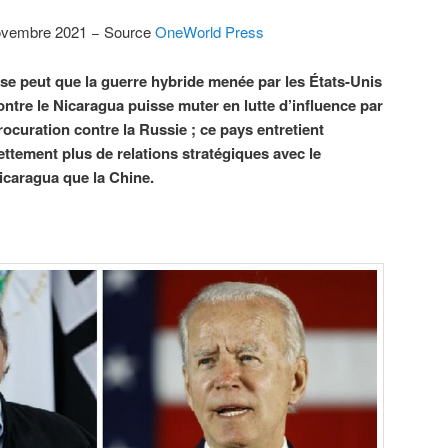
ovembre 2021 − Source
OneWorld Press
l se peut que la guerre hybride menée par les États-Unis
ontre le Nicaragua puisse muter en lutte d’influence par
rocuration contre la Russie ; ce pays entretient
ettement plus de relations stratégiques avec le
icaragua que la Chine.