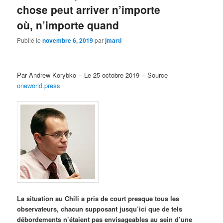
chose peut arriver n’importe
où, n’importe quand
Publié le
novembre 6, 2019
par
jmarti
Par Andrew Korybko − Le 25 octobre 2019 − Source
oneworld.press
La situation au Chili a pris de court presque tous les
observateurs, chacun supposant jusqu’ici que de tels
débordements n’étaient pas envisageables au sein d’une