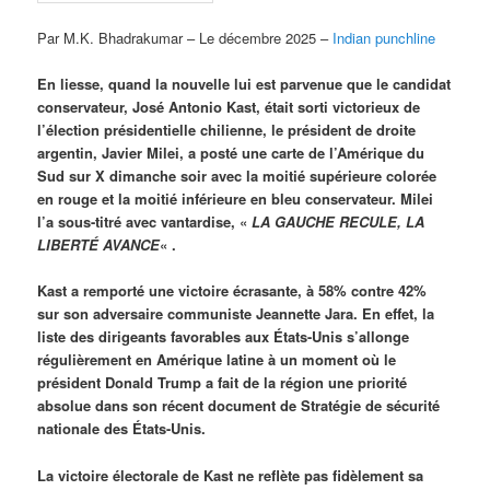
Par M.K. Bhadrakumar – Le décembre 2025 –
Indian punchline
En liesse, quand la nouvelle lui est parvenue que le candidat
conservateur, José Antonio Kast, était sorti victorieux de
l’élection présidentielle chilienne, le président de droite
argentin, Javier Milei, a posté une carte de l’Amérique du
Sud sur X dimanche soir avec la moitié supérieure colorée
en rouge et la moitié inférieure en bleu conservateur. Milei
l’a sous-titré avec vantardise, «
LA GAUCHE RECULE, LA
LIBERTÉ AVANCE
« .
Kast a remporté une victoire écrasante, à 58% contre 42%
sur son adversaire communiste Jeannette Jara. En effet, la
liste des dirigeants favorables aux États-Unis s’allonge
régulièrement en Amérique latine à un moment où le
président Donald Trump a fait de la région une priorité
absolue dans son récent document de Stratégie de sécurité
nationale des États-Unis.
La victoire électorale de Kast ne reflète pas fidèlement sa