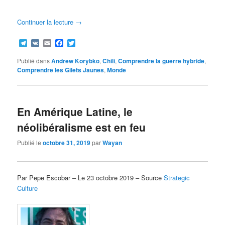
Continuer la lecture
→
Telegram
VK
Email
Facebook
Twitter
Publié dans
Andrew Korybko
,
Chili
,
Comprendre la guerre hybride
,
Comprendre les Gilets Jaunes
,
Monde
En Amérique Latine, le
néolibéralisme est en feu
Publié le
octobre 31, 2019
par
Wayan
Par Pepe Escobar – Le 23 octobre 2019 – Source
Strategic
Culture