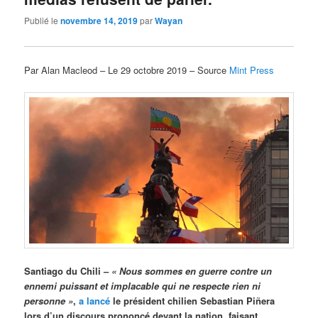
Publié le
novembre 14, 2019
par
Wayan
Par Alan Macleod – Le 29 octobre 2019 – Source
Mint Press
Santiago du Chili –
« Nous sommes en guerre contre un
ennemi puissant et implacable qui ne respecte rien ni
personne »
,
a lancé
le président chilien Sebastian Piñera
lors d’un discours prononcé devant la nation, faisant