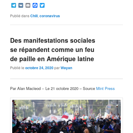
Telegram
VK
Email
Facebook
Twitter
Publié dans
Chili
,
coronavirus
Des manifestations sociales
se répandent comme un feu
de paille en Amérique latine
Publié le
octobre 24, 2020
par
Wayan
Par Alan Macleod − Le 21 octobre 2020 – Source
Mint Press