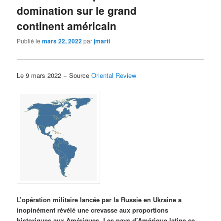
domination sur le grand
continent américain
Publié le
mars 22, 2022
par
jmarti
Le 9 mars 2022 − Source
Oriental Review
L’opération militaire lancée par la Russie en Ukraine a
inopinément révélé une crevasse aux proportions
historiques aux Amériques. Les pays d’Amérique latine se