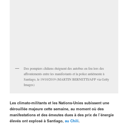
Des pompiers chiliens éteignent des autobus en feu lors des
affrontements entre les manifestants et la police antiémeute à
Santiago, le 19/10/2019 (MARTIN BERNETTI/AFP via Getty
Images)
Les climato-militants et les Nations-Unies subissent une
dérouillée majeure cette semaine, au moment où des
manifestations et des émeutes dues à des prix de l’énergie
élevés ont explosé à Santiago,
au Chili
.