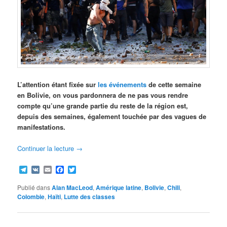
L’attention étant fixée sur
les événements
de cette semaine
en Bolivie, on vous pardonnera de ne pas vous rendre
compte qu’une grande partie du reste de la région est,
depuis des semaines, également touchée par des vagues de
manifestations.
Continuer la lecture
→
Telegram
VK
Email
Facebook
Twitter
Publié dans
Alan MacLeod
,
Amérique latine
,
Bolivie
,
Chili
,
Colombie
,
Haïti
,
Lutte des classes