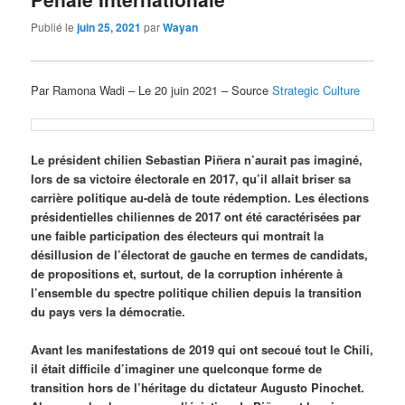
Publié le
juin 25, 2021
par
Wayan
Par Ramona Wadi – Le 20 juin 2021 – Source
Strategic Culture
Le président chilien Sebastian Piñera n’aurait pas imaginé,
lors de sa victoire électorale en 2017, qu’il allait briser sa
carrière politique au-delà de toute rédemption. Les élections
présidentielles chiliennes de 2017 ont été caractérisées par
une faible participation des électeurs qui montrait la
désillusion de l’électorat de gauche en termes de candidats,
de propositions et, surtout, de la corruption inhérente à
l’ensemble du spectre politique chilien depuis la transition
du pays vers la démocratie.
Avant les manifestations de 2019 qui ont secoué tout le Chili,
il était difficile d’imaginer une quelconque forme de
transition hors de l’héritage du dictateur Augusto Pinochet.