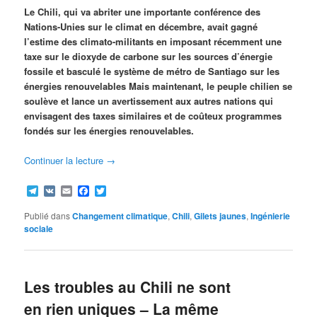
Le Chili, qui va abriter une importante conférence des
Nations-Unies sur le climat en décembre, avait gagné
l’estime des climato-militants en imposant récemment une
taxe sur le dioxyde de carbone sur les sources d’énergie
fossile et basculé le système de métro de Santiago sur les
énergies renouvelables Mais maintenant, le peuple chilien se
soulève et lance un avertissement aux autres nations qui
envisagent des taxes similaires et de coûteux programmes
fondés sur les énergies renouvelables.
Continuer la lecture
→
Telegram
VK
Email
Facebook
Twitter
Publié dans
Changement climatique
,
Chili
,
Gilets jaunes
,
Ingénierie
sociale
Les troubles au Chili ne sont
en rien uniques – La même