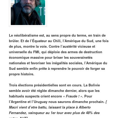
Le néolibéralisme est, au sens propre du terme, en train de
brûler. Et de l’Équateur au Chili, l’Amérique du Sud, une fois
de plus, montre la voie. Contre l’austérité vicieuse et
universelle du FMI, qui déploie des armes de destruction
économique massive pour briser les souverainetés
nationales et favoriser les inégalités sociales, l’Amérique du
Sud semble enfin prête à reprendre le pouvoir de forger sa
propre histoire.
Trois élections présidentielles sont en cours. La Bolivie
semble avoir été réglée dimanche dernier, alors que les
habituels suspects crient encore
« Fraude ! »
. Pour
l’Argentine et l’Uruguay nous saurons dimanche prochain.
[
Macri vient d’etre battu, laissant la place à Alberto
Fernandez, vainqueur au 1er tour avec plus de 48% des