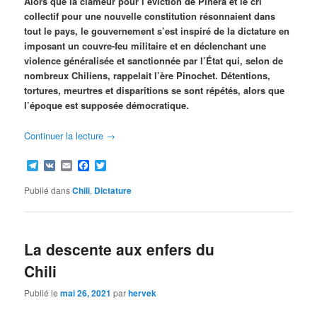
Alors que la clameur pour l’éviction de Piñera et le cri
collectif pour une nouvelle constitution résonnaient dans
tout le pays, le gouvernement s’est inspiré de la dictature en
imposant un couvre-feu militaire et en déclenchant une
violence généralisée et sanctionnée par l’État qui, selon de
nombreux Chiliens, rappelait l’ère Pinochet. Détentions,
tortures, meurtres et disparitions se sont répétés, alors que
l’époque est supposée démocratique.
Continuer la lecture
→
Telegram
VK
Email
Facebook
Twitter
Publié dans
Chili
,
Dictature
La descente aux enfers du
Chili
Publié le
mai 26, 2021
par
hervek