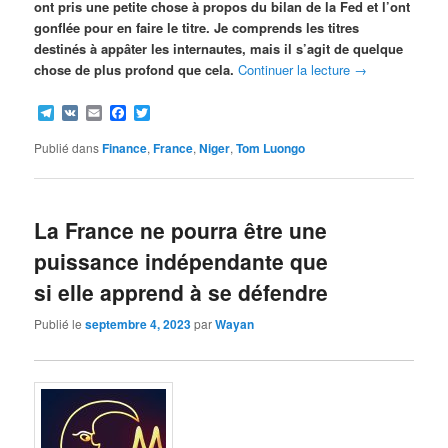
ont pris une petite chose à propos du bilan de la Fed et l’ont
gonflée pour en faire le titre. Je comprends les titres
destinés à appâter les internautes, mais il s’agit de quelque
chose de plus profond que cela.
Continuer la lecture
→
Telegram
VK
Email
Facebook
Twitter
Publié dans
Finance
,
France
,
Niger
,
Tom Luongo
La France ne pourra être une
puissance indépendante que
si elle apprend à se défendre
Publié le
septembre 4, 2023
par
Wayan