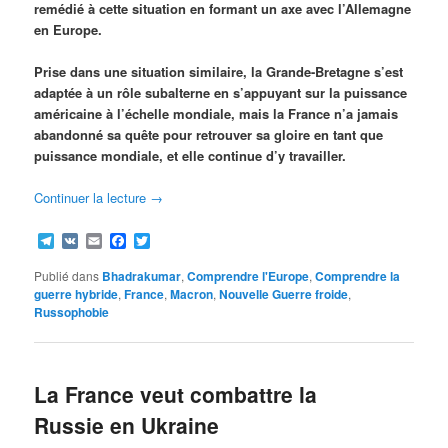
remédié à cette situation en formant un axe avec l’Allemagne
en Europe.
Prise dans une situation similaire, la Grande-Bretagne s’est
adaptée à un rôle subalterne en s’appuyant sur la puissance
américaine à l’échelle mondiale, mais la France n’a jamais
abandonné sa quête pour retrouver sa gloire en tant que
puissance mondiale, et elle continue d’y travailler.
Continuer la lecture
→
Telegram
VK
Email
Facebook
Twitter
Publié dans
Bhadrakumar
,
Comprendre l'Europe
,
Comprendre la
guerre hybride
,
France
,
Macron
,
Nouvelle Guerre froide
,
Russophobie
La France veut combattre la
Russie en Ukraine