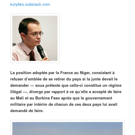
korybko.substack.com
La position adoptée par la France au Niger, consistant à
refuser d’emblée de se retirer du pays si la junte devait le
demander — sous prétexte que celle-ci constitue un régime
illégal —, diverge par rapport à ce qu’elle a accepté de faire
au Mali et au Burkina Faso après que le gouvernement
militaire par intérim de chacun de ces deux pays lui avait
demandé de faire.