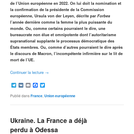
de l’Union européenne en 2022. On lui doit la nomination et
la confirmation de la présidente de la Commission
européenne, Ursula von der Leyen, décrite par
Forbes
l’année dernière comme la femme la plus puissante du
monde. Ou, comme certains pourraient le dire, une
bureaucrate non élue et omnipotente dont l’autoritarisme
supranational supplante le processus démocratique des
États membres. Ou, comme d’autres pourraient le dire après
le discours de Macron, l’incompétente infirmière sur le lit de
mort de l’UE.
Continuer la lecture
→
Telegram
VK
Email
Facebook
Twitter
Publié dans
France
,
Union européenne
Ukraine. La France a déjà
perdu à Odessa