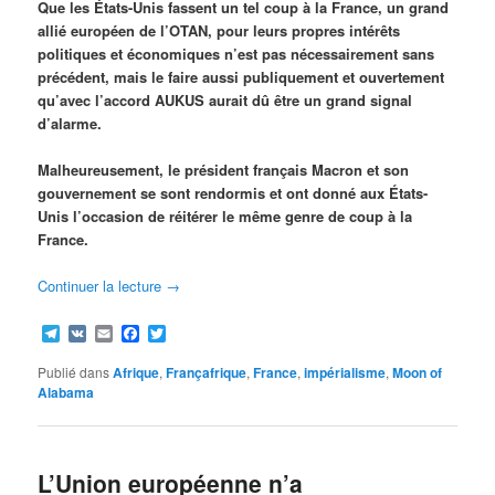
Que les États-Unis fassent un tel coup à la France, un grand
allié européen de l’OTAN, pour leurs propres intérêts
politiques et économiques n’est pas nécessairement sans
précédent, mais le faire aussi publiquement et ouvertement
qu’avec l’accord AUKUS aurait dû être un grand signal
d’alarme.
Malheureusement, le président français Macron et son
gouvernement se sont rendormis et ont donné aux États-
Unis l’occasion de réitérer le même genre de coup à la
France.
Continuer la lecture
→
Telegram
VK
Email
Facebook
Twitter
Publié dans
Afrique
,
Françafrique
,
France
,
impérialisme
,
Moon of
Alabama
L’Union européenne n’a