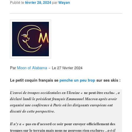
Publié le
février 28, 2024
par
Wayan
Par
Moon of Alabama
− Le 27 février 2024
Le petit coquin français se
penche un peu trop
sur ses skis :
ne peut être exclu
L’envoi de troupes occidentales en Ukraine «
« , a
déclaré lundi le président français Emmanuel Macron après avoir
organisé une conférence à Paris où les dirigeants européens ont
discuté de cette perspective.
pas eu d’accord ce soir pour envoyer officiellement des
Il n’y a «
troupes sur le terrain mais nous ne pouvons rien exclure
« , a-t-il