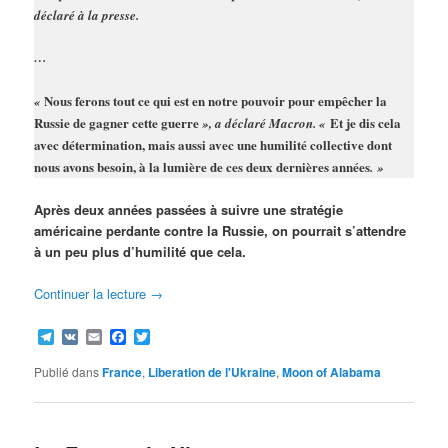
déclaré à la presse.
…
Nous ferons tout ce qui est en notre pouvoir pour empêcher la
«
Russie de gagner cette guerre
Et je dis cela
», a déclaré Macron. «
avec détermination, mais aussi avec une humilité collective dont
nous avons besoin, à la lumière de ces deux dernières années
. »
Après deux années passées à suivre une stratégie
américaine perdante contre la Russie, on pourrait s’attendre
à un peu plus d’humilité que cela.
Continuer la lecture
→
Telegram
VK
Email
Facebook
Twitter
Publié dans
France
,
Liberation de l'Ukraine
,
Moon of Alabama