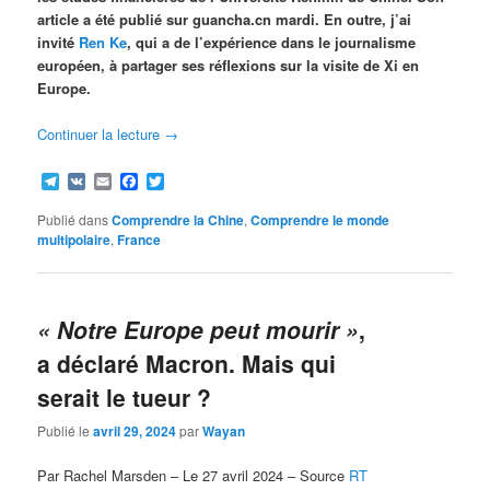
article a été publié sur guancha.cn mardi. En outre, j’ai
invité
Ren Ke
, qui a de l’expérience dans le journalisme
européen, à partager ses réflexions sur la visite de Xi en
Europe.
Continuer la lecture
→
Telegram
VK
Email
Facebook
Twitter
Publié dans
Comprendre la Chine
,
Comprendre le monde
multipolaire
,
France
« Notre Europe peut mourir »
,
a déclaré Macron. Mais qui
serait le tueur ?
Publié le
avril 29, 2024
par
Wayan
Par Rachel Marsden – Le 27 avril 2024 – Source
RT