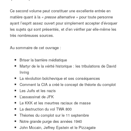
Ce second volume peut constituer une excellente entrée en
matière quant à la
« presse alternative »
pour toute personne
ayant l’esprit assez ouvert pour simplement accepter d’évoquer
les sujets qui sont présentés, et d’en vérifier par elle-même les
très nombreuses sources.
Au sommaire de cet ouvrage :
Briser la barrière médiatique
Martyr de le la vérité historique : les tribulations de David
Irving
La révolution bolchevique et ses conséquences
Comment la CIA a créé le concept de théorie du complot
Les Juifs et les nazis
L’assassinat de JFK
Le KKK et les meurtres raciaux de masse
La destruction du vol TWA 800
Théories du complot sur le 11 septembre
Notre grande purge des années 1940
John Mccain, Jeffrey Epstein et le Pizzagate