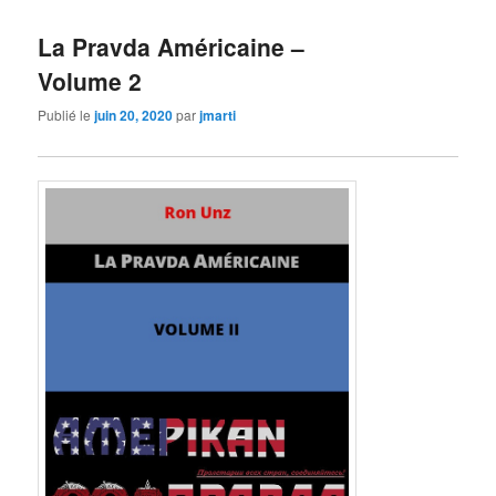
La Pravda Américaine –
Volume 2
Publié le
juin 20, 2020
par
jmarti