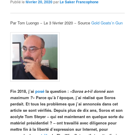
Publié le
février 20, 2020
par
Le Saker Francophone
Par Tom Luongo − Le 3 février 2020 − Source
Gold Goats’n Gun
Fin 2018, j’ai
posé
la question :
«Soros a-t-il donné son
maximum ?»
Parce qu’à l’époque, j’ai réalisé que Soros
perdait. Et tous les problèmes que j’ai annoncés dans cet
article se sont vérifiés. Depuis plus de dix ans, Soros et son
acolyte Tom Steyer – qui est maintenant en quelque sorte du
matériel présidentiel ? – ont travaillé avec diligence pour
mettre fin à la liberté d’expression sur Internet, pour