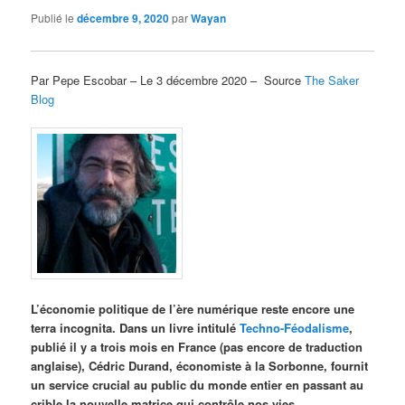
Publié le
décembre 9, 2020
par
Wayan
Par Pepe Escobar – Le 3 décembre 2020 – Source
The Saker
Blog
L’économie politique de l’ère numérique reste encore une
terra incognita. Dans un livre intitulé
Techno-Féodalisme
,
publié il y a trois mois en France (pas encore de traduction
anglaise), Cédric Durand, économiste à la Sorbonne, fournit
un service crucial au public du monde entier en passant au
crible la nouvelle matrice qui contrôle nos vies.