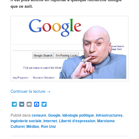
que ce soit.
Continuer la lecture
→
Telegram
VK
Email
Facebook
Twitter
Publié dans
censure
,
Google
,
Idéologie politique
,
Infrastructures
,
Ingénierie sociale
,
Internet
,
Liberté d'expression
,
Marxisme
Culturel
,
Médias
,
Ron Unz