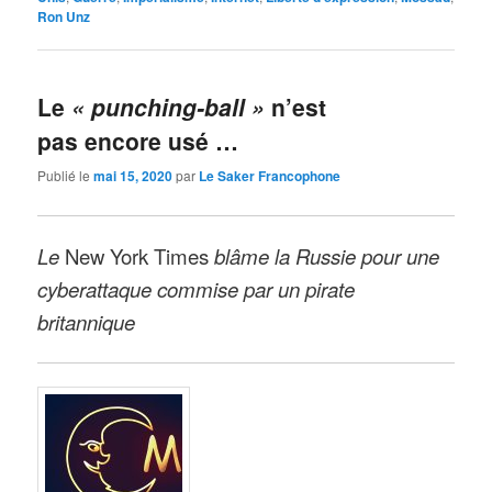
Ron Unz
Le
« punching-ball »
n’est
pas encore usé …
Publié le
mai 15, 2020
par
Le Saker Francophone
Le
New York Times
blâme la Russie pour une
cyberattaque commise par un pirate
britannique