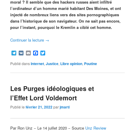
moral ? Il semble que des hackers russes aient infiltré
l’ordinateur d’un homme marié habitant Des Moines, et ont
injecté de nombreux liens vers des sites pornographiques
dans l’historique de son navigateur. On ne sait pas encore,
pour l’instant, pourquoi le Kremlin a ciblé cet homme.
Continuer la lecture
→
Telegram
VK
Email
Facebook
Twitter
Publié dans
Internet
,
Justice
,
Libre opinion
,
Poutine
Les Purges idéologiques et
l’Effet Lord Voldemort
Publié le
février 21, 2022
par
jmarti
Par Ron Unz − Le 14 juillet 2020 − Source
Unz Review