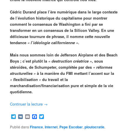
Cédric Durand place l’ère numérique dans le large contexte
de l’évolution historique du capitalisme pour montrer
comment le consensus de Washington a fini par se
transformer en un consensus de la Silicon Valley. En une
délicieuse tournure de phrase, il nomme cette nouvelle
tendance
« l’idéologie californienne »
.
Mais nous sommes loin de Jefferson Airplane et des Beach
Boys ; c’est plutôt la
« destruction créatrice »
, sous
stéroïdes, de Schumpeter, complétée par des
« réformes
structurelles »
à la manière du FMI mettant l’accent sur la
« flexibilisation »
du travail et la
marchandisation/financiarisation pure et simple de la vie
quotidienne.
Continuer la lecture
→
Telegram
VK
Email
Facebook
Twitter
Publié dans
Finance
,
Internet
,
Pepe Escobar
,
ploutocratie
,