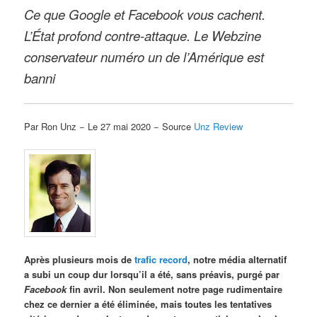
Ce que Google et Facebook vous cachent.
L’État profond contre-attaque. Le Webzine
conservateur numéro un de l’Amérique est
banni
Par Ron Unz − Le 27 mai 2020 − Source
Unz Review
Après plusieurs mois de
trafic record
, notre média alternatif
a subi un coup dur lorsqu’il a été, sans préavis, purgé par
Facebook
fin avril. Non seulement notre page rudimentaire
chez ce dernier a été éliminée, mais toutes les tentatives