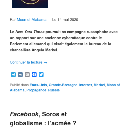
Par
Moon of Alabama
-− Le 14 mai 2020
Le
New York Times
poursuit sa campagne russophobe avec
un rapport sur une ancienne cyberattaque contre le
Parlement allemand qui visait également le bureau de la
chancelière Angela Merkel
.
Continuer la lecture
→
Telegram
VK
Email
Facebook
Twitter
Publié dans
Etats-Unis
,
Grande-Bretagne
,
Internet
,
Merkel
,
Moon of
Alabama
,
Propagande
,
Russie
Facebook
, Soros et
globalisme : l’acmée ?