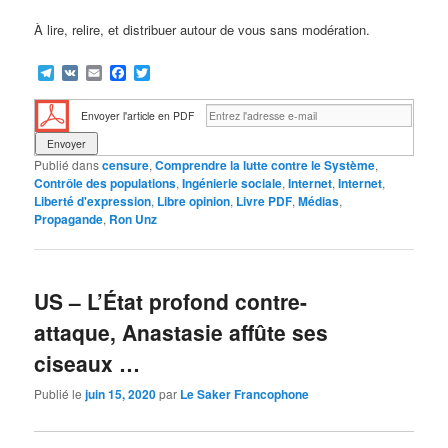
À lire, relire, et distribuer autour de vous sans modération.
Telegram
VK
Email
Facebook
Twitter
Envoyer l'article en PDF
Publié dans
censure
,
Comprendre la lutte contre le Système
,
Contrôle des populations
,
Ingénierie sociale
,
Internet
,
Internet
,
Liberté d'expression
,
Libre opinion
,
Livre PDF
,
Médias
,
Propagande
,
Ron Unz
US – L’État profond contre-
attaque, Anastasie affûte ses
ciseaux …
Publié le
juin 15, 2020
par
Le Saker Francophone