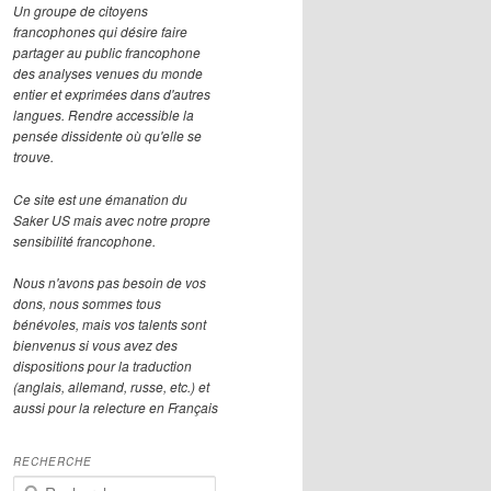
Un groupe de citoyens
francophones qui désire faire
partager au public francophone
des analyses venues du monde
entier et exprimées dans d'autres
langues. Rendre accessible la
pensée dissidente où qu'elle se
trouve.
Ce site est une émanation du
Saker US mais avec notre propre
sensibilité francophone.
Nous n'avons pas besoin de vos
dons, nous sommes tous
bénévoles, mais vos talents sont
bienvenus si vous avez des
dispositions pour la traduction
(anglais, allemand, russe, etc.) et
aussi pour la relecture en Français
RECHERCHE
R