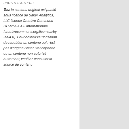
DROITS D’AUTEUR
Tout le contenu original est publié
sous licence de Saker Analytics,
LLC licence Creative Commons
CC-BY-SA 4.0 internationale
(creativecommons.org/licenses/by
-sa/4.0). Pour obtenir l'autorisation
de republier un contenu qui n'est
pas d'origine Saker Francophone
ou un contenu non autorisé
autrement, veuillez consulter la
source du contenu