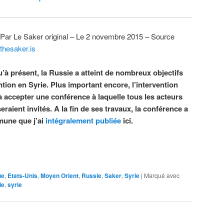
Par Le Saker original – Le 2 novembre 2015 – Source
thesaker.is
u’à présent, la Russie a atteint de nombreux objectifs
tion en Syrie. Plus important encore, l’intervention
à accepter une conférence à laquelle tous les acteurs
eraient invités. A la fin de ses travaux, la conférence a
mune que j’ai
intégralement publiée
ici.
ue
,
Etats-Unis
,
Moyen Orient
,
Russie
,
Saker
,
Syrie
|
Marqué avec
ie
,
syrie