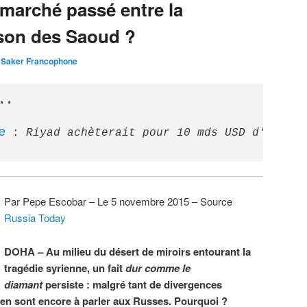
 marché passé entre la
ison des Saoud ?
 Saker Francophone
..
e
 : 
Riyad achèterait pour 10 mds USD d'armes
Par Pepe Escobar – Le 5 novembre 2015 – Source
Russia Today
DOHA – Au milieu du désert de miroirs entourant la
tragédie syrienne, un fait
dur comme le
diamant
persiste : malgré tant de divergences
 en sont encore à parler aux Russes. Pourquoi ?