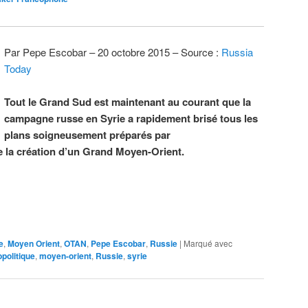
Par Pepe Escobar – 20 octobre 2015 – Source :
Russia
Today
Tout le Grand Sud est maintenant au courant que la
campagne russe en Syrie a rapidement brisé tous les
plans soigneusement préparés par
e la création d’un Grand Moyen-Orient.
e
,
Moyen Orient
,
OTAN
,
Pepe Escobar
,
Russie
|
Marqué avec
politique
,
moyen-orient
,
Russie
,
syrie