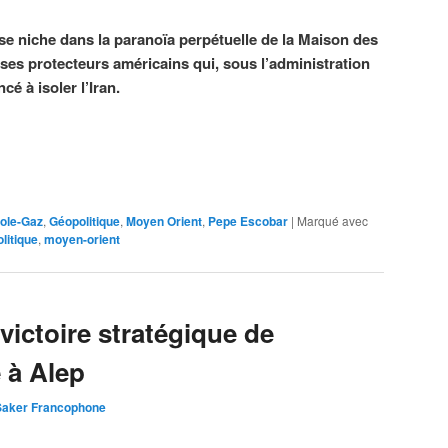
se niche dans la paranoïa perpétuelle de la Maison des
 ses protecteurs américains qui, sous l’administration
é à isoler l’Iran.
role-Gaz
,
Géopolitique
,
Moyen Orient
,
Pepe Escobar
|
Marqué avec
litique
,
moyen-orient
 victoire stratégique de
 à Alep
Saker Francophone