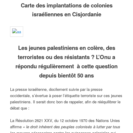
Carte des implantations de colonies
israéliennes en Cisjordanie
Les jeunes palestiniens en colère, des
terroristes ou des résistants ?
L’Onu a
répondu régulièrement à cette question
depuis bientôt 50 ans
La presse israélienne, docilement suivie par la presse
occidentale, s’évertue à poser l’étiquette terroriste sur ces jeunes
palestiniens. Il serait donc bon de rappeler, afin de rééquilibrer le
débat que :
La Résolution 2621 XXV, du 12 octobre 1970 des Nations Unies
affirme
« le droit inhérent des peuples colonisés à lutter par tous
les moyens nécessaires contre les puissances coloniales qui