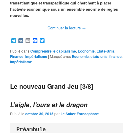
transatlantique et transpacifique qui cherchent à placer
l’activité économique sous un ensemble énorme de règles
nouvelles.
Continuer la lecture
→
Telegram
VK
Email
Facebook
Twitter
Publié dans
Comprendre le capitalisme
,
Economie
,
Etats-Unis
,
Finance
,
Impérialisme
|
Marqué avec
Economie
,
etats-unis
,
finance
,
impérialisme
Le nouveau Grand Jeu [3/8]
L’aigle, l’ours et le dragon
Publié le
octobre 30, 2015
par
Le Saker Francophone
Préambule