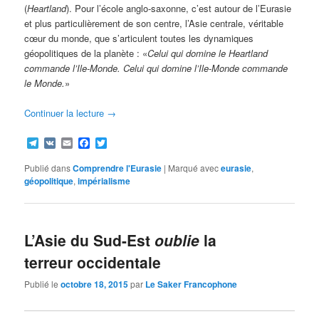
(
Heartland
). Pour l’école anglo-saxonne, c’est autour de l’Eurasie
et plus particulièrement de son centre, l’Asie centrale, véritable
cœur du monde, que s’articulent toutes les dynamiques
géopolitiques de la planète : «
Celui qui domine le Heartland
commande l’Ile-Monde. Celui qui domine l’Ile-Monde commande
le Monde.
»
Continuer la lecture
→
Telegram
VK
Email
Facebook
Twitter
Publié dans
Comprendre l'Eurasie
|
Marqué avec
eurasie
,
géopolitique
,
impérialisme
L’Asie du Sud-Est
oublie
la
terreur occidentale
Publié le
octobre 18, 2015
par
Le Saker Francophone