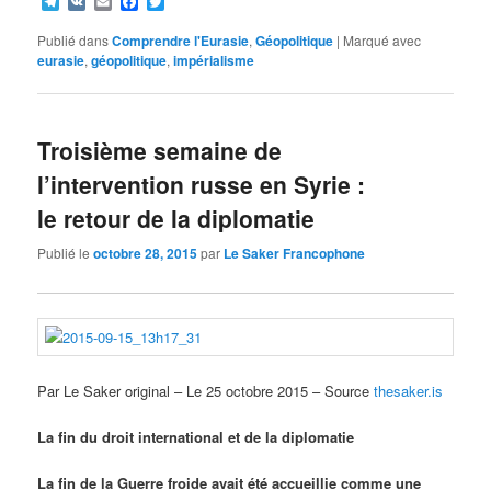
Telegram
VK
Email
Facebook
Twitter
Publié dans
Comprendre l'Eurasie
,
Géopolitique
|
Marqué avec
eurasie
,
géopolitique
,
impérialisme
Troisième semaine de
l’intervention russe en Syrie :
le retour de la diplomatie
Publié le
octobre 28, 2015
par
Le Saker Francophone
Par Le Saker original – Le 25 octobre 2015 – Source
thesaker.is
La fin du droit international et de la diplomatie
La fin de la Guerre froide avait été accueillie comme une