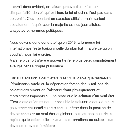
Il parait donc évident, en faisant preuve d’un minimum
d’impartialité, de voir qui est hors la loi et qui ne l’est pas dans
ce conflit. C’est pourtant un exercice difficile, mais surtout
socialement risqué, pour la majorité de nos journalistes,
analystes et hommes politiques.
Nous devons donc constater qu’en 2015 la fameuse loi
internationale reste toujours celle du plus fort, malgré ce qu’on
voudrait nous faire croire.
Mais le plus fort s’avère souvent être le plus bête, complètement
aveuglé par sa propre puissance.
Car si la solution à deux états n’est plus viable que reste-t-il ?
L’éradication totale ou la déportation forcée des 6 millions de
palestiniens vivant en Palestine étant physiquement et
moralement impossible, il ne reste que la solution d’un seul état.
C’est-à-dire qu’en rendant impossible la solution à deux états le
gouvernement israélien se place lui-même dans la position de
devoir accepter un seul état englobant tous les habitants de la
région, qu’ils soient juifs, musulmans, chrétiens ou autres, tous
devenus citoyens israéliens.