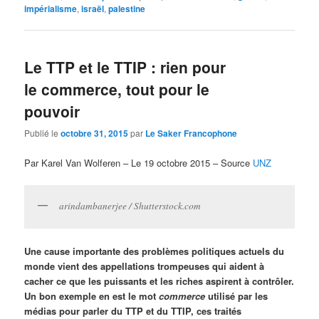
impérialisme
,
israël
,
palestine
Le TTP et le TTIP : rien pour
le commerce, tout pour le
pouvoir
Publié le
octobre 31, 2015
par
Le Saker Francophone
Par Karel Van Wolferen – Le 19 octobre 2015 – Source
UNZ
arindambanerjee / Shutterstock.com
Une cause importante des problèmes politiques actuels du
monde vient des appellations trompeuses qui aident à
cacher ce que les puissants et les riches aspirent à contrôler.
Un bon exemple en est le mot
commerce
utilisé par les
médias pour parler du TTP et du TTIP, ces traités