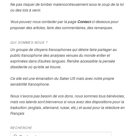
Ne pas risquer de tomber malencontreusement sous le coup de la loi
ou des lois à venir.
Vous pouvez nous contacter par la page
ci-dessous pour
Contact
proposer des articles, faire des commentaires, des remarques.
QUI SOMMES-NOUS ?
Un groupe de citoyens francophones qui désire faire partager au
public francophone des analyses venues du monde entier et
exprimées dans d'autres langues. Rendre accessible la pensée
dissidente où qu'elle se trouve.
Ce site est une émanation du Saker US mais avec notre propre
sensibilité francophone.
Nous n'avons pas besoin de vos dons, nous sommes tous bénévoles,
mais vos talents sont bienvenus si vous avez des dispositions pour la
traduction (anglais, allemand, russe, etc.) et aussi pour la relecture en
Français
RECHERCHE
R