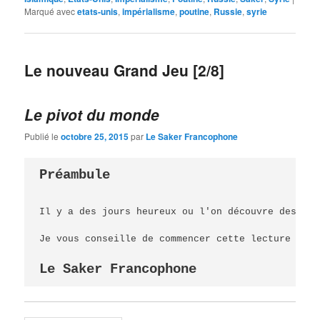
Marqué avec
etats-unis
,
impérialisme
,
poutine
,
Russie
,
syrie
Le nouveau Grand Jeu [2/8]
Le pivot du monde
Publié le
octobre 25, 2015
par
Le Saker Francophone
Préambule

Il y a des jours heureux ou l'on découvre des pép
Je vous conseille de commencer cette lecture avec
Le Saker Francophone