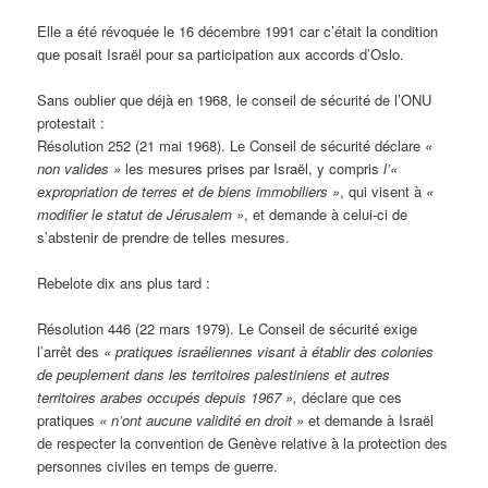
Elle a été révoquée le 16 décembre 1991 car c’était la condition
que posait Israël pour sa participation aux accords d’Oslo.
Sans oublier que déjà en 1968, le conseil de sécurité de l’ONU
protestait :
Résolution 252 (21 mai 1968). Le Conseil de sécurité déclare
«
non valides »
les mesures prises par Israël, y compris
l’«
expropriation de terres et de biens immobiliers »
, qui visent à
«
modifier le statut de Jérusalem »
, et demande à celui-ci de
s’abstenir de prendre de telles mesures.
Rebelote dix ans plus tard :
Résolution 446 (22 mars 1979). Le Conseil de sécurité exige
l’arrêt des
« pratiques israéliennes visant à établir des colonies
de peuplement dans les territoires palestiniens et autres
territoires arabes occupés depuis 1967 »,
déclare que ces
pratiques
« n’ont aucune validité en droit »
et demande à Israël
de respecter la convention de Genève relative à la protection des
personnes civiles en temps de guerre.