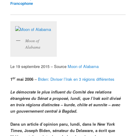
Francophone
Moon of
Alabama
Le 19 septembre 2015 – Source
Moon of Alabama
er
1
mai 2006
–
Biden: Diviser l’Irak en 3 régions différentes
Le démocrate le plus influent du Comité des relations
étrangères du Sénat a proposé, lundi, que l’Irak soit divisé
en trois régions distinctes – kurde, chiite et sunnite – avec
un gouvernement central à Bagdad.
Dans un article d’opinion paru, lundi, dans le
New York
Times
, Joseph Biden, sénateur du Delaware, a écrit que