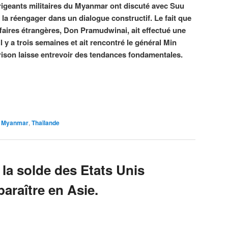
dirigeants militaires du Myanmar ont discuté avec Suu
 la réengager dans un dialogue constructif. Le fait que
ffaires étrangères, Don Pramudwinai, ait effectué une
il y a trois semaines et ait rencontré le général Min
rison laisse entrevoir des tendances fondamentales.
,
Myanmar
,
Thaïlande
 la solde des Etats Unis
paraître en Asie.