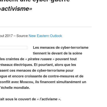
«activisme»
out 2017 – Source
New Eastern Outlook
Les menaces de cyber-terrorisme
tiennent le devant de la scène
 les craintes de
« pirates russes »
pouvant tout
réseaux électriques. Et pourtant, alors que les
ssent ces menaces de cyber-terrorisme pour
ngue et encore croissante de contre-mesures et de
conflit avec Moscou, ils financent simultanément un
l’échelle mondiale.
 fait sous le couvert de
« l’activisme »
.