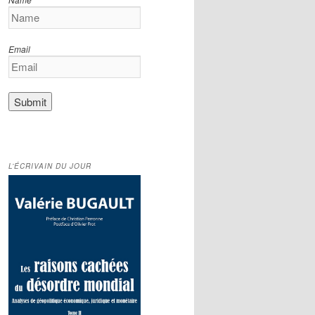
Email
L’ÉCRIVAIN DU JOUR