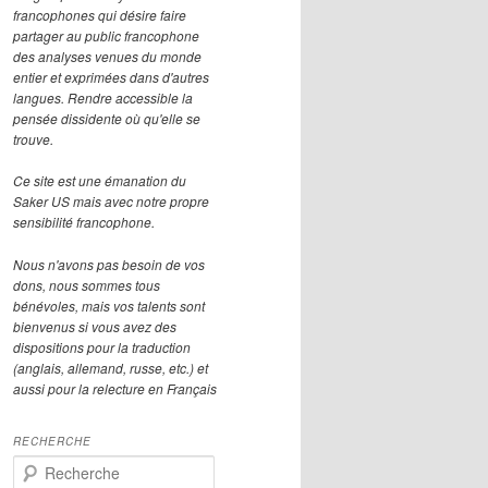
francophones qui désire faire
partager au public francophone
des analyses venues du monde
entier et exprimées dans d'autres
langues. Rendre accessible la
pensée dissidente où qu'elle se
trouve.
Ce site est une émanation du
Saker US mais avec notre propre
sensibilité francophone.
Nous n'avons pas besoin de vos
dons, nous sommes tous
bénévoles, mais vos talents sont
bienvenus si vous avez des
dispositions pour la traduction
(anglais, allemand, russe, etc.) et
aussi pour la relecture en Français
RECHERCHE
R
e