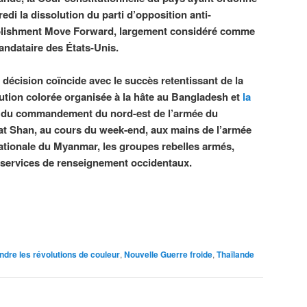
edi la dissolution du parti d’opposition anti-
blishment Move Forward, largement considéré comme
ndataire des États-Unis.
 décision coïncide avec le succès retentissant de la
ution colorée organisée à la hâte au Bangladesh et
la
du commandement du nord-est de l’armée du
at Shan, au cours du week-end, aux mains de l’armée
ationale du Myanmar, les groupes rebelles armés,
s services de renseignement occidentaux.
dre les révolutions de couleur
,
Nouvelle Guerre froide
,
Thaïlande