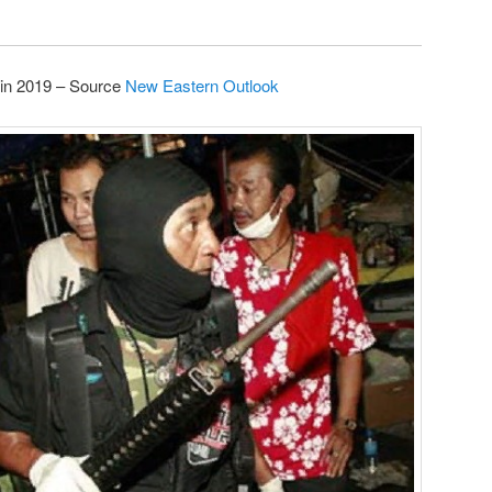
in 2019 – Source
New Eastern Outlook