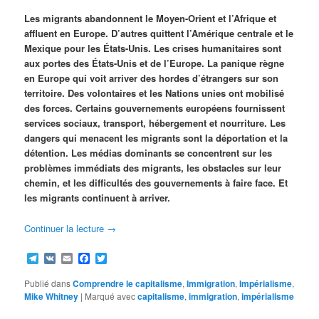
Les migrants abandonnent le Moyen-Orient et l’Afrique et
affluent en Europe. D’autres quittent l’Amérique centrale et le
Mexique pour les États-Unis. Les crises humanitaires sont
aux portes des États-Unis et de l’Europe. La panique règne
en Europe qui voit arriver des hordes d’étrangers sur son
territoire. Des volontaires et les Nations unies ont mobilisé
des forces. Certains gouvernements européens fournissent
services sociaux, transport, hébergement et nourriture. Les
dangers qui menacent les migrants sont la déportation et la
détention. Les médias dominants se concentrent sur les
problèmes immédiats des migrants, les obstacles sur leur
chemin, et les difficultés des gouvernements à faire face. Et
les migrants continuent à arriver.
Continuer la lecture
→
Telegram
VK
Email
Facebook
Twitter
Publié dans
Comprendre le capitalisme
,
Immigration
,
Impérialisme
,
Mike Whitney
|
Marqué avec
capitalisme
,
immigration
,
impérialisme