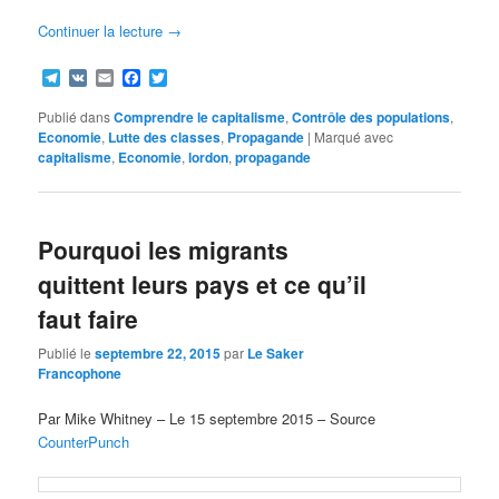
Continuer la lecture
→
Telegram
VK
Email
Facebook
Twitter
Publié dans
Comprendre le capitalisme
,
Contrôle des populations
,
Economie
,
Lutte des classes
,
Propagande
|
Marqué avec
capitalisme
,
Economie
,
lordon
,
propagande
Pourquoi les migrants
quittent leurs pays et ce qu’il
faut faire
Publié le
septembre 22, 2015
par
Le Saker
Francophone
Par Mike Whitney – Le 15 septembre 2015 – Source
CounterPunch