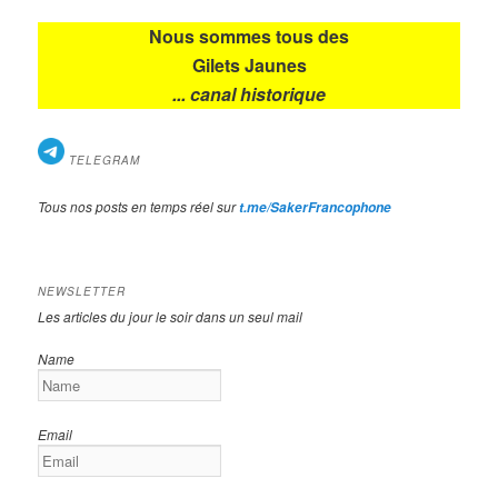
Nous sommes tous des
Gilets Jaunes
... canal historique
TELEGRAM
Tous nos posts en temps réel sur
t.me/SakerFrancophone
NEWSLETTER
Les articles du jour le soir dans un seul mail
Name
Email