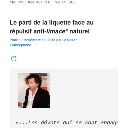
ARCHIVES PAR MOT-CLÉ :
CAPITALISME
Le parti de la liquette face au
répulsif anti-
limace*
naturel
Publié le
novembre 11, 2015
par
Le Saker
Francophone
(*)
«...Les dévots qui se sont engagés 