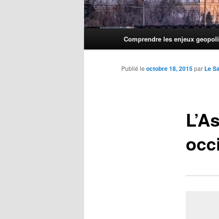
Menu
Comprendre les enjeux geopoli
principal
Publié le
octobre 18, 2015
par
Le S
L’A
occ