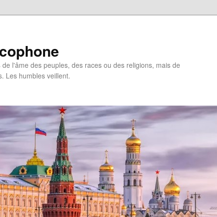
ncophone
de l'âme des peuples, des races ou des religions, mais de
s. Les humbles veillent.