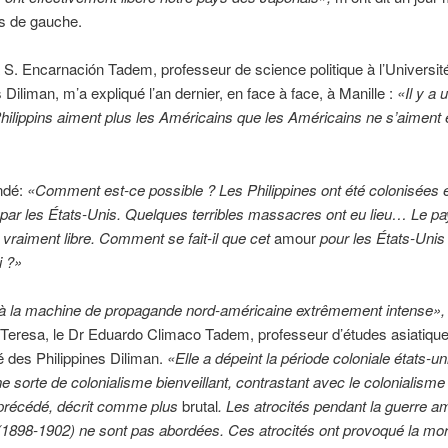
es de gauche.
 S. Encarnación Tadem, professeur de science politique à l’Universit
s Diliman, m’a expliqué l’an dernier, en face à face, à Manille :
«Il y a 
 Philippins aiment plus les Américains que les Américains ne s’aiment
ndé:
«Comment est-ce possible ? Les Philippines ont été colonisées 
ar les États-Unis. Quelques terribles massacres ont eu lieu… Le pa
 vraiment libre. Comment se fait-il que cet
amour
pour les États-Uni
i ?»
 à la machine de propagande nord-américaine extrêmement intense»,
 Teresa, le Dr Eduardo Climaco Tadem, professeur d’études asiatiqu
té des Philippines Diliman.
«Elle a dépeint la période coloniale états-u
sorte de colonialisme bienveillant, contrastant avec le colonialism
t précédé, décrit comme plus
brutal
. Les atrocités pendant la guerre a
 (1898-1902) ne sont pas abordées. Ces atrocités ont provoqué la mor