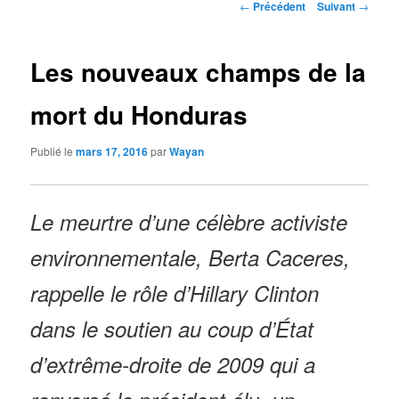
Navigation
←
Précédent
Suivant
→
des
articles
Les nouveaux champs de la
mort du Honduras
Publié le
mars 17, 2016
par
Wayan
Le meurtre d’une célèbre activiste
environnementale, Berta Caceres,
rappelle le rôle d’Hillary Clinton
dans le soutien au coup d’État
d’extrême-droite de 2009 qui a