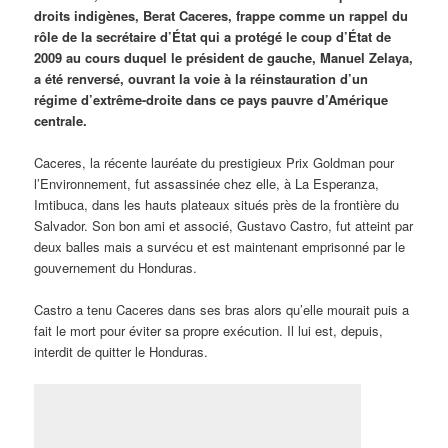
droits indigènes, Berat Caceres, frappe comme un rappel du
rôle de la secrétaire d’État qui a protégé le coup d’État de
2009 au cours duquel le président de gauche, Manuel Zelaya,
a été renversé, ouvrant la voie à la réinstauration d’un
régime d’extrême-droite dans ce pays pauvre d’Amérique
centrale.
Caceres, la récente lauréate du prestigieux Prix Goldman pour
l’Environnement, fut assassinée chez elle, à La Esperanza,
Imtibuca, dans les hauts plateaux situés près de la frontière du
Salvador. Son bon ami et associé, Gustavo Castro, fut atteint par
deux balles mais a survécu et est maintenant emprisonné par le
gouvernement du Honduras.
Castro a tenu Caceres dans ses bras alors qu’elle mourait puis a
fait le mort pour éviter sa propre exécution. Il lui est, depuis,
interdit de quitter le Honduras.