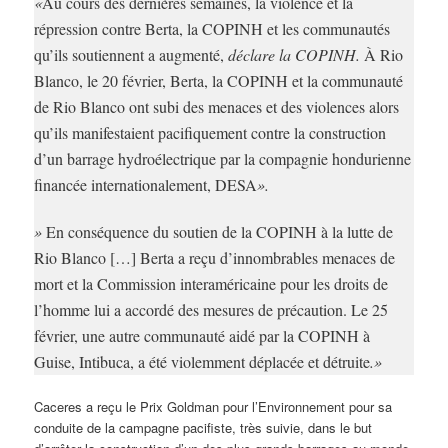
«
Au cours des dernières semaines, la violence et la
répression contre Berta, la COPINH et les communautés
qu’ils soutiennent a augmenté,
déclare la COPINH.
À Rio
Blanco, le 20 février, Berta, la COPINH et la communauté
de Rio Blanco ont subi des menaces et des violences alors
qu’ils manifestaient pacifiquement contre la construction
d’un barrage hydroélectrique par la compagnie hondurienne
financée internationalement, DESA
».
»
En conséquence du soutien de la COPINH à la lutte de
Rio Blanco […] Berta a reçu d’innombrables menaces de
mort et la Commission interaméricaine pour les droits de
l’homme lui a accordé des mesures de précaution. Le 25
février, une autre communauté aidé par la COPINH à
Guise, Intibuca, a été violemment déplacée et détruite
.»
Caceres a reçu le Prix Goldman pour l’Environnement pour sa
conduite de la campagne pacifiste, très suivie, dans le but