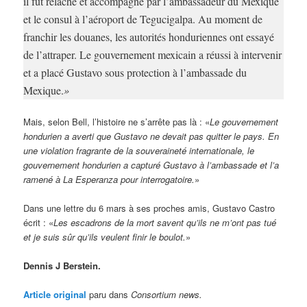
il fut relâché et accompagné par l’ambassadeur du Mexique
et le consul à l’aéroport de Tegucigalpa. Au moment de
franchir les douanes, les autorités honduriennes ont essayé
de l’attraper. Le gouvernement mexicain a réussi à intervenir
et a placé Gustavo sous protection à l’ambassade du
Mexique.
»
Mais, selon Bell, l’histoire ne s’arrête pas là : «
Le gouvernement
hondurien a averti que Gustavo ne devait pas quitter le pays. En
une violation fragrante de la souveraineté internationale, le
gouvernement hondurien a capturé Gustavo à l’ambassade et l’a
ramené à La Esperanza pour interrogatoire.
»
Dans une lettre du 6 mars à ses proches amis, Gustavo Castro
écrit : «
Les escadrons de la mort savent qu’ils ne m’ont pas tué
et je suis sûr qu’ils veulent finir le boulot.
»
Dennis J Berstein.
Article original
paru dans
Consortium news.