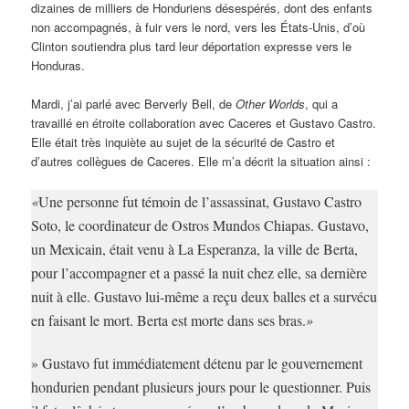
dizaines de milliers de Honduriens désespérés, dont des enfants
non accompagnés, à fuir vers le nord, vers les États-Unis, d’où
Clinton soutiendra plus tard leur déportation expresse vers le
Honduras.
Mardi, j’ai parlé avec Berverly Bell, de
Other Worlds
, qui a
travaillé en étroite collaboration avec Caceres et Gustavo Castro.
Elle était très inquiète au sujet de la sécurité de Castro et
d’autres collègues de Caceres. Elle m’a décrit la situation ainsi :
«
Une personne fut témoin de l’assassinat, Gustavo Castro
Soto, le coordinateur de Ostros Mundos Chiapas. Gustavo,
un Mexicain, était venu à La Esperanza, la ville de Berta,
pour l’accompagner et a passé la nuit chez elle, sa dernière
nuit à elle. Gustavo lui-même a reçu deux balles et a survécu
en faisant le mort. Berta est morte dans ses bras.
»
» Gustavo fut immédiatement détenu par le gouvernement
hondurien pendant plusieurs jours pour le questionner. Puis