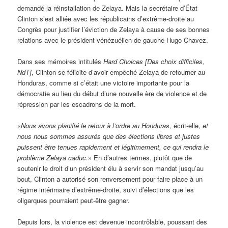
demandé la réinstallation de Zelaya. Mais la secrétaire d’État
Clinton s’est alliée avec les républicains d’extrême-droite au
Congrès pour justifier l’éviction de Zelaya à cause de ses bonnes
relations avec le président vénézuélien de gauche Hugo Chavez.
Dans ses mémoires intitulés
Hard Choices
[Des choix difficiles,
NdT]
, Clinton se félicite d’avoir empêché Zelaya de retourner au
Honduras, comme si c’était une victoire importante pour la
démocratie au lieu du début d’une nouvelle ère de violence et de
répression par les escadrons de la mort.
«
Nous avons planifié le retour à l’ordre au Honduras,
écrit-elle,
et
nous nous sommes assurés que des élections libres et justes
puissent être tenues rapidement et légitimement, ce qui rendra le
problème Zelaya caduc.
» En d’autres termes, plutôt que de
soutenir le droit d’un président élu à servir son mandat jusqu’au
bout, Clinton a autorisé son renversement pour faire place à un
régime intérimaire d’extrême-droite, suivi d’élections que les
oligarques pourraient peut-être gagner.
Depuis lors, la violence est devenue incontrôlable, poussant des