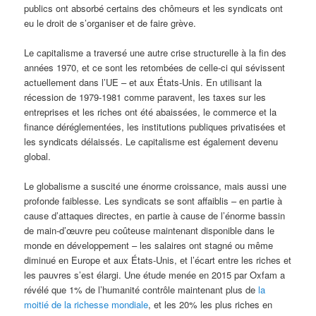
publics ont absorbé certains des chômeurs et les syndicats ont
eu le droit de s’organiser et de faire grève.
Le capitalisme a traversé une autre crise structurelle à la fin des
années 1970, et ce sont les retombées de celle-ci qui sévissent
actuellement dans l’UE – et aux États-Unis. En utilisant la
récession de 1979-1981 comme paravent, les taxes sur les
entreprises et les riches ont été abaissées, le commerce et la
finance déréglementées, les institutions publiques privatisées et
les syndicats délaissés. Le capitalisme est également devenu
global.
Le globalisme a suscité une énorme croissance, mais aussi une
profonde faiblesse. Les syndicats se sont affaiblis – en partie à
cause d’attaques directes, en partie à cause de l’énorme bassin
de main-d’œuvre peu coûteuse maintenant disponible dans le
monde en développement – les salaires ont stagné ou même
diminué en Europe et aux États-Unis, et l’écart entre les riches et
les pauvres s’est élargi. Une étude menée en 2015 par Oxfam a
révélé que 1% de l’humanité contrôle maintenant plus de
la
moitié de la richesse mondiale
, et les 20% les plus riches en