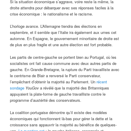
Si la situation économique s’aggrave, voire reste la même, la
droite attendra pour débarquer avec ses réponses faciles à la
crise économique : le nationalisme et le racisme.
L’horloge avance. L’Allemagne tiendra des élections en
septembre, et il semble que l’Italie ira également aux urnes cet
automne. En Espagne, le gouvernement minoritaire de droite est
de plus en plus fragile et une autre élection est fort probable.
Les partis de centre-gauche se portent bien au Portugal, où les
socialistes ont fait cause commune avec deux autres partis de
gauche. En Grande-Bretagne, la rupture du Parti travailliste avec
le centrisme de Blair a renversé le Parti conservateur,
l’empêchant d’obtenir la majorité au Parlement. Un
récent
sondage
YouGov
a révélé que la majorité des Britanniques
appuyaient la plate-forme de gauche travailliste contre le
programme d’austérité des conservateurs.
La coalition portugaise démontre qu’il existe des modèles
économiques qui fonctionnent là-bas pour gérer la dette et la
croissance sans appauvrir la majorité au bénéfice de quelques-
uns.
La question est
: la gauche italienne, espagnole et