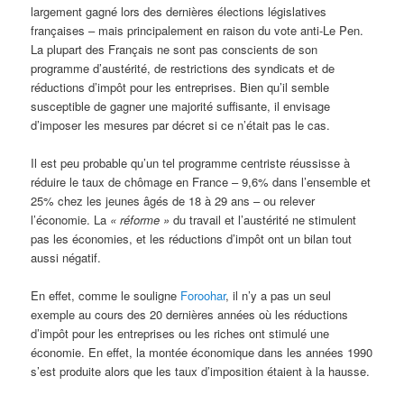
largement gagné lors des dernières élections législatives
françaises – mais principalement en raison du vote anti-Le Pen.
La plupart des Français ne sont pas conscients de son
programme d’austérité, de restrictions des syndicats et de
réductions d’impôt pour les entreprises. Bien qu’il semble
susceptible de gagner une majorité suffisante, il envisage
d’imposer les mesures par décret si ce n’était pas le cas.
Il est peu probable qu’un tel programme centriste réussisse à
réduire le taux de chômage en France – 9,6% dans l’ensemble et
25% chez les jeunes âgés de 18 à 29 ans – ou relever
l’économie. La
« réforme »
du travail et l’austérité ne stimulent
pas les économies, et les réductions d’impôt ont un bilan tout
aussi négatif.
En effet, comme le souligne
Foroohar
, il n’y a pas un seul
exemple au cours des 20 dernières années où les réductions
d’impôt pour les entreprises ou les riches ont stimulé une
économie. En effet, la montée économique dans les années 1990
s’est produite alors que les taux d’imposition étaient à la hausse.