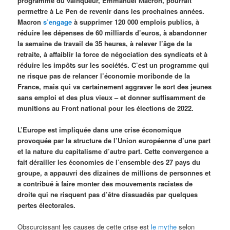
programme du vainqueur, Emmanuel Macron, pourrait
permettre à Le Pen de revenir dans les prochaines années.
Macron
s’engage
à supprimer 120 000 emplois publics, à
réduire les dépenses de 60 milliards d’euros, à abandonner
la semaine de travail de 35 heures, à relever l’âge de la
retraite, à affaiblir la force de négociation des syndicats et à
réduire les impôts sur les sociétés. C’est un programme qui
ne risque pas de relancer l’économie moribonde de la
France, mais qui va certainement aggraver le sort des jeunes
sans emploi et des plus vieux – et donner suffisamment de
munitions au Front national pour les élections de 2022.
L’Europe est impliquée dans une crise économique
provoquée par la structure de l’Union européenne d’une part
et la nature du capitalisme d’autre part. Cette convergence a
fait dérailler les économies de l’ensemble des 27 pays du
groupe, a appauvri des dizaines de millions de personnes et
a contribué à faire monter des mouvements racistes de
droite qui ne risquent pas d’être dissuadés par quelques
pertes électorales.
Obscurcissant les causes de cette crise est
le mythe
selon