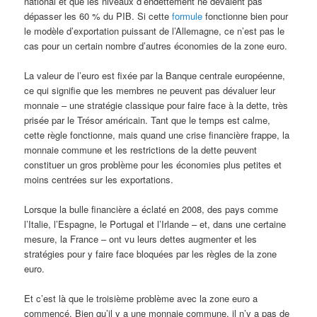
national et que les niveaux d’endettement ne devaient pas
dépasser les 60 % du PIB. Si cette
formule
fonctionne bien pour
le modèle d’exportation puissant de l’Allemagne, ce n’est pas le
cas pour un certain nombre d’autres économies de la zone euro.
La valeur de l’euro est fixée par la Banque centrale européenne,
ce qui signifie que les membres ne peuvent pas dévaluer leur
monnaie – une stratégie classique pour faire face à la dette, très
prisée par le Trésor américain. Tant que le temps est calme,
cette règle fonctionne, mais quand une crise financière frappe, la
monnaie commune et les restrictions de la dette peuvent
constituer un gros problème pour les économies plus petites et
moins centrées sur les exportations.
Lorsque la bulle financière a éclaté en 2008, des pays comme
l’Italie, l’Espagne, le Portugal et l’Irlande – et, dans une certaine
mesure, la France – ont vu leurs dettes augmenter et les
stratégies pour y faire face bloquées par les règles de la zone
euro.
Et c’est là que le troisième problème avec la zone euro a
commencé. Bien qu’il y a une monnaie commune, il n’y a pas de