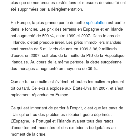
plus que de nombreuses restrictions et mesures de sécurité ont
été supprimées par la déréglementation.
En Europe, la plus grande partie de cette
spéculation
est partie
dans le foncier. Les prix des terrains en Espagne et en Irlande
ont augmenté de 500 %, entre 1999 et 2007. Dans le cas de
l’Irlande, c’était presque irréel. Les prêts immobiliers irlandais
sont passés de 5 milliards d’euros en 1999 à 96,2 milliards
d’euros en 2007, soit plus de la moitié du PIB de la République
irlandaise. Au cours de la même période, la dette européenne
des ménages a augmenté en moyenne de 39 %.
Que ce fut une bulle est évident, et toutes les bulles explosent
tôt ou tard. Celle-ci a explosé aux États-Unis fin 2007, et s’est
rapidement répandue en Europe.
Ce qui est important de garder à l’esprit, c’est que les pays de
l’UE qui ont eu des problèmes n’étaient guère déprimés.
L’Espagne, le Portugal et l’Irlande avaient tous des ratios
d’endettement modestes et des excédents budgétaires au
moment de la crise.