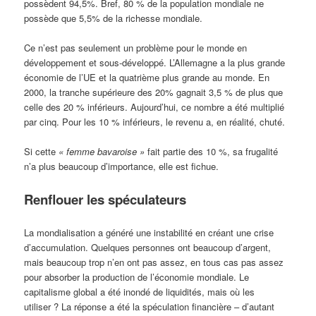
possèdent 94,5%. Bref, 80 % de la population mondiale ne
possède que 5,5% de la richesse mondiale.
Ce n’est pas seulement un problème pour le monde en
développement et sous-développé. L’Allemagne a la plus grande
économie de l’UE et la quatrième plus grande au monde. En
2000, la tranche supérieure des 20% gagnait 3,5 % de plus que
celle des 20 % inférieurs. Aujourd’hui, ce nombre a été multiplié
par cinq. Pour les 10 % inférieurs, le revenu a, en réalité, chuté.
Si cette
« femme bavaroise »
fait partie des 10 %, sa frugalité
n’a plus beaucoup d’importance, elle est fichue.
Renflouer les spéculateurs
La mondialisation a généré une instabilité en créant une crise
d’accumulation. Quelques personnes ont beaucoup d’argent,
mais beaucoup trop n’en ont pas assez, en tous cas pas assez
pour absorber la production de l’économie mondiale. Le
capitalisme global a été inondé de liquidités, mais où les
utiliser ? La réponse a été la spéculation financière – d’autant