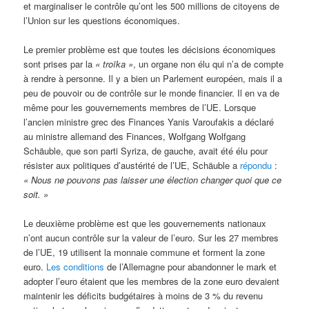
et marginaliser le contrôle qu’ont les 500 millions de citoyens de
l’Union sur les questions économiques.
Le premier problème est que toutes les décisions économiques
sont prises par la
« troïka »
, un organe non élu qui n’a de compte
à rendre à personne. Il y a bien un Parlement européen, mais il a
peu de pouvoir ou de contrôle sur le monde financier. Il en va de
même pour les gouvernements membres de l’UE. Lorsque
l’ancien ministre grec des Finances Yanis Varoufakis a déclaré
au ministre allemand des Finances, Wolfgang Wolfgang
Schäuble, que son parti Syriza, de gauche, avait été élu pour
résister aux politiques d’austérité de l’UE, Schäuble a
répondu
:
« Nous ne pouvons pas laisser une élection changer quoi que ce
soit. »
Le deuxième problème est que les gouvernements nationaux
n’ont aucun contrôle sur la valeur de l’euro. Sur les 27 membres
de l’UE, 19 utilisent la monnaie commune et forment la zone
euro.
Les conditions
de l’Allemagne pour abandonner le mark et
adopter l’euro étaient que les membres de la zone euro devaient
maintenir les déficits budgétaires à moins de 3 % du revenu