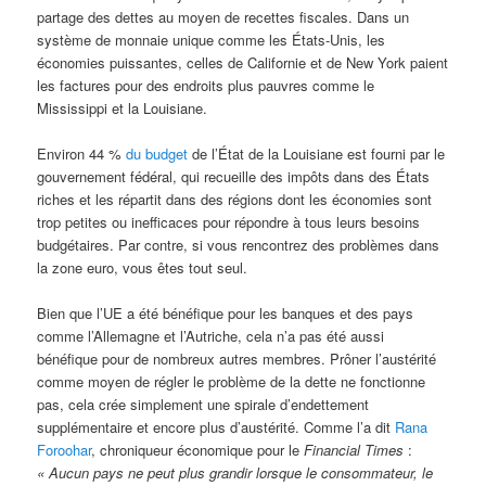
partage des dettes au moyen de recettes fiscales. Dans un
système de monnaie unique comme les États-Unis, les
économies puissantes, celles de Californie et de New York paient
les factures pour des endroits plus pauvres comme le
Mississippi et la Louisiane.
Environ 44 %
du budget
de l’État de la Louisiane est fourni par le
gouvernement fédéral, qui recueille des impôts dans des États
riches et les répartit dans des régions dont les économies sont
trop petites ou inefficaces pour répondre à tous leurs besoins
budgétaires. Par contre, si vous rencontrez des problèmes dans
la zone euro, vous êtes tout seul.
Bien que l’UE a été bénéfique pour les banques et des pays
comme l’Allemagne et l’Autriche, cela n’a pas été aussi
bénéfique pour de nombreux autres membres. Prôner l’austérité
comme moyen de régler le problème de la dette ne fonctionne
pas, cela crée simplement une spirale d’endettement
supplémentaire et encore plus d’austérité. Comme l’a dit
Rana
Foroohar
, chroniqueur économique pour le
Financial Times
:
« Aucun pays ne peut plus grandir lorsque le consommateur, le