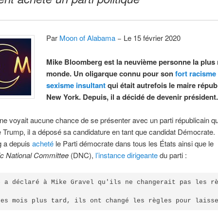
Par
Moon of Alabama
− Le 15 février 2020
Mike Bloomberg est la neuvième personne la plus 
monde. Un oligarque connu pour son
fort
racisme
sexisme
insultant
qui était autrefois le maire répub
New York. Depuis, il a décidé de devenir président
e voyait aucune chance de se présenter avec un parti républicain qu
de Trump, il a déposé sa candidature en tant que candidat Démocrate.
 a depuis
acheté
le Parti démocrate dans tous les États ainsi que le
c National Committee
(DNC),
l’instance dirigeante
du parti :
C a déclaré à Mike Gravel qu'ils ne changerait pas les r
ues mois plus tard, ils ont changé les règles pour laiss