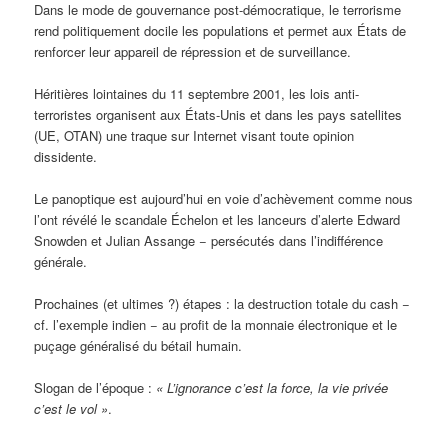
Dans le mode de gouvernance post-démocratique, le terrorisme
rend politiquement docile les populations et permet aux États de
renforcer leur appareil de répression et de surveillance.
Héritières lointaines du 11 septembre 2001, les lois anti-
terroristes organisent aux États-Unis et dans les pays satellites
(UE, OTAN) une traque sur Internet visant toute opinion
dissidente.
Le panoptique est aujourd’hui en voie d’achèvement comme nous
l’ont révélé le scandale Échelon et les lanceurs d’alerte Edward
Snowden et Julian Assange − persécutés dans l’indifférence
générale.
Prochaines (et ultimes ?) étapes : la destruction totale du cash −
cf. l’exemple indien − au profit de la monnaie électronique et le
puçage généralisé du bétail humain.
Slogan de l’époque :
« L’ignorance c’est la force, la vie privée
c’est le vol »
.