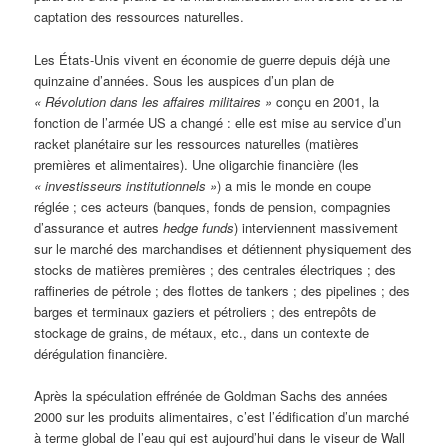
captation des ressources naturelles.
Les États-Unis vivent en économie de guerre depuis déjà une
quinzaine d’années. Sous les auspices d’un plan de
« Révolution dans les affaires militaires »
conçu en 2001, la
fonction de l’armée US a changé : elle est mise au service d’un
racket planétaire sur les ressources naturelles (matières
premières et alimentaires). Une oligarchie financière (les
« investisseurs institutionnels »
) a mis le monde en coupe
réglée ; ces acteurs (banques, fonds de pension, compagnies
d’assurance et autres
hedge funds
) interviennent massivement
sur le marché des marchandises et détiennent physiquement des
stocks de matières premières ; des centrales électriques ; des
raffineries de pétrole ; des flottes de tankers ; des pipelines ; des
barges et terminaux gaziers et pétroliers ; des entrepôts de
stockage de grains, de métaux, etc., dans un contexte de
dérégulation financière.
Après la spéculation effrénée de Goldman Sachs des années
2000 sur les produits alimentaires, c’est l’édification d’un marché
à terme global de l’eau qui est aujourd’hui dans le viseur de Wall