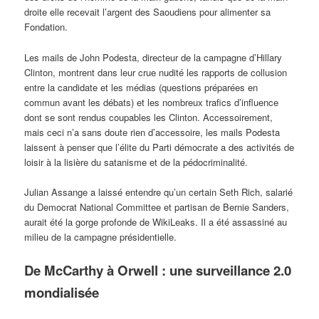
droite elle recevait l’argent des Saoudiens pour alimenter sa
Fondation.
Les mails de John Podesta, directeur de la campagne d’Hillary
Clinton, montrent dans leur crue nudité les rapports de collusion
entre la candidate et les médias (questions préparées en
commun avant les débats) et les nombreux trafics d’influence
dont se sont rendus coupables les Clinton. Accessoirement,
mais ceci n’a sans doute rien d’accessoire, les mails Podesta
laissent à penser que l’élite du Parti démocrate a des activités de
loisir à la lisière du satanisme et de la pédocriminalité.
Julian Assange a laissé entendre qu’un certain Seth Rich, salarié
du Democrat National Committee et partisan de Bernie Sanders,
aurait été la gorge profonde de WikiLeaks. Il a été assassiné au
milieu de la campagne présidentielle.
De McCarthy à Orwell : une surveillance 2.0
mondialisée