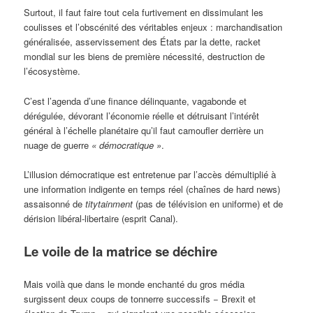
Surtout, il faut faire tout cela furtivement en dissimulant les
coulisses et l’obscénité des véritables enjeux : marchandisation
généralisée, asservissement des États par la dette, racket
mondial sur les biens de première nécessité, destruction de
l’écosystème.
C’est l’agenda d’une finance délinquante, vagabonde et
dérégulée, dévorant l’économie réelle et détruisant l’intérêt
général à l’échelle planétaire qu’il faut camoufler derrière un
nuage de guerre
« démocratique »
.
L’illusion démocratique est entretenue par l’accès démultiplié à
une information indigente en temps réel (chaînes de hard news)
assaisonné de
titytainment
(pas de télévision en uniforme) et de
dérision libéral-libertaire (esprit Canal).
Le voile de la matrice se déchire
Mais voilà que dans le monde enchanté du gros média
surgissent deux coups de tonnerre successifs − Brexit et