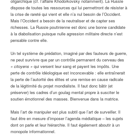
oligarchique (cf. l’affaire Khodorkovsky notamment). La Russie
dispose de toutes les ressources qui lui permettront de résister à
la crise de rareté qui vient et elle n’a nul besoin de l’Occident.
Mais l’Occident a besoin de la neutraliser et de capter ses
richesses. La Russie poutinienne est donc une bonne candidate
à la diabolisation puisque nulle agression militaire directe n’est
pensable contre elle.
Un tel système de prédation, imaginé par des fauteurs de guerre,
ne peut survivre que par un contrôle permanent du cerveau des
«
citoyens »
qui versent leur sang et payent les impôts. Une
perte de contrôle idéologique est inconcevable : elle entraînerait
la perte de l’autorité des élites et une remise en cause radicale
de la légitimité du projet mondialiste. Il faut donc bâtir (et
préserver) les cadres d’un goulag mental propre à susciter le
soutien émotionnel des masses. Bienvenue dans la matrice.
Mais l’art de manipuler est plus subtil que l’art de surveiller. Il
faut être en mesure d’imposer l’agenda médiatique – les sujets
dont on parle et leur hiérarchie. Il faut également aboutir à un
monopole informationnel.