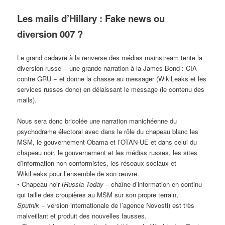
Les mails d’Hillary : Fake news ou
diversion 007 ?
Le grand cadavre à la renverse des médias mainstream tente la
diversion russe − une grande narration à la James Bond : CIA
contre GRU − et donne la chasse au messager (WikiLeaks et les
services russes donc) en délaissant le message (le contenu des
mails).
Nous sera donc bricolée une narration manichéenne du
psychodrame électoral avec dans le rôle du chapeau blanc les
MSM, le gouvernement Obama et l’OTAN-UE et dans celui du
chapeau noir, le gouvernement et les médias russes, les sites
d’information non conformistes, les réseaux sociaux et
WikiLeaks pour l’ensemble de son œuvre.
• Chapeau noir (
Russia Today
– chaîne d’information en continu
qui taille des croupières au MSM sur son propre terrain,
Sputnik
− version internationale de l’agence Novosti) est très
malveillant et produit des nouvelles fausses.