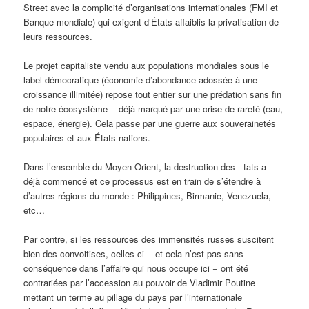
Street avec la complicité d’organisations internationales (FMI et
Banque mondiale) qui exigent d’États affaiblis la privatisation de
leurs ressources.
Le projet capitaliste vendu aux populations mondiales sous le
label démocratique (économie d’abondance adossée à une
croissance illimitée) repose tout entier sur une prédation sans fin
de notre écosystème − déjà marqué par une crise de rareté (eau,
espace, énergie). Cela passe par une guerre aux souverainetés
populaires et aux États-nations.
Dans l’ensemble du Moyen-Orient, la destruction des −tats a
déjà commencé et ce processus est en train de s’étendre à
d’autres régions du monde : Philippines, Birmanie, Venezuela,
etc…
Par contre, si les ressources des immensités russes suscitent
bien des convoitises, celles-ci − et cela n’est pas sans
conséquence dans l’affaire qui nous occupe ici − ont été
contrariées par l’accession au pouvoir de Vladimir Poutine
mettant un terme au pillage du pays par l’internationale