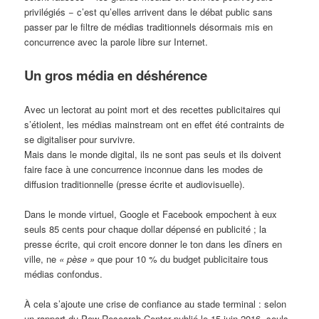
privilégiés − c’est qu’elles arrivent dans le débat public sans
passer par le filtre de médias traditionnels désormais mis en
concurrence avec la parole libre sur Internet.
Un gros média en déshérence
Avec un lectorat au point mort et des recettes publicitaires qui
s’étiolent, les médias mainstream ont en effet été contraints de
se digitaliser pour survivre.
Mais dans le monde digital, ils ne sont pas seuls et ils doivent
faire face à une concurrence inconnue dans les modes de
diffusion traditionnelle (presse écrite et audiovisuelle).
Dans le monde virtuel, Google et Facebook empochent à eux
seuls 85 cents pour chaque dollar dépensé en publicité ; la
presse écrite, qui croit encore donner le ton dans les dîners en
ville, ne
« pèse »
que pour 10 % du budget publicitaire tous
médias confondus.
À cela s’ajoute une crise de confiance au stade terminal : selon
un rapport du Pew Research Center publié le 15 juin 2016, seuls