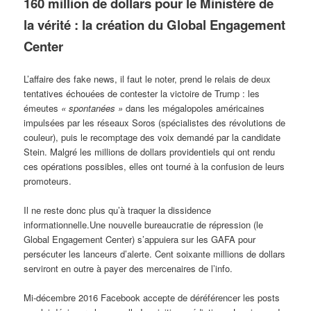
160 million de dollars pour le Ministère de
la vérité : la création du Global Engagement
Center
L’affaire des fake news, il faut le noter, prend le relais de deux
tentatives échouées de contester la victoire de Trump : les
émeutes
« spontanées »
dans les mégalopoles américaines
impulsées par les réseaux Soros (spécialistes des révolutions de
couleur), puis le recomptage des voix demandé par la candidate
Stein. Malgré les millions de dollars providentiels qui ont rendu
ces opérations possibles, elles ont tourné à la confusion de leurs
promoteurs.
Il ne reste donc plus qu’à traquer la dissidence
informationnelle.Une nouvelle bureaucratie de répression (le
Global Engagement Center) s’appuiera sur les GAFA pour
persécuter les lanceurs d’alerte. Cent soixante millions de dollars
serviront en outre à payer des mercenaires de l’info.
Mi-décembre 2016 Facebook accepte de déréférencer les posts