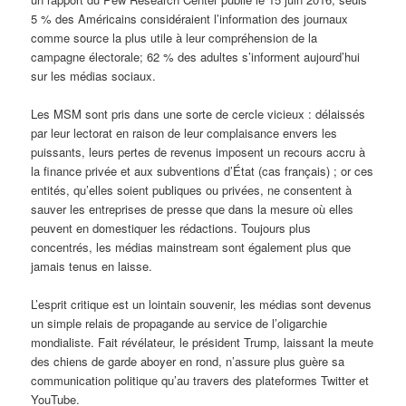
5 % des Américains considéraient l’information des journaux
comme source la plus utile à leur compréhension de la
campagne électorale; 62 % des adultes s’informent aujourd’hui
sur les médias sociaux.
Les MSM sont pris dans une sorte de cercle vicieux : délaissés
par leur lectorat en raison de leur complaisance envers les
puissants, leurs pertes de revenus imposent un recours accru à
la finance privée et aux subventions d’État (cas français) ; or ces
entités, qu’elles soient publiques ou privées, ne consentent à
sauver les entreprises de presse que dans la mesure où elles
peuvent en domestiquer les rédactions. Toujours plus
concentrés, les médias mainstream sont également plus que
jamais tenus en laisse.
L’esprit critique est un lointain souvenir, les médias sont devenus
un simple relais de propagande au service de l’oligarchie
mondialiste. Fait révélateur, le président Trump, laissant la meute
des chiens de garde aboyer en rond, n’assure plus guère sa
communication politique qu’au travers des plateformes Twitter et
YouTube.