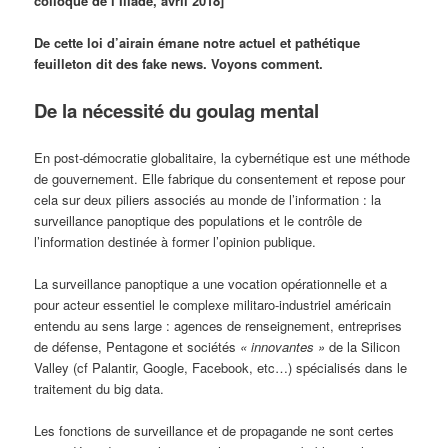
colloque de l’Iliade, avril 2018]
De cette loi d’airain émane notre actuel et pathétique
feuilleton dit des fake news. Voyons comment.
De la nécessité du goulag mental
En post-démocratie globalitaire, la cybernétique est une méthode
de gouvernement. Elle fabrique du consentement et repose pour
cela sur deux piliers associés au monde de l’information : la
surveillance panoptique des populations et le contrôle de
l’information destinée à former l’opinion publique.
La surveillance panoptique a une vocation opérationnelle et a
pour acteur essentiel le complexe militaro-industriel américain
entendu au sens large : agences de renseignement, entreprises
de défense, Pentagone et sociétés
« innovantes »
de la Silicon
Valley (cf Palantir, Google, Facebook, etc…) spécialisés dans le
traitement du big data.
Les fonctions de surveillance et de propagande ne sont certes