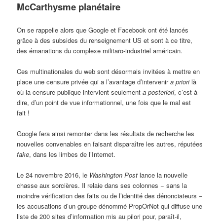
McCarthysme planétaire
On se rappelle alors que Google et Facebook ont été lancés
grâce à des subsides du renseignement US et sont à ce titre,
des émanations du complexe militaro-industriel américain.
Ces multinationales du web sont désormais invitées à mettre en
place une censure privée qui a l’avantage d’intervenir
a priori
là
où la censure publique intervient seulement
a posteriori
, c’est-à-
dire, d’un point de vue informationnel, une fois que le mal est
fait !
Google fera ainsi remonter dans les résultats de recherche les
nouvelles convenables en faisant disparaître les autres, réputées
fake
, dans les limbes de l’Internet.
Le 24 novembre 2016, le
Washington Post
lance la nouvelle
chasse aux sorcières. Il relaie dans ses colonnes − sans la
moindre vérification des faits ou de l’identité des dénonciateurs −
les accusations d’un groupe dénommé PropOrNot qui diffuse une
liste de 200 sites d’information mis au pilori pour, paraît-il,