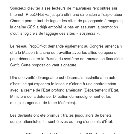
Soucieux d’éviter à ses lecteurs de mauvaises rencontres sur
Internet, PropOrNot va jusqu’à offrir une extension à l’explorateur
Chrome permettant de taguer les sites de propagande étrangère ;
la chaîne
CBS
a déjà emboîté le pas en assurant la promotion
d’outils logiciels de taggage des sites
«
suspects »
.
Le réseau PropOrNot demande également au Congrès américain
et à la Maison Blanche de travailler avec les alliés européens
pour déconnecter la Russie du système de transaction financière
Swift. Cette proposition vaut signature.
Dire une vérité dérangeante est désormais assimilé à un acte
d’hostilité qui exposera le lanceur d’alerte à une confrontation
avec la crème de l’État profond américain (Département d’État,
Ministère de la défense, Direction du renseignement et les
multiples agences de force fédérales).
Les déviants ont été promus : traités jusqu’alors de benêts
conspirationnistes ils sont élevés au rang d’ennemis d’État.