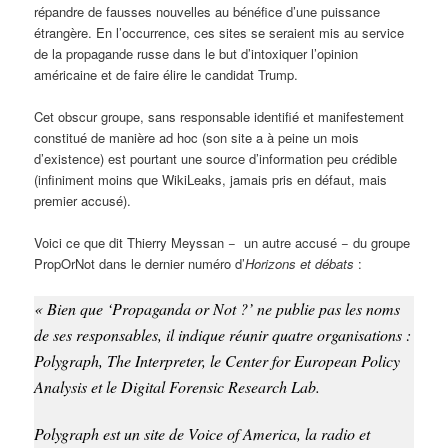
répandre de fausses nouvelles au bénéfice d’une puissance
étrangère. En l’occurrence, ces sites se seraient mis au service
de la propagande russe dans le but d’intoxiquer l’opinion
américaine et de faire élire le candidat Trump.
Cet obscur groupe, sans responsable identifié et manifestement
constitué de manière ad hoc (son site a à peine un mois
d’existence) est pourtant une source d’information peu crédible
(infiniment moins que WikiLeaks, jamais pris en défaut, mais
premier accusé).
Voici ce que dit Thierry Meyssan − un autre accusé − du groupe
PropOrNot dans le dernier numéro d’
Horizons et débats
:
«
Bien que ‘Propaganda or Not ?’ ne publie pas les noms
de ses responsables, il indique réunir quatre organisations :
Polygraph, The Interpreter, le Center for European Policy
Analysis et le Digital Forensic Research Lab.
Polygraph est un site de Voice of America, la radio et