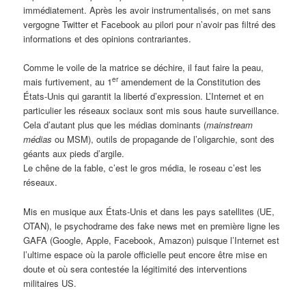
immédiatement. Après les avoir instrumentalisés, on met sans
vergogne Twitter et Facebook au pilori pour n’avoir pas filtré des
informations et des opinions contrariantes.
Comme le voile de la matrice se déchire, il faut faire la peau,
er
mais furtivement, au 1
amendement de la Constitution des
États-Unis qui garantit la liberté d’expression. L’Internet et en
particulier les réseaux sociaux sont mis sous haute surveillance.
Cela d’autant plus que les médias dominants (
mainstream
médias
ou MSM), outils de propagande de l’oligarchie, sont des
géants aux pieds d’argile.
Le chêne de la fable, c’est le gros média, le roseau c’est les
réseaux.
Mis en musique aux États-Unis et dans les pays satellites (UE,
OTAN), le psychodrame des fake news met en première ligne les
GAFA (Google, Apple, Facebook, Amazon) puisque l’Internet est
l’ultime espace où la parole officielle peut encore être mise en
doute et où sera contestée la légitimité des interventions
militaires US.