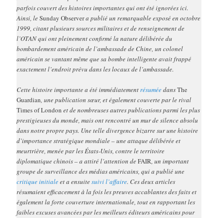
parfois couvert des histoires importantes qui ont été ignorées ici.
Ainsi, le
Sunday Observer
a publié un remarquable exposé en octobre
1999, citant plusieurs sources militaires et de renseignement de
l’OTAN qui ont pleinement confirmé la nature délibérée du
bombardement américain de l’ambassade de Chine, un colonel
américain se vantant même que sa bombe intelligente avait frappé
exactement l’endroit prévu dans les locaux de l’ambassade.
Cette histoire importante a été immédiatement
résumée
dans
The
Guardian
, une publication sœur, et également couverte par le rival
Times of London
et de nombreuses autres publications parmi les plus
prestigieuses du monde, mais ont rencontré un mur de silence absolu
dans notre propre pays. Une telle divergence bizarre sur une histoire
d’importance stratégique mondiale – une attaque délibérée et
meurtrière, menée par les États-Unis, contre le territoire
diplomatique chinois – a attiré l’attention de
FAIR
, un important
groupe de surveillance des médias américains, qui a publié une
critique initiale
et a ensuite
suivi l’affaire
. Ces deux articles
résumaient efficacement à la fois les preuves accablantes des faits et
également la forte couverture internationale, tout en rapportant les
faibles excuses avancées par les meilleurs éditeurs américains pour