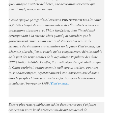
que l’attaque avait été délibérée, une accusation téméraire qui
n’avait logiquement aucun sens.
À cette époque, je regardais l’émission
PBS Newshour
tous les soirs,
et j’ai été choqué de voir l’ambassadeur des États-Unis relever ces
accusations absurdes avec l’hôte Jim Lehrer, dont l’incrédulité
correspondait à la mienne. Mais quand j’ai considéré que le
gouvernement chinois niait encore obstinément la réalité du
massacre des étudiants protestataires sur la place Tian’anmen, une
décennie plus tôt, j’en ai conclu qu’un comportement déraisonnable
de la part des responsables de la République Populaire de Chine
(RPC) était prévisible. En effet, il y avait même des spéculations que
la Chine exploitait cyniquement le malheureux accident pour des
raisons domestiques, espérant attiser l’anti-américanisme chauvin
dans le peuple chinois pour tenter enfin de panser les blessures
sociales de l’outrage de 1989
[Tian’anmen].
Encore plus remarquables ont été les découvertes que j’ai faites
concernant notre bombardement soi-disant accidentel de