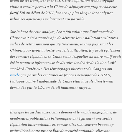
avant de les transférer chez eux. Cette acquisition technologique
vitale a ensuite permis à la Chine de déployer son propre chasseur
furtif J20 au début de 2011, beaucoup plus tôt que les analystes
militaires américains ne l’avaient cru possible.
Sur la base de cette analyse, Lee a fait valoir que l’ambassade de
Chine avait été attaquée afin de détruire les installations militaires
serbes de retransmission qui s’y trouvaient, tout en punissant les
Chinois pour avoir autorisé une telle utilisation. Il y avait également
des rumeurs répandues en Chine selon lesquelles un autre motif avait
été la tentative infructueuse de détruire les débris de l’avion
furtif
stockés à l’intérieur. Des témoignages ultérieurs du Congrès ont
révélé
que parmi les centaines de frappes aériennes de l’OTAN,
l’attaque contre l’ambassade de Chine était la seule directement
demandée par la CIA, un détail hautement suspect.
Bien que les médias américains dominent le monde anglophone, de
nombreuses publications britanniques ont également une solide
réputation internationale et, comme elles sont souvent beaucoup
moins liées à notre propre État de sécurité nationale, elles ont