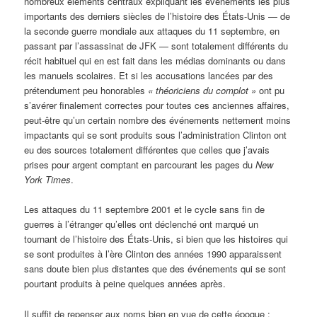
nombreux éléments centraux expliquant les événements les plus
importants des derniers siècles de l’histoire des États-Unis — de
la seconde guerre mondiale aux attaques du 11 septembre, en
passant par l’assassinat de JFK — sont totalement différents du
récit habituel qui en est fait dans les médias dominants ou dans
les manuels scolaires. Et si les accusations lancées par des
prétendument peu honorables
« théoriciens du complot »
ont pu
s’avérer finalement correctes pour toutes ces anciennes affaires,
peut-être qu’un certain nombre des événements nettement moins
impactants qui se sont produits sous l’administration Clinton ont
eu des sources totalement différentes que celles que j’avais
prises pour argent comptant en parcourant les pages du
New
York Times
.
Les attaques du 11 septembre 2001 et le cycle sans fin de
guerres à l’étranger qu’elles ont déclenché ont marqué un
tournant de l’histoire des États-Unis, si bien que les histoires qui
se sont produites à l’ère Clinton des années 1990 apparaissent
sans doute bien plus distantes que des événements qui se sont
pourtant produits à peine quelques années après.
Il suffit de repenser aux noms bien en vue de cette époque :