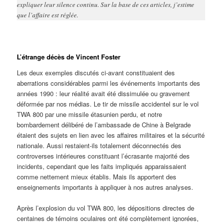
expliquer leur silence continu. Sur la base de ces articles, j’estime
que l’affaire est réglée.
L’étrange décès de Vincent Foster
Les deux exemples discutés ci-avant constituaient des
aberrations considérables parmi les événements importants des
années 1990 : leur réalité avait été dissimulée ou gravement
déformée par nos médias. Le tir de missile accidentel sur le vol
TWA 800 par une missile étasunien perdu, et notre
bombardement délibéré de l’ambassade de Chine à Belgrade
étaient des sujets en lien avec les affaires militaires et la sécurité
nationale. Aussi restaient-ils totalement déconnectés des
controverses intérieures constituant l’écrasante majorité des
incidents, cependant que les faits impliqués apparaissaient
comme nettement mieux établis. Mais ils apportent des
enseignements importants à appliquer à nos autres analyses.
Après l’explosion du vol TWA 800, les dépositions directes de
centaines de témoins oculaires ont été complètement ignorées,