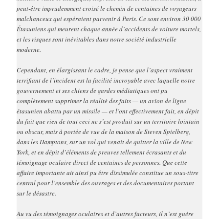
peut-être imprudemment croisé le chemin de centaines de voyageurs
malchanceux qui espéraient parvenir à Paris. Ce sont environ 30 000
Étasuniens qui meurent chaque année d’accidents de voiture mortels,
et les risques sont inévitables dans notre société industrielle
moderne.
Cependant, en élargissant le cadre, je pense que l’aspect vraiment
terrifiant de l’incident est la facilité incroyable avec laquelle notre
gouvernement et ses chiens de gardes médiatiques ont pu
complètement supprimer la réalité des faits — un avion de ligne
étasunien abattu par un missile — et l’ont effectivement fait, en dépit
du fait que rien de tout ceci ne s’est produit sur un territoire lointain
ou obscur, mais à portée de vue de la maison de Steven Spielberg,
dans les Hamptons, sur un vol qui venait de quitter la ville de New
York, et en dépit d’éléments de preuves tellement écrasants et du
témoignage oculaire direct de centaines de personnes. Que cette
affaire importante ait ainsi pu être dissimulée constitue un sous-titre
central pour l’ensemble des ouvrages et des documentaires portant
sur le désastre.
Au vu des témoignages oculaires et d’autres facteurs, il n’est guère