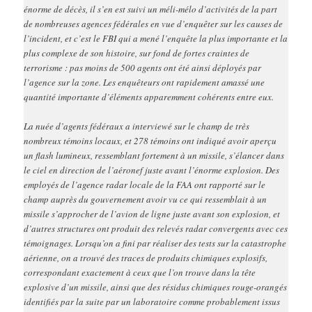
énorme de décès, il s’en est suivi un méli-mélo d’activités de la part
de nombreuses agences fédérales en vue d’enquêter sur les causes de
l’incident, et c’est le FBI qui a mené l’enquête la plus importante et la
plus complexe de son histoire, sur fond de fortes craintes de
terrorisme : pas moins de 500 agents ont été ainsi déployés par
l’agence sur la zone. Les enquêteurs ont rapidement amassé une
quantité importante d’éléments apparemment cohérents entre eux.
La nuée d’agents fédéraux a interviewé sur le champ de très
nombreux témoins locaux, et 278 témoins ont indiqué avoir aperçu
un flash lumineux, ressemblant fortement à un missile, s’élancer dans
le ciel en direction de l’aéronef juste avant l’énorme explosion. Des
employés de l’agence radar locale de la FAA ont rapporté sur le
champ auprès du gouvernement avoir vu ce qui ressemblait à un
missile s’approcher de l’avion de ligne juste avant son explosion, et
d’autres structures ont produit des relevés radar convergents avec ces
témoignages. Lorsqu’on a fini par réaliser des tests sur la catastrophe
aérienne, on a trouvé des traces de produits chimiques explosifs,
correspondant exactement à ceux que l’on trouve dans la tête
explosive d’un missile, ainsi que des résidus chimiques rouge-orangés
identifiés par la suite par un laboratoire comme probablement issus