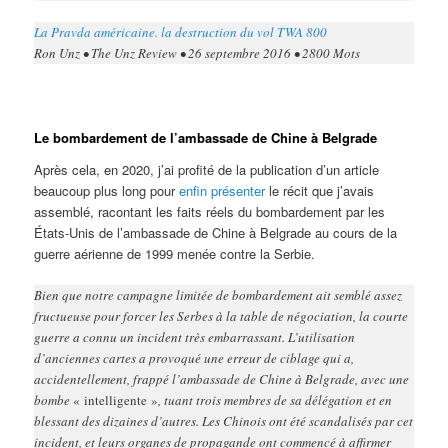
La Pravda américaine. la destruction du vol TWA 800
Ron Unz • The Unz Review • 26 septembre 2016 • 2800 Mots
Le bombardement de l’ambassade de Chine à Belgrade
Après cela, en 2020, j’ai profité de la publication d’un article
beaucoup plus long pour
enfin présenter
le récit que j’avais
assemblé, racontant les faits réels du bombardement par les
États-Unis de l’ambassade de Chine à Belgrade au cours de la
guerre aérienne de 1999 menée contre la Serbie.
Bien que notre campagne limitée de bombardement ait semblé assez
fructueuse pour forcer les Serbes à la table de négociation, la courte
guerre a connu un incident très embarrassant. L’utilisation
d’anciennes cartes a provoqué une erreur de ciblage qui a,
accidentellement, frappé l’ambassade de Chine à Belgrade, avec une
bombe
« intelligente »
, tuant trois membres de sa délégation et en
blessant des dizaines d’autres. Les Chinois ont été scandalisés par cet
incident, et leurs organes de propagande ont commencé à affirmer