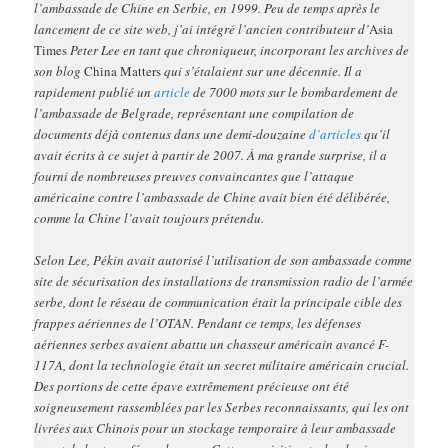
l’ambassade de Chine en Serbie, en 1999. Peu de temps après le
lancement de ce site web, j’ai intégré l’ancien contributeur d’
Asia
Times
Peter Lee en tant que chroniqueur, incorporant les archives de
son blog
China Matters
qui s’étalaient sur une décennie. Il a
rapidement publié un
article
de 7000 mots sur le bombardement de
l’ambassade de Belgrade, représentant une compilation de
documents déjà contenus dans une demi-douzaine
d’articles
qu’il
avait écrits à ce sujet à partir de 2007. À ma grande surprise, il a
fourni de nombreuses preuves convaincantes que l’attaque
américaine contre l’ambassade de Chine avait bien été délibérée,
comme la Chine l’avait toujours prétendu.
Selon Lee, Pékin avait autorisé l’utilisation de son ambassade comme
site de sécurisation des installations de transmission radio de l’armée
serbe, dont le réseau de communication était la principale cible des
frappes aériennes de l’OTAN. Pendant ce temps, les défenses
aériennes serbes avaient abattu un chasseur américain avancé F-
117A, dont la technologie était un secret militaire américain crucial.
Des portions de cette épave extrêmement précieuse ont été
soigneusement rassemblées par les Serbes reconnaissants, qui les ont
livrées aux Chinois pour un stockage temporaire à leur ambassade