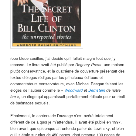
robe bleue souillée, j’ai décidé qu’il fallait malgré tout que j’y
repasse. Le livre avait été publié par
Regnery Press
, une maison
plutôt conservatrice, et la quatrième de couverture présentait des
textes d’éloges rédigés par les principaux éditeurs et
commentateurs conservateurs, avec Michael Reagan faisant les
éloges de l’auteur comme le
«
Woodward
et
Bernstein
de notre
ère »
, un éloge qui apparaissait parfaitement ridicule pour un récit
de badinages sexuels.
Finalement, le contenu de l’ouvrage s’est avéré totalement
différent de ce à quoi je m’attendais. Il avait été publié en 1997,
bien avant que quiconque ait entendu parler de Lewinsky, et bien
qu’il s’étale sur plus de 450 pages, dont presque 100 pages de