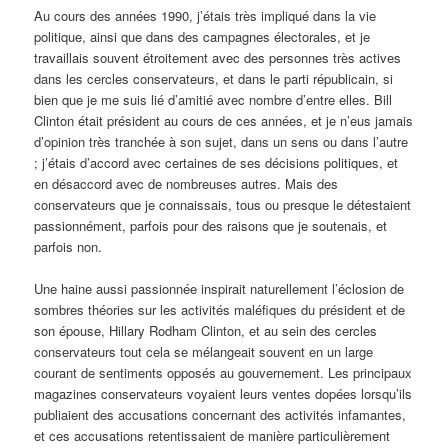
Au cours des années 1990, j’étais très impliqué dans la vie
politique, ainsi que dans des campagnes électorales, et je
travaillais souvent étroitement avec des personnes très actives
dans les cercles conservateurs, et dans le parti républicain, si
bien que je me suis lié d’amitié avec nombre d’entre elles. Bill
Clinton était président au cours de ces années, et je n’eus jamais
d’opinion très tranchée à son sujet, dans un sens ou dans l’autre
; j’étais d’accord avec certaines de ses décisions politiques, et
en désaccord avec de nombreuses autres. Mais des
conservateurs que je connaissais, tous ou presque le détestaient
passionnément, parfois pour des raisons que je soutenais, et
parfois non.
Une haine aussi passionnée inspirait naturellement l’éclosion de
sombres théories sur les activités maléfiques du président et de
son épouse, Hillary Rodham Clinton, et au sein des cercles
conservateurs tout cela se mélangeait souvent en un large
courant de sentiments opposés au gouvernement. Les principaux
magazines conservateurs voyaient leurs ventes dopées lorsqu’ils
publiaient des accusations concernant des activités infamantes,
et ces accusations retentissaient de manière particulièrement