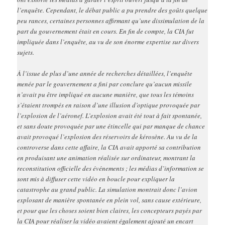
l’enquête. Cependant, le débat public a pu prendre des goûts quelque
peu rances, certaines personnes affirmant qu’une dissimulation de la
part du gouvernement était en cours. En fin de compte, la CIA fut
impliquée dans l’enquête, au vu de son énorme expertise sur divers
sujets.
À l’issue de plus d’une année de recherches détaillées, l’enquête
menée par le gouvernement a fini par conclure qu’aucun missile
n’avait pu être impliqué en aucune manière, que tous les témoins
s’étaient trompés en raison d’une illusion d’optique provoquée par
l’explosion de l’aéronef. L’explosion avait été tout à fait spontanée,
et sans doute provoquée par une étincelle qui par manque de chance
avait provoqué l’explosion des réservoirs de kérosène. Au vu de la
controverse dans cette affaire, la CIA avait apporté sa contribution
en produisant une animation réalisée sur ordinateur, montrant la
reconstitution officielle des événements ; les médias d’information se
sont mis à diffuser cette vidéo en boucle pour expliquer la
catastrophe au grand public. La simulation montrait donc l’avion
explosant de manière spontanée en plein vol, sans cause extérieure,
et pour que les choses soient bien claires, les concepteurs payés par
la CIA pour réaliser la vidéo avaient également ajouté un encart