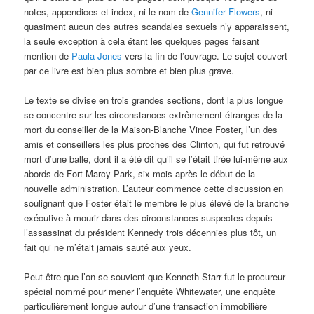
notes, appendices et index, ni le nom de
Gennifer Flowers
, ni
quasiment aucun des autres scandales sexuels n’y apparaissent,
la seule exception à cela étant les quelques pages faisant
mention de
Paula Jones
vers la fin de l’ouvrage. Le sujet couvert
par ce livre est bien plus sombre et bien plus grave.
Le texte se divise en trois grandes sections, dont la plus longue
se concentre sur les circonstances extrêmement étranges de la
mort du conseiller de la Maison-Blanche Vince Foster, l’un des
amis et conseillers les plus proches des Clinton, qui fut retrouvé
mort d’une balle, dont il a été dit qu’il se l’était tirée lui-même aux
abords de Fort Marcy Park, six mois après le début de la
nouvelle administration. L’auteur commence cette discussion en
soulignant que Foster était le membre le plus élevé de la branche
exécutive à mourir dans des circonstances suspectes depuis
l’assassinat du président Kennedy trois décennies plus tôt, un
fait qui ne m’était jamais sauté aux yeux.
Peut-être que l’on se souvient que Kenneth Starr fut le procureur
spécial nommé pour mener l’enquête Whitewater, une enquête
particulièrement longue autour d’une transaction immobilière