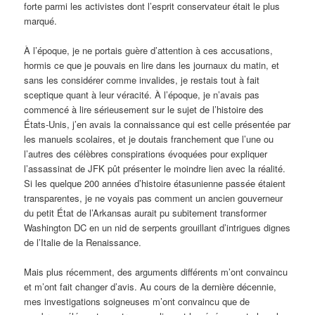
forte parmi les activistes dont l’esprit conservateur était le plus
marqué.
À l’époque, je ne portais guère d’attention à ces accusations,
hormis ce que je pouvais en lire dans les journaux du matin, et
sans les considérer comme invalides, je restais tout à fait
sceptique quant à leur véracité. À l’époque, je n’avais pas
commencé à lire sérieusement sur le sujet de l’histoire des
États-Unis, j’en avais la connaissance qui est celle présentée par
les manuels scolaires, et je doutais franchement que l’une ou
l’autres des célèbres conspirations évoquées pour expliquer
l’assassinat de JFK pût présenter le moindre lien avec la réalité.
Si les quelque 200 années d’histoire étasunienne passée étaient
transparentes, je ne voyais pas comment un ancien gouverneur
du petit État de l’Arkansas aurait pu subitement transformer
Washington DC en un nid de serpents grouillant d’intrigues dignes
de l’Italie de la Renaissance.
Mais plus récemment, des arguments différents m’ont convaincu
et m’ont fait changer d’avis. Au cours de la dernière décennie,
mes investigations soigneuses m’ont convaincu que de