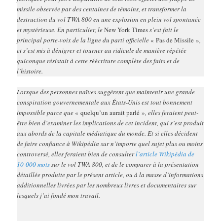
missile observée par des centaines de témoins, et transformer la
destruction du vol TWA 800 en une explosion en plein vol spontanée
et mystérieuse. En particulier, le
New York Times
s’est fait le
principal porte-voix de la ligne du parti officielle
« Pas de Missile »
,
et s’est mis à dénigrer et tourner au ridicule de manière répétée
quiconque résistait à cette réécriture complète des faits et de
l’histoire.
Lorsque des personnes naïves suggèrent que maintenir une grande
conspiration gouvernementale aux États-Unis est tout bonnement
impossible parce que
« quelqu’un aurait parlé »
, elles feraient peut-
être bien d’examiner les implications de cet incident, qui s’est produit
aux abords de la capitale médiatique du monde. Et si elles décident
de faire confiance à Wikipédia sur n’importe quel sujet plus ou moins
controversé, elles feraient bien de consulter
l’article Wikipédia de
10 000 mots
sur le vol TWA 800, et de le comparer à la présentation
détaillée produite par le présent article, ou à la masse d’informations
additionnelles livrées par les nombreux livres et documentaires sur
lesquels j’ai fondé mon travail.