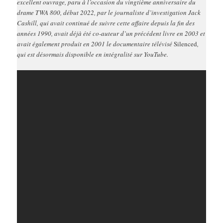
excellent ouvrage, paru à l’occasion du vingtième anniversaire du
drame TWA 800, début 2022, par le journaliste d’investigation Jack
Cashill, qui avait continué de suivre cette affaire depuis la fin des
années 1990, avait déjà été co-auteur d’un précédent livre en 2003 et
avait également produit en 2001 le documentaire télévisé
Silenced
,
qui est désormais disponible en intégralité sur YouTube.