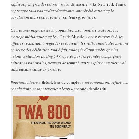
explicatif en grandes lettres :
« Pas de missile. »
Le
New York Times
,
et presque tous nos médias dominants, ont répété cette simple
conclusion dans leurs récits et sur leurs gros titres.
L’écrasante majorité de la population moutonnière a absorbé le
message médiatique simple
« Pas de Missile »
et est retournée à ses
affaires consistant à regarder le football, les vidéos musicales mettant
en scène des célébrités, tout à fait soulagée d’apprendre que les
avions à réaction Boeing 747, opérés par les grandes compagnies
aériennes nationales, peuvent de temps à autre exploser en plein vol
sans aucune cause extérieure.
Pourtant, divers
« théoriciens du complot »
mécontents ont refusé ces
conclusions, et sont revenus à leurs
« théories débiles du