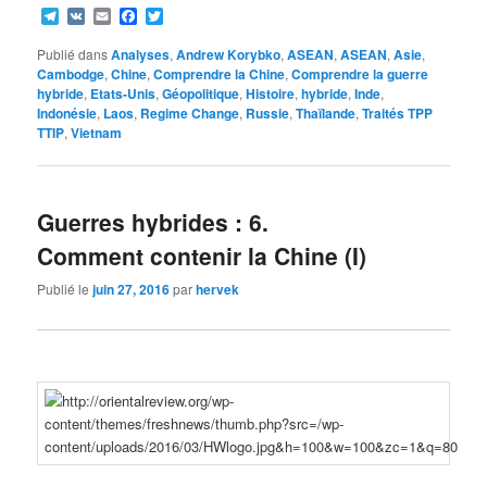
Telegram
VK
Email
Facebook
Twitter
Publié dans
Analyses
,
Andrew Korybko
,
ASEAN
,
ASEAN
,
Asie
,
Cambodge
,
Chine
,
Comprendre la Chine
,
Comprendre la guerre
hybride
,
Etats-Unis
,
Géopolitique
,
Histoire
,
hybride
,
Inde
,
Indonésie
,
Laos
,
Regime Change
,
Russie
,
Thaïlande
,
Traités TPP
TTIP
,
Vietnam
Guerres hybrides : 6.
Comment contenir la Chine (I)
Publié le
juin 27, 2016
par
hervek