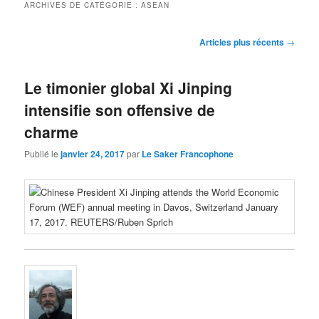
ARCHIVES DE CATÉGORIE :
ASEAN
Navigation
Articles plus récents
→
des
articles
Le timonier global Xi Jinping
intensifie son offensive de
charme
Publié le
janvier 24, 2017
par
Le Saker Francophone