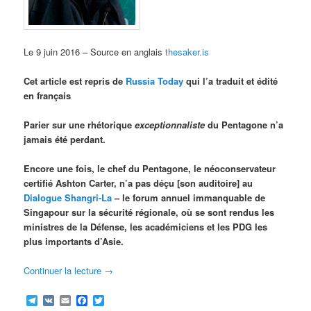
Le 9 juin 2016 – Source en anglais
thesaker.is
Cet article est repris de
Russia Today
qui l’a traduit et édité
en français
Parier sur une rhétorique
exceptionnaliste
du Pentagone n’a
jamais été perdant.
Encore une fois, le chef du Pentagone, le néoconservateur
certifié Ashton Carter, n’a pas déçu [son auditoire] au
Dialogue Shangri-La
– le forum annuel immanquable de
Singapour sur la sécurité régionale, où se sont rendus les
ministres de la Défense, les académiciens et les PDG les
plus importants d’Asie.
Continuer la lecture
→
Telegram
VK
Email
Facebook
Twitter