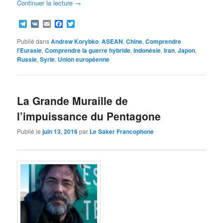
Continuer la lecture
→
Telegram
VK
Email
Facebook
Twitter
Publié dans
Andrew Korybko
,
ASEAN
,
Chine
,
Comprendre
l'Eurasie
,
Comprendre la guerre hybride
,
Indonésie
,
Iran
,
Japon
,
Russie
,
Syrie
,
Union européenne
La Grande Muraille de
l’impuissance du Pentagone
Publié le
juin 13, 2016
par
Le Saker Francophone