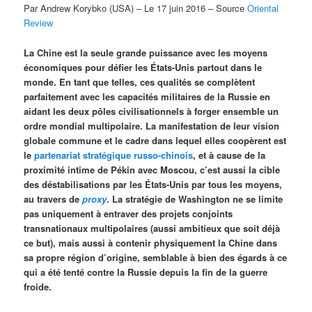
Par Andrew Korybko (USA) – Le 17 juin 2016 – Source
Oriental
Review
La Chine est la seule grande puissance avec les moyens
économiques pour défier les États-Unis partout dans le
monde. En tant que telles, ces qualités se complètent
parfaitement avec les capacités militaires de la Russie en
aidant les deux pôles civilisationnels à forger ensemble un
ordre mondial multipolaire. La manifestation de leur vision
globale commune et le cadre dans lequel elles coopèrent est
le
partenariat stratégique russo-chinois
, et à cause de la
proximité intime de Pékin avec Moscou, c’est aussi la cible
des déstabilisations par les États-Unis par tous les moyens,
au travers de
proxy
. La stratégie de Washington ne se limite
pas uniquement à entraver des projets conjoints
transnationaux multipolaires (aussi ambitieux que soit déjà
ce but), mais aussi à contenir physiquement la Chine dans
sa propre région d’origine, semblable à bien des égards à ce
qui a été tenté contre la Russie depuis la fin de la guerre
froide.