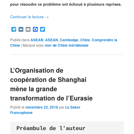
pour résoudre ce problème ont échoué à plusieurs reprises.
Continuer la lecture
→
Telegram
VK
Email
Facebook
Twitter
Publié dans
ASEAN
,
ASEAN
,
Cambodge
,
Chine
,
Comprendre la
Chine
|
Marqué avec
mer de Chine méridionale
L’Organisation de
coopération de Shanghai
mène la grande
transformation de l’Eurasie
Publié le
novembre 23, 2016
par
Le Saker
Francophone
Préambule de l'auteur