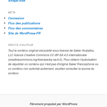
Afrique-Asie
MÉTA
Connexion
Flux des publications
Flux des commentaires
Site de WordPress-FR
DROITS D’AUTEUR
Tout le contenu original est publié sous licence de Saker Analytics,
LLC licence Creative Commons CC-BY-SA 4.0 internationale
(creativecommons.org/licenses/by-sa/4.0). Pour obtenir l'autorisation
de republier un contenu qui n'est pas d'origine Saker Francophone ou
un contenu non autorisé autrement, veuillez consulter la source du
contenu
Fièrement propulsé par WordPress