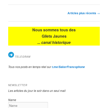
Navigation
Articles plus récents
→
des
articles
Nous sommes tous des
Gilets Jaunes
... canal historique
TELEGRAM
Tous nos posts en temps réel sur
t.me/SakerFrancophone
NEWSLETTER
Les articles du jour le soir dans un seul mail
Name