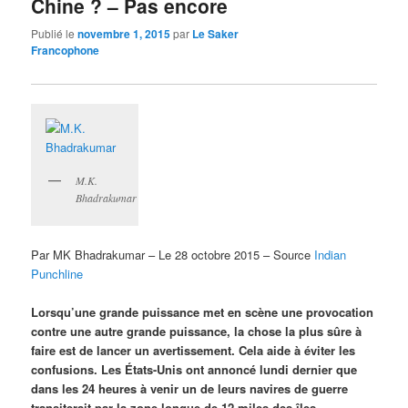
Chine ? – Pas encore
Publié le
novembre 1, 2015
par
Le Saker
Francophone
M.K.
Bhadrakumar
Par MK Bhadrakumar – Le 28 octobre 2015 – Source
Indian
Punchline
Lorsqu’une grande puissance met en scène une provocation
contre une autre grande puissance, la chose la plus sûre à
faire est de lancer un avertissement. Cela aide à éviter les
confusions. Les États-Unis ont annoncé lundi dernier que
dans les 24 heures à venir un de leurs navires de guerre
transiterait par la zone longue de 12 miles des îles