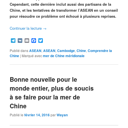
Cependant, cette dernière inclut aussi des partisans de la
Chine, et les tentatives de transformer l’ASEAN en un conseil
pour résoudre ce problème ont échoué à plusieurs reprises.
Continuer la lecture
→
Telegram
VK
Email
Facebook
Twitter
Publié dans
ASEAN
,
ASEAN
,
Cambodge
,
Chine
,
Comprendre la
Chine
|
Marqué avec
mer de Chine méridionale
Bonne nouvelle pour le
monde entier, plus de soucis
à se faire pour la mer de
Chine
Publié le
février 14, 2016
par
Wayan