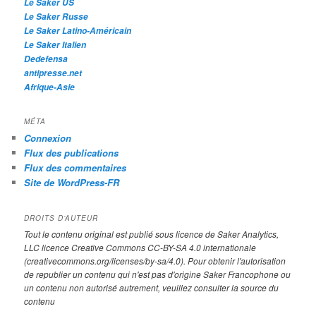
Le Saker US
Le Saker Russe
Le Saker Latino-Américain
Le Saker Italien
Dedefensa
antipresse.net
Afrique-Asie
MÉTA
Connexion
Flux des publications
Flux des commentaires
Site de WordPress-FR
DROITS D’AUTEUR
Tout le contenu original est publié sous licence de Saker Analytics,
LLC licence Creative Commons CC-BY-SA 4.0 internationale
(creativecommons.org/licenses/by-sa/4.0). Pour obtenir l'autorisation
de republier un contenu qui n'est pas d'origine Saker Francophone ou
un contenu non autorisé autrement, veuillez consulter la source du
contenu