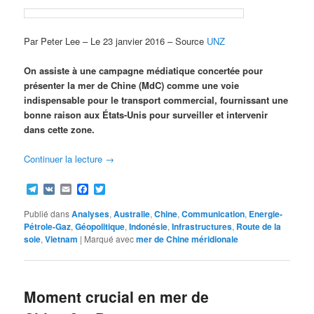
Par Peter Lee – Le 23 janvier 2016 – Source
UNZ
On assiste à une campagne médiatique concertée pour
présenter la mer de Chine (MdC) comme une voie
indispensable pour le transport commercial, fournissant une
bonne raison aux États-Unis pour surveiller et intervenir
dans cette zone.
Continuer la lecture
→
Telegram
VK
Email
Facebook
Twitter
Publié dans
Analyses
,
Australie
,
Chine
,
Communication
,
Energie-
Pétrole-Gaz
,
Géopolitique
,
Indonésie
,
Infrastructures
,
Route de la
soie
,
Vietnam
|
Marqué avec
mer de Chine méridionale
Moment crucial en mer de