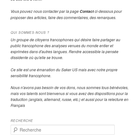
Vous pouvez nous contacter par la page
ci-dessous pour
Contact
proposer des articles, faire des commentaires, des remarques.
QUI SOMMES-NOUS ?
Un groupe de citoyens francophones qui désire faire partager au
public francophone des analyses venues du monde entier et
exprimées dans d'autres langues. Rendre accessible la pensée
dissidente où qu'elle se trouve.
Ce site est une émanation du Saker US mais avec notre propre
sensibilité francophone.
Nous n'avons pas besoin de vos dons, nous sommes tous bénévoles,
mais vos talents sont bienvenus si vous avez des dispositions pour la
traduction (anglais, allemand, russe, etc.) et aussi pour la relecture en
Français
RECHERCHE
R
e
c