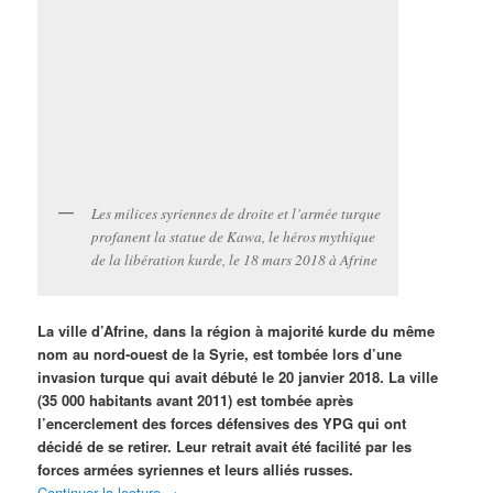
Les milices syriennes de droite et l’armée turque
profanent la statue de Kawa, le héros mythique
de la libération kurde, le 18 mars 2018 à Afrine
La ville d’Afrine, dans la région à majorité kurde du même
nom au nord-ouest de la Syrie, est tombée lors d’une
invasion turque qui avait débuté le 20 janvier 2018. La ville
(35 000 habitants avant 2011) est tombée après
l’encerclement des forces défensives des YPG qui ont
décidé de se retirer. Leur retrait avait été facilité par les
forces armées syriennes et leurs alliés russes.
Continuer la lecture
→