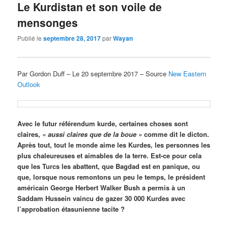
Le Kurdistan et son voile de
mensonges
Publié le
septembre 28, 2017
par
Wayan
Par Gordon Duff – Le 20 septembre 2017 – Source
New Eastern
Outlook
Avec le futur référendum kurde, certaines choses sont
claires,
« aussi claires que de la boue »
comme dit le dicton.
Après tout, tout le monde aime les Kurdes, les personnes les
plus chaleureuses et aimables de la terre. Est-ce pour cela
que les Turcs les abattent, que Bagdad est en panique, ou
que, lorsque nous remontons un peu le temps, le président
américain George Herbert Walker Bush a permis à un
Saddam Hussein vaincu de gazer 30 000 Kurdes avec
l’approbation étasunienne tacite ?