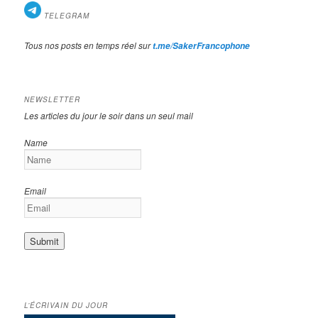
TELEGRAM
Tous nos posts en temps réel sur
t.me/SakerFrancophone
NEWSLETTER
Les articles du jour le soir dans un seul mail
Name
Email
L’ÉCRIVAIN DU JOUR