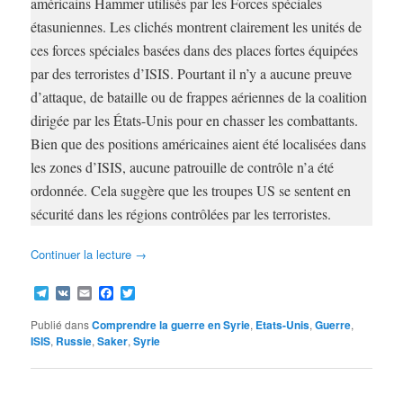
américains Hammer utilisés par les Forces spéciales
étasuniennes. Les clichés montrent clairement les unités de
ces forces spéciales basées dans des places fortes équipées
par des terroristes d’ISIS. Pourtant il n’y a aucune preuve
d’attaque, de bataille ou de frappes aériennes de la coalition
dirigée par les États-Unis pour en chasser les combattants.
Bien que des positions américaines aient été localisées dans
les zones d’ISIS, aucune patrouille de contrôle n’a été
ordonnée. Cela suggère que les troupes US se sentent en
sécurité dans les régions contrôlées par les terroristes.
Continuer la lecture
→
Telegram
VK
Email
Facebook
Twitter
Publié dans
Comprendre la guerre en Syrie
,
Etats-Unis
,
Guerre
,
ISIS
,
Russie
,
Saker
,
Syrie