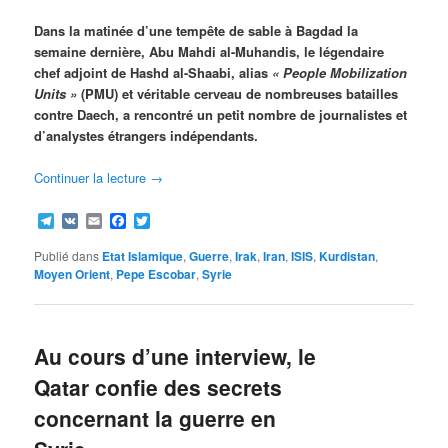
Dans la matinée d’une tempête de sable à Bagdad la
semaine dernière, Abu Mahdi al-Muhandis, le légendaire
chef adjoint de Hashd al-Shaabi, alias
« People Mobilization
Units »
(PMU) et véritable cerveau de nombreuses batailles
contre Daech, a rencontré un petit nombre de journalistes et
d’analystes étrangers indépendants.
Continuer la lecture
→
Telegram
VK
Email
Facebook
Twitter
Publié dans
Etat Islamique
,
Guerre
,
Irak
,
Iran
,
ISIS
,
Kurdistan
,
Moyen Orient
,
Pepe Escobar
,
Syrie
Au cours d’une interview, le
Qatar confie des secrets
concernant la guerre en