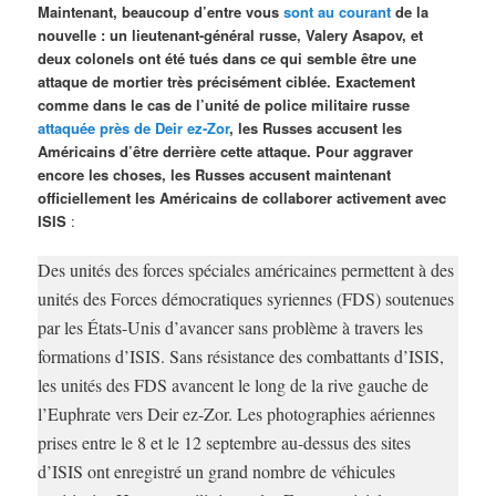
Maintenant, beaucoup d’entre vous
sont au courant
de la
nouvelle : un lieutenant-général russe, Valery Asapov, et
deux colonels ont été tués dans ce qui semble être une
attaque de mortier très précisément ciblée. Exactement
comme dans le cas de l’unité de police militaire russe
attaquée près de Deir ez-Zor
, les Russes accusent les
Américains d’être derrière cette attaque. Pour aggraver
encore les choses, les Russes accusent maintenant
officiellement les Américains de collaborer activement avec
ISIS
:
Des unités des forces spéciales américaines permettent à des
unités des Forces démocratiques syriennes (FDS) soutenues
par les États-Unis d’avancer sans problème à travers les
formations d’ISIS. Sans résistance des combattants d’ISIS,
les unités des FDS avancent le long de la rive gauche de
l’Euphrate vers Deir ez-Zor. Les photographies aériennes
prises entre le 8 et le 12 septembre au-dessus des sites
d’ISIS ont enregistré un grand nombre de véhicules