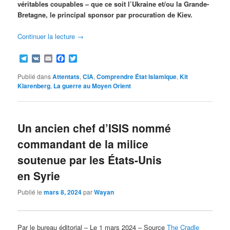
véritables coupables – que ce soit l’Ukraine et/ou la Grande-
Bretagne, le principal sponsor par procuration de Kiev.
Continuer la lecture
→
Telegram
VK
Email
Facebook
Twitter
Publié dans
Attentats
,
CIA
,
Comprendre État Islamique
,
Kit
Klarenberg
,
La guerre au Moyen Orient
Un ancien chef d’ISIS nommé
commandant de la milice
soutenue par les États-Unis
en Syrie
Publié le
mars 8, 2024
par
Wayan
Par le bureau éditorial – Le 1 mars 2024 – Source
The Cradle