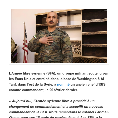
L’Armée libre syrienne (SFA), un groupe militant soutenu par
les États-Unis et entraîné dans la base de Washington à Al-
Tanf, dans l’est de la Syrie, a
nommé
un ancien chef d’ISIS
comme commandant, le 29 février dernier.
«
Aujourd’hui, l’Armée syrienne libre a procédé à un
changement de commandement et a accueilli un nouveau
commandant de la SFA. Nous remercions le colonel Farid al-
Qasim pour ses 16 mois de service dévoué à la SFA, à la