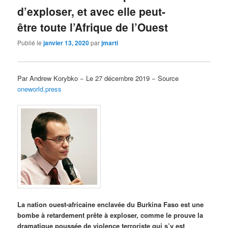
d’exploser, et avec elle peut-
être toute l’Afrique de l’Ouest
Publié le
janvier 13, 2020
par
jmarti
Par Andrew Korybko − Le 27 décembre 2019 − Source
oneworld.press
La nation ouest-africaine enclavée du Burkina Faso est une
bombe à retardement prête à exploser, comme le prouve la
dramatique poussée de violence terroriste qui s’y est