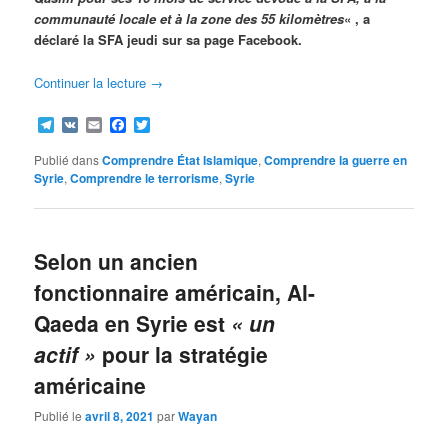
communauté locale et à la zone des 55 kilomètres
« , a
déclaré la SFA jeudi sur sa page Facebook.
Continuer la lecture
→
Telegram
VK
Email
Facebook
Twitter
Publié dans
Comprendre État Islamique
,
Comprendre la guerre en
Syrie
,
Comprendre le terrorisme
,
Syrie
Selon un ancien
fonctionnaire américain, Al-
Qaeda en Syrie est
« un
actif »
pour la stratégie
américaine
Publié le
avril 8, 2021
par
Wayan