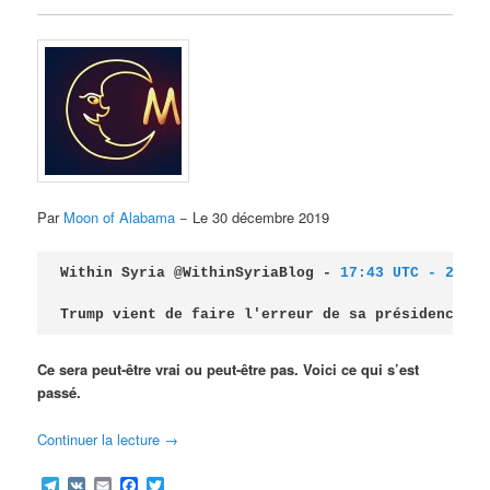
Par
Moon of Alabama
− Le 30 décembre 2019
Within Syria @WithinSyriaBlog - 
17:43 UTC - 29 Dé
Trump vient de faire l'erreur de sa présidence.
Ce sera peut-être vrai ou peut-être pas. Voici ce qui s’est
passé.
Continuer la lecture
→
Telegram
VK
Email
Facebook
Twitter