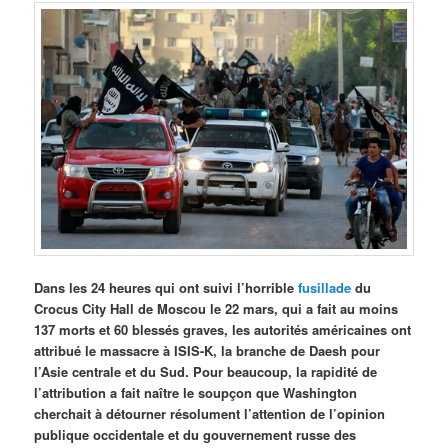
Dans les 24 heures qui ont suivi l’horrible
fusillade
du
Crocus City Hall de Moscou le 22 mars, qui a fait au moins
137 morts et 60 blessés graves, les autorités américaines ont
attribué le massacre à ISIS-K, la branche de Daesh pour
l’Asie centrale et du Sud. Pour beaucoup, la rapidité de
l’attribution a fait naître le soupçon que Washington
cherchait à détourner résolument l’attention de l’opinion
publique occidentale et du gouvernement russe des