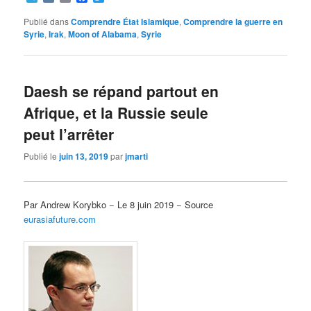
Publié dans
Comprendre État Islamique
,
Comprendre la guerre en
Syrie
,
Irak
,
Moon of Alabama
,
Syrie
Daesh se répand partout en
Afrique, et la Russie seule
peut l’arrêter
Publié le
juin 13, 2019
par
jmarti
Par Andrew Korybko − Le 8 juin 2019 − Source
eurasiafuture.com