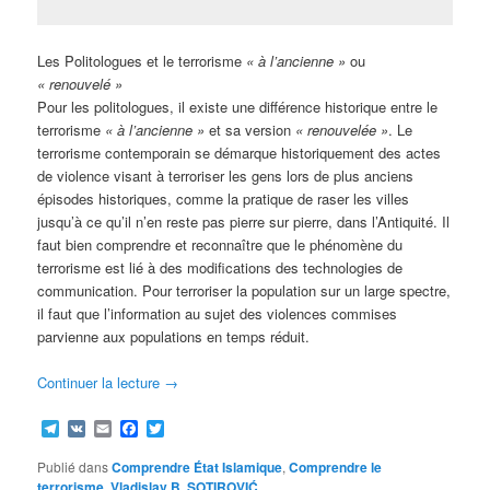
Les Politologues et le terrorisme
« à l’ancienne »
ou
« renouvelé »
Pour les politologues, il existe une différence historique entre le
terrorisme
« à l’ancienne »
et sa version
« renouvelée »
. Le
terrorisme contemporain se démarque historiquement des actes
de violence visant à terroriser les gens lors de plus anciens
épisodes historiques, comme la pratique de raser les villes
jusqu’à ce qu’il n’en reste pas pierre sur pierre, dans l’Antiquité. Il
faut bien comprendre et reconnaître que le phénomène du
terrorisme est lié à des modifications des technologies de
communication. Pour terroriser la population sur un large spectre,
il faut que l’information au sujet des violences commises
parvienne aux populations en temps réduit.
Continuer la lecture
→
Telegram
VK
Email
Facebook
Twitter
Publié dans
Comprendre État Islamique
,
Comprendre le
terrorisme
,
Vladislav B. SOTIROVIĆ