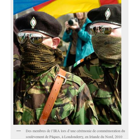
Des membres de l’IRA lors d’une cérémonie de commémoration du
soulèvement de Pâques, à Londonderry, en Irlande du Nord, 2010