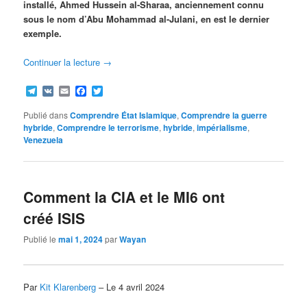
installé, Ahmed Hussein al-Sharaa, anciennement connu
sous le nom d’Abu Mohammad al-Julani, en est le dernier
exemple.
Continuer la lecture
→
Telegram
VK
Email
Facebook
Twitter
Publié dans
Comprendre État Islamique
,
Comprendre la guerre
hybride
,
Comprendre le terrorisme
,
hybride
,
impérialisme
,
Venezuela
Comment la CIA et le MI6 ont
créé ISIS
Publié le
mai 1, 2024
par
Wayan
Par
Kit Klarenberg
– Le 4 avril 2024