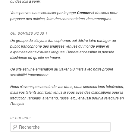
ou des lois à venir.
Vous pouvez nous contacter par la page
ci-dessous pour
Contact
proposer des articles, faire des commentaires, des remarques.
QUI SOMMES-NOUS ?
Un groupe de citoyens francophones qui désire faire partager au
public francophone des analyses venues du monde entier et
exprimées dans d'autres langues. Rendre accessible la pensée
dissidente où qu'elle se trouve.
Ce site est une émanation du Saker US mais avec notre propre
sensibilité francophone.
Nous n'avons pas besoin de vos dons, nous sommes tous bénévoles,
mais vos talents sont bienvenus si vous avez des dispositions pour la
traduction (anglais, allemand, russe, etc.) et aussi pour la relecture en
Français
RECHERCHE
R
e