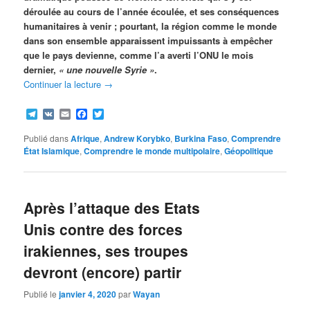
déroulée au cours de l’année écoulée, et ses conséquences
humanitaires à venir ; pourtant, la région comme le monde
dans son ensemble apparaissent impuissants à empêcher
que le pays devienne, comme l’a averti l’ONU le mois
dernier,
« une nouvelle Syrie »
.
Continuer la lecture
→
Telegram
VK
Email
Facebook
Twitter
Publié dans
Afrique
,
Andrew Korybko
,
Burkina Faso
,
Comprendre
État Islamique
,
Comprendre le monde multipolaire
,
Géopolitique
Après l’attaque des Etats
Unis contre des forces
irakiennes, ses troupes
devront (encore) partir
Publié le
janvier 4, 2020
par
Wayan