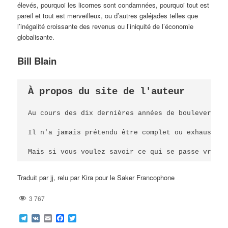
élevés, pourquoi les licornes sont condamnées, pourquoi tout est
pareil et tout est merveilleux, ou d’autres galéjades telles que
l’inégalité croissante des revenus ou l’iniquité de l’économie
globalisante.
Bill Blain
À propos du site de l'auteur
Au cours des dix dernières années de bouleverseme
Il n'a jamais prétendu être complet ou exhaustif,
Mais si vous voulez savoir ce qui se passe vraime
Traduit par jj, relu par Kira pour le Saker Francophone
3 767
Telegram
VK
Email
Facebook
Twitter