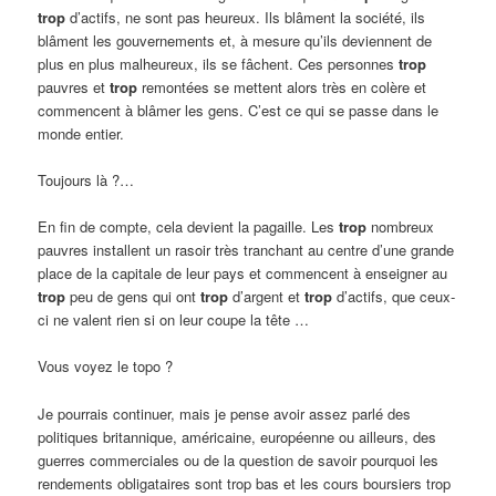
trop
d’actifs, ne sont pas heureux. Ils blâment la société, ils
blâment les gouvernements et, à mesure qu’ils deviennent de
plus en plus malheureux, ils se fâchent. Ces personnes
trop
pauvres et
trop
remontées se mettent alors très en colère et
commencent à blâmer les gens. C’est ce qui se passe dans le
monde entier.
Toujours là ?…
En fin de compte, cela devient la pagaille. Les
trop
nombreux
pauvres installent un rasoir très tranchant au centre d’une grande
place de la capitale de leur pays et commencent à enseigner au
trop
peu de gens qui ont
trop
d’argent et
trop
d’actifs, que ceux-
ci ne valent rien si on leur coupe la tête …
Vous voyez le topo ?
Je pourrais continuer, mais je pense avoir assez parlé des
politiques britannique, américaine, européenne ou ailleurs, des
guerres commerciales ou de la question de savoir pourquoi les
rendements obligataires sont trop bas et les cours boursiers trop