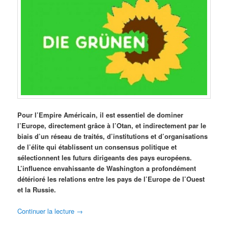
Pour l’Empire Américain, il est essentiel de dominer
l’Europe, directement grâce à l’Otan, et indirectement par le
biais d’un réseau de traités, d’institutions et d’organisations
de l’élite qui établissent un consensus politique et
sélectionnent les futurs dirigeants des pays européens.
L’influence envahissante de Washington a profondément
détérioré les relations entre les pays de l’Europe de l’Ouest
et la Russie.
Continuer la lecture
→