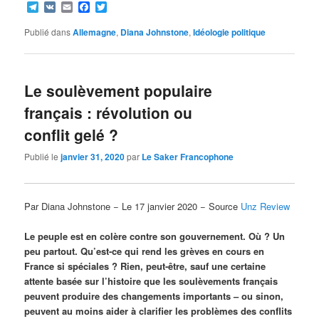
Telegram
VK
Email
Facebook
Twitter
Publié dans
Allemagne
,
Diana Johnstone
,
Idéologie politique
Le soulèvement populaire
français : révolution ou
conflit gelé ?
Publié le
janvier 31, 2020
par
Le Saker Francophone
Par Diana Johnstone − Le 17 janvier 2020 − Source
Unz Review
Le peuple est en colère contre son gouvernement. Où ? Un
peu partout. Qu’est-ce qui rend les grèves en cours en
France si spéciales ? Rien, peut-être, sauf une certaine
attente basée sur l’histoire que les soulèvements français
peuvent produire des changements importants – ou sinon,
peuvent au moins aider à clarifier les problèmes des conflits