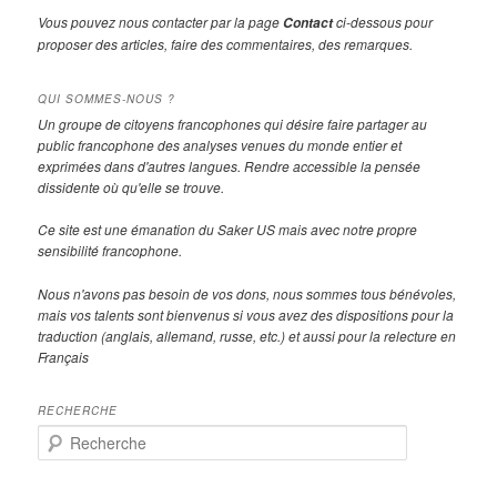
Vous pouvez nous contacter par la page
ci-dessous pour
Contact
proposer des articles, faire des commentaires, des remarques.
QUI SOMMES-NOUS ?
Un groupe de citoyens francophones qui désire faire partager au
public francophone des analyses venues du monde entier et
exprimées dans d'autres langues. Rendre accessible la pensée
dissidente où qu'elle se trouve.
Ce site est une émanation du Saker US mais avec notre propre
sensibilité francophone.
Nous n'avons pas besoin de vos dons, nous sommes tous bénévoles,
mais vos talents sont bienvenus si vous avez des dispositions pour la
traduction (anglais, allemand, russe, etc.) et aussi pour la relecture en
Français
RECHERCHE
R
e
c