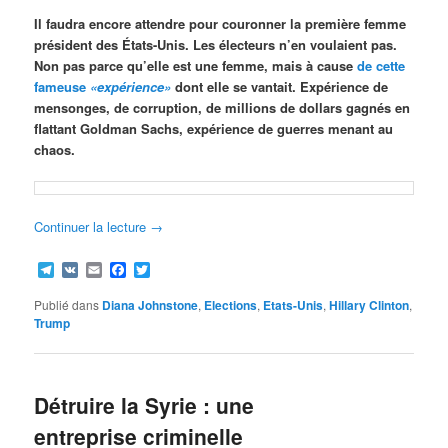
Il faudra encore attendre pour couronner la première femme
président des États-Unis. Les électeurs n’en voulaient pas.
Non pas parce qu’elle est une femme, mais à cause
de cette
fameuse
«expérience»
dont elle se vantait. Expérience de
mensonges, de corruption, de millions de dollars gagnés en
flattant Goldman Sachs, expérience de guerres menant au
chaos.
Continuer la lecture
→
Telegram
VK
Email
Facebook
Twitter
Publié dans
Diana Johnstone
,
Elections
,
Etats-Unis
,
Hillary Clinton
,
Trump
Détruire la Syrie : une
entreprise criminelle