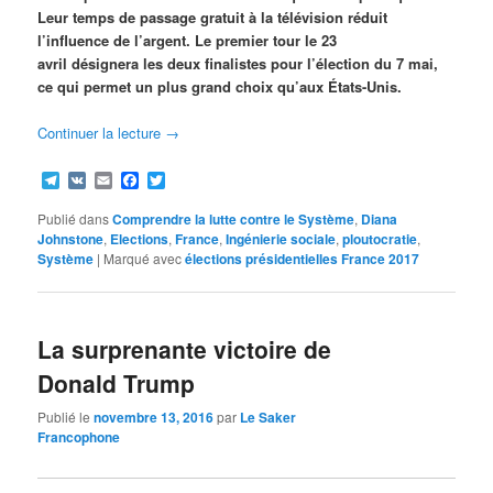
Leur temps de passage gratuit à la télévision réduit
l’influence de l’argent. Le premier tour le 23
avril désignera les deux finalistes pour l’élection du 7 mai,
ce qui permet un plus grand choix qu’aux États-Unis.
Continuer la lecture
→
Telegram
VK
Email
Facebook
Twitter
Publié dans
Comprendre la lutte contre le Système
,
Diana
Johnstone
,
Elections
,
France
,
Ingénierie sociale
,
ploutocratie
,
Système
|
Marqué avec
élections présidentielles France 2017
La surprenante victoire de
Donald Trump
Publié le
novembre 13, 2016
par
Le Saker
Francophone