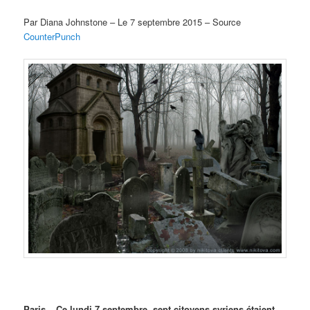
Par Diana Johnstone – Le 7 septembre 2015 – Source
CounterPunch
Paris – Ce lundi 7 septembre, sept citoyens syriens étaient