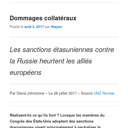
Dommages collatéraux
Publié le
août 3, 2017
par
Wayan
Les sanctions étasuniennes contre
la Russie heurtent les alliés
européens
Par Diana Johnstone – Le 28 juillet 2017 – Source
UNZ Review
Réalisent-ils ce qu’ils font ? Lorsque les membres du
Congrès des États-Unis adoptent des sanctions
draconiennes visant principalement à neutraliser le