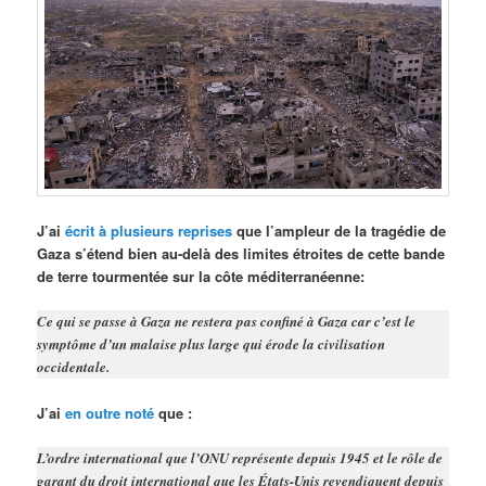
J’ai
écrit à plusieurs reprises
que l’ampleur de la tragédie de
Gaza s’étend bien au-delà des limites étroites de cette bande
de terre tourmentée sur la côte méditerranéenne:
Ce qui se passe à Gaza ne restera pas confiné à Gaza car c’est le
symptôme d’un malaise plus large qui érode la civilisation
occidentale.
J’ai
en outre noté
que :
L’ordre international que l’ONU représente depuis 1945 et le rôle de
garant du droit international que les États-Unis revendiquent depuis