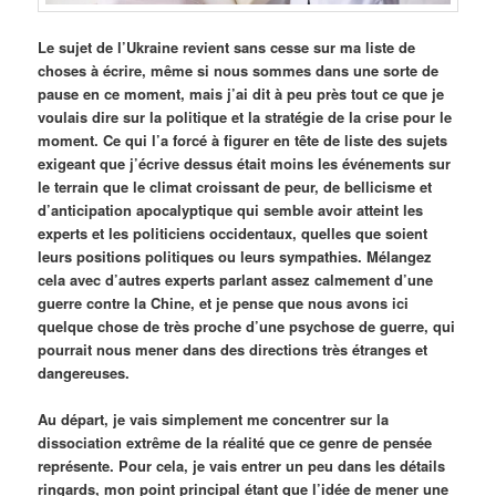
Le sujet de l’Ukraine revient sans cesse sur ma liste de
choses à écrire, même si nous sommes dans une sorte de
pause en ce moment, mais j’ai dit à peu près tout ce que je
voulais dire sur la politique et la stratégie de la crise pour le
moment. Ce qui l’a forcé à figurer en tête de liste des sujets
exigeant que j’écrive dessus était moins les événements sur
le terrain que le climat croissant de peur, de bellicisme et
d’anticipation apocalyptique qui semble avoir atteint les
experts et les politiciens occidentaux, quelles que soient
leurs positions politiques ou leurs sympathies. Mélangez
cela avec d’autres experts parlant assez calmement d’une
guerre contre la Chine, et je pense que nous avons ici
quelque chose de très proche d’une psychose de guerre, qui
pourrait nous mener dans des directions très étranges et
dangereuses.
Au départ, je vais simplement me concentrer sur la
dissociation extrême de la réalité que ce genre de pensée
représente. Pour cela, je vais entrer un peu dans les détails
ringards, mon point principal étant que l’idée de mener une