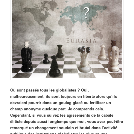
Où sont passés tous les globalistes ? Oui,
malheureusement, ils sont toujours en liberté alors qu’ils
devraient pourrir dans un goulag glacé ou fertiliser un
champ anonyme quelque part. Je comprends cela.
Cependant, si vous suivez les agissements de la cabale
élitiste depuis aussi longtemps que moi, vous avez peut-être
remarqué un changement soudain et brutal dans l’activité
publique des institutions globalistes les plus en vue.