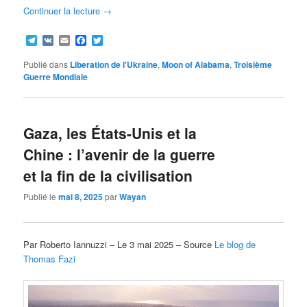
Continuer la lecture
→
Telegram
VK
Email
Facebook
Twitter
Publié dans
Liberation de l'Ukraine
,
Moon of Alabama
,
Troisième
Guerre Mondiale
Gaza, les États-Unis et la
Chine : l’avenir de la guerre
et la fin de la civilisation
Publié le
mai 8, 2025
par
Wayan
Par Roberto Iannuzzi – Le 3 mai 2025 – Source
Le blog de
Thomas Fazi