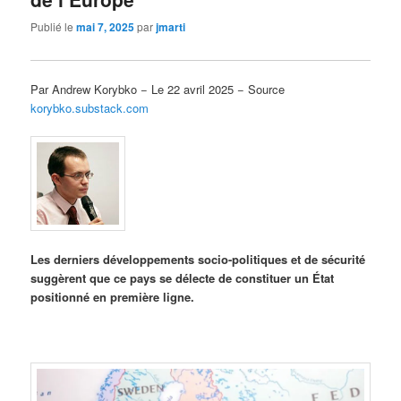
Publié le
mai 7, 2025
par
jmarti
Par Andrew Korybko − Le 22 avril 2025 − Source
korybko.substack.com
Les derniers développements socio-politiques et de sécurité
suggèrent que ce pays se délecte de constituer un État
positionné en première ligne.