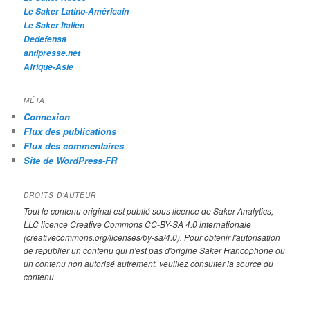
Le Saker Latino-Américain
Le Saker Italien
Dedefensa
antipresse.net
Afrique-Asie
MÉTA
Connexion
Flux des publications
Flux des commentaires
Site de WordPress-FR
DROITS D’AUTEUR
Tout le contenu original est publié sous licence de Saker Analytics,
LLC licence Creative Commons CC-BY-SA 4.0 internationale
(creativecommons.org/licenses/by-sa/4.0). Pour obtenir l'autorisation
de republier un contenu qui n'est pas d'origine Saker Francophone ou
un contenu non autorisé autrement, veuillez consulter la source du
contenu