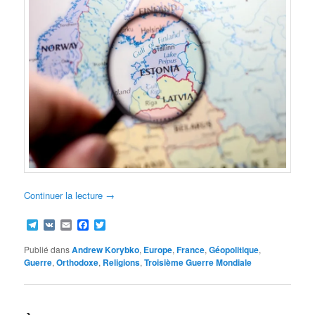
Continuer la lecture
→
Telegram
VK
Email
Facebook
Twitter
Publié dans
Andrew Korybko
,
Europe
,
France
,
Géopolitique
,
Guerre
,
Orthodoxe
,
Religions
,
Troisième Guerre Mondiale