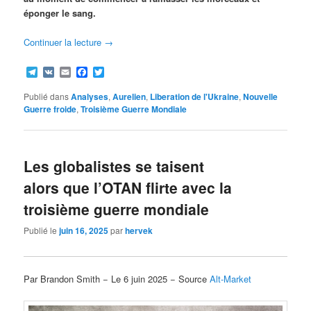
éponger le sang.
Continuer la lecture
→
Telegram
VK
Email
Facebook
Twitter
Publié dans
Analyses
,
Aurelien
,
Liberation de l'Ukraine
,
Nouvelle
Guerre froide
,
Troisième Guerre Mondiale
Les globalistes se taisent
alors que l’OTAN flirte avec la
troisième guerre mondiale
Publié le
juin 16, 2025
par
hervek
Par Brandon Smith − Le 6 juin 2025 − Source
Alt-Market