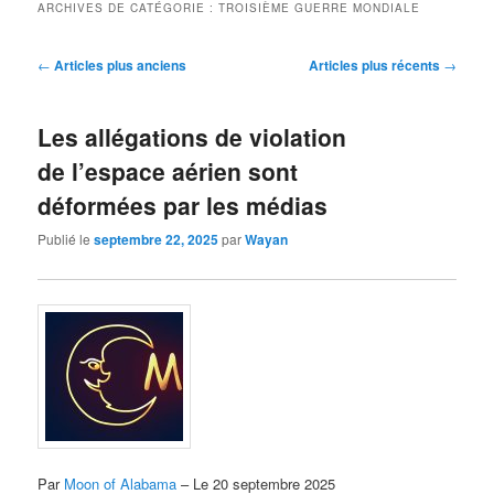
ARCHIVES DE CATÉGORIE :
TROISIÈME GUERRE MONDIALE
Navigation
←
Articles plus anciens
Articles plus récents
→
des
articles
Les allégations de violation
de l’espace aérien sont
déformées par les médias
Publié le
septembre 22, 2025
par
Wayan
Par
Moon of Alabama
– Le 20 septembre 2025