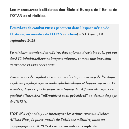
Les manœuvres bellicistes des États d’Europe de l’Est et de
l’OTAN sont risibles.
Des avions de combat russes pénètrent dans l’espace aérien de
l’Estonie, un membre de l’OTAN
(
archivé
)
19
– NY Times,
septembre 2025
Le ministre estonien des Affaires étrangères a décrit les vols, qui ont
duré 12 inhabituellement longues minutes, comme une intrusion
effrontée et sans précédent
“
”.
Trois avions de combat russes ont violé l’espace aérien de l’Estonie
vendredi pendant une période inhabituellement longue, environ 12
minutes, dans ce que le ministre estonien des Affaires étrangères a
effrontée et sans précédent
qualifié d’intrusion “
” au-dessus du pays
de l’OTAN.
L’OTAN a répondu pour intercepter les avions russes, a déclaré
Allison Hart, la porte-parole de l’alliance militaire, dans un
C’est encore un autre exemple du
communiqué sur X. “