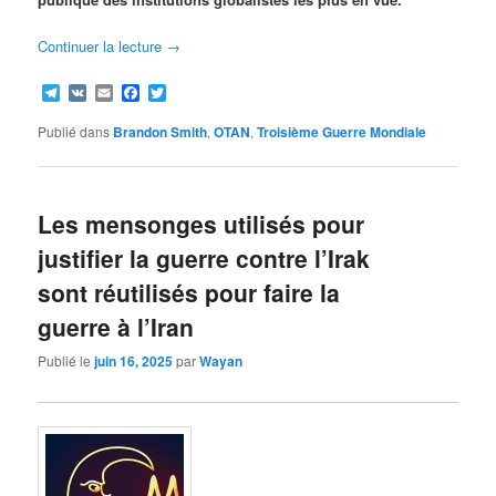
Continuer la lecture
→
Telegram
VK
Email
Facebook
Twitter
Publié dans
Brandon Smith
,
OTAN
,
Troisième Guerre Mondiale
Les mensonges utilisés pour
justifier la guerre contre l’Irak
sont réutilisés pour faire la
guerre à l’Iran
Publié le
juin 16, 2025
par
Wayan